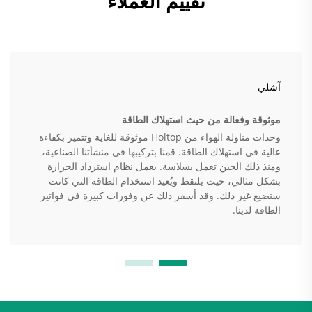
تقييم العملاء
آشلي
موثوقة وفعالة من حيث استهلاك الطاقة
وحدات مناولة الهواء من Holtop موثوقة للغاية وتتميز بكفاءة
عالية في استهلاك الطاقة. قمنا بتركيبها في منشأتنا الصناعية،
ومنذ ذلك الحين تعمل بسلاسة. يعمل نظام استرداد الحرارة
بشكل مثالي، حيث يلتقط ويُعيد استخدام الطاقة التي كانت
ستضيع غير ذلك. وقد أسفر ذلك عن وفورات كبيرة في فواتير
الطاقة لدينا.