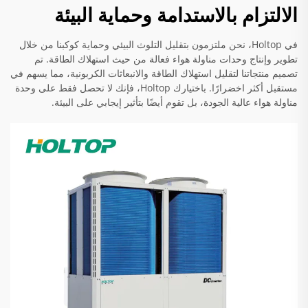
الالتزام بالاستدامة وحماية البيئة
في Holtop، نحن ملتزمون بتقليل التلوث البيئي وحماية كوكبنا من خلال
تطوير وإنتاج وحدات مناولة هواء فعالة من حيث استهلاك الطاقة. تم
تصميم منتجاتنا لتقليل استهلاك الطاقة والانبعاثات الكربونية، مما يسهم في
مستقبل أكثر اخضرارًا. باختيارك Holtop، فإنك لا تحصل فقط على وحدة
مناولة هواء عالية الجودة، بل تقوم أيضًا بتأثير إيجابي على البيئة.