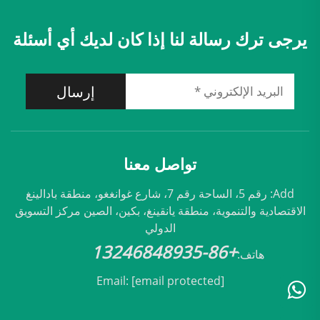
يرجى ترك رسالة لنا إذا كان لديك أي أسئلة
إرسال
تواصل معنا
Add: رقم 5، الساحة رقم 7، شارع غوانغغو، منطقة بادالينغ
الاقتصادية والتنموية، منطقة يانقينغ، بكين، الصين مركز التسويق
الدولي
+86-13246848935
هاتف:
Email:
[email protected]