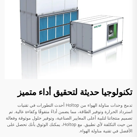
تكنولوجيا حديثة لتحقيق أداء متميز
تدمج وحدات مناولة الهواء من Holtop أحدث التطورات في تقنيات
استرداد الحرارة وتوفير الطاقة، مما يضمن أداءً متفوقًا وكفاءة عالية. تم
تصميم منتجاتنا لتلبية أعلى المعايير الصناعية، وتوفير حلول موثوقة وفعالة
من حيث التكلفة لأي تطبيق. مع Holtop، يمكنك الوثوق بأنك تحصل على
الأفضل في تقنية مناولة الهواء.