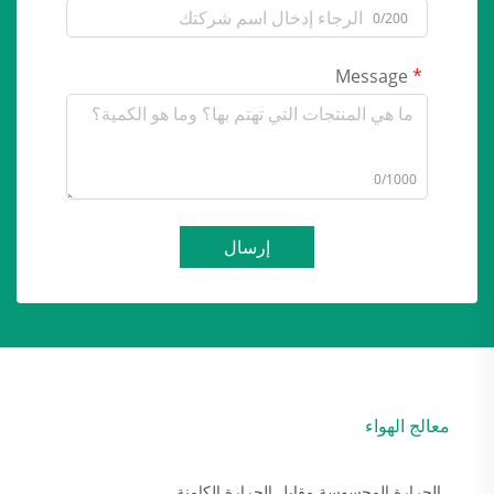
0/200
Message
0/1000
إرسال
معالج الهواء
الحرارة المحسوسة مقابل الحرارة الكامنة