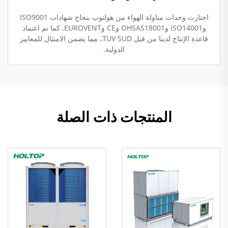
اجتازت وحدات مناولة الهواء من هولتوب بنجاح شهادات ISO9001
وISO14001 وOHSAS18001 وCE وEUROVENT. كما تم اعتماد
قاعدة الإنتاج لدينا من قبل TUV SUD، مما يضمن الامتثال للمعايير
الدولية.
المنتجات ذات الصلة