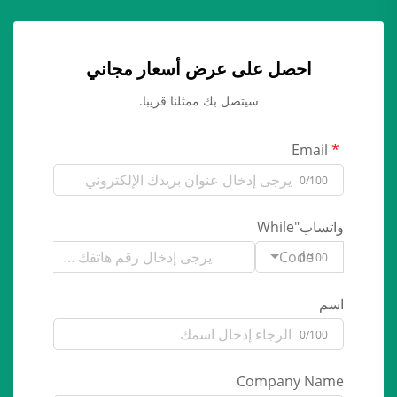
احصل على عرض أسعار مجاني
سيتصل بك ممثلنا قريبا.
Email
0/100
واتساب"While
Code
0/100
اسم
0/100
Company Name