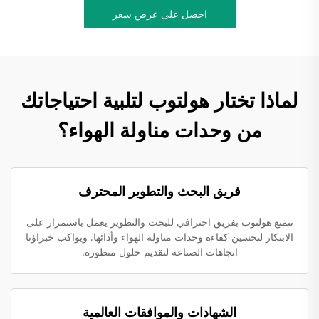
احصل على عرض سعر
لماذا تختار هولتوب لتلبية احتياجاتك
من وحدات مناولة الهواء؟
فريق البحث والتطوير المحترف
تتمتع هولتوب بفريق احترافي للبحث والتطوير يعمل باستمرار على
الابتكار لتحسين كفاءة وحدات مناولة الهواء وأدائها. ويواكب خبراؤنا
اتجاهات الصناعة لتقديم حلول متطورة.
الشهادات والموافقات العالمية