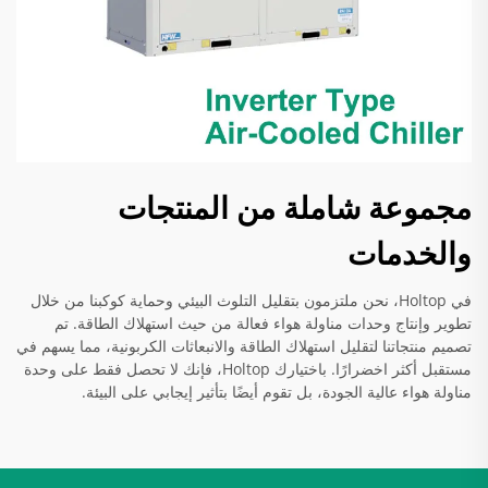
مجموعة شاملة من المنتجات
والخدمات
في Holtop، نحن ملتزمون بتقليل التلوث البيئي وحماية كوكبنا من خلال
تطوير وإنتاج وحدات مناولة هواء فعالة من حيث استهلاك الطاقة. تم
تصميم منتجاتنا لتقليل استهلاك الطاقة والانبعاثات الكربونية، مما يسهم في
مستقبل أكثر اخضرارًا. باختيارك Holtop، فإنك لا تحصل فقط على وحدة
مناولة هواء عالية الجودة، بل تقوم أيضًا بتأثير إيجابي على البيئة.