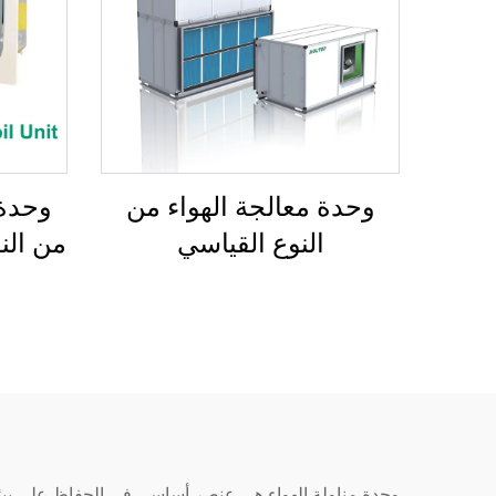
وحدة معالجة الهواء من
وحدة 
النوع القياسي
من النو