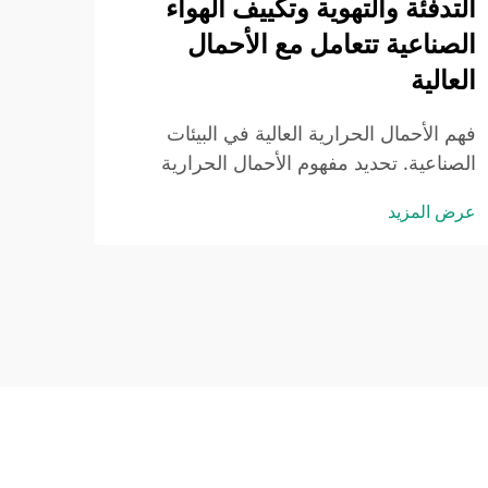
التدفئة والتهوية وتكييف الهواء
المبرد
عرض ا
الصناعية تتعامل مع الأحمال
المبر
لأنها
العالية
ولديها
فهم الأحمال الحرارية العالية في البيئات
الصناعية. تحديد مفهوم الأحمال الحرارية
العالية في المباني الصناعية. عندما تُنتج
عرض المزيد
العمليات الصناعية حرارة أكثر مما يمكن
للأنظمة التهوية العادية التعامل معها، نحصل
على ما يُعرف بالأحمال الحرارية العالية. مثل
الصهر و...