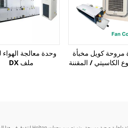
مروحة كويل مخبأة
وحدة معالجة الهواء ل
ع الكاسيتي / المقننة
ملف DX