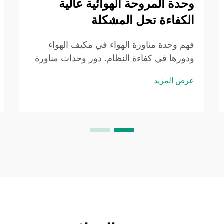
وحدة المروحة الهوائية عالية
الكفاءة تحل المشكلة
فهم وحدة مناورة الهواء في مكيف الهواء
ودورها في كفاءة النظام. دور وحدات مناورة
الهواء في نظام التدفئة والتبريد وتكييف الهواء:
عرض المزيد
إن وحدة مناورة الهواء في مكيف الهواء هي
المسؤولة بشكل أساسي عن توزيع الهواء
البارد أو الدافئ في جميع أنحاء المبنى. عندما
تقوم بدفع الهواء...