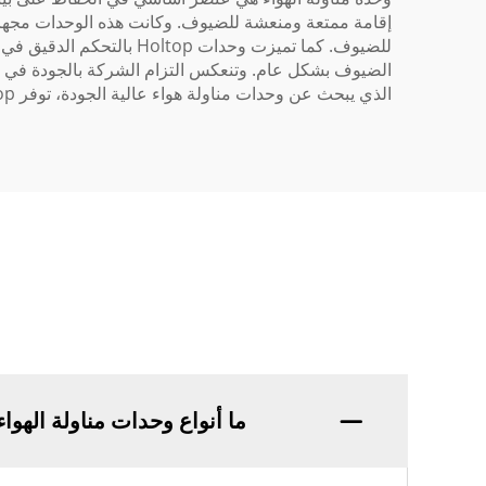
إقامة ممتعة ومنعشة للضيوف. وكانت هذه الوحدات مجهزة 
للضيوف. كما تميزت وحدا
الضيوف بشكل عام. وتنعكس التزام الشركة بالجودة في عم
الذي يبحث عن وحدات مناولة هواء عالية الجودة، توفر Holtop حلولاً ترتقي بالبيئة الداخلية وترضي الضيوف.
ما أنواع وحدات مناولة الهواء التي