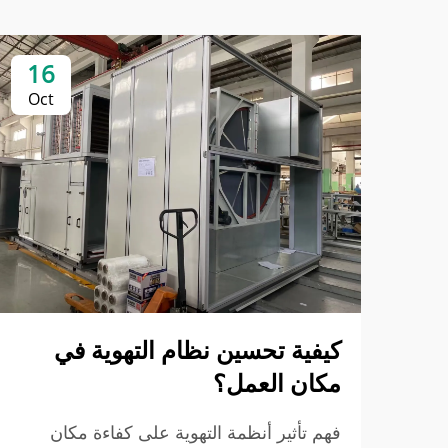
16
Oct
كيفية تحسين نظام التهوية في
مكان العمل؟
فهم تأثير أنظمة التهوية على كفاءة مكان