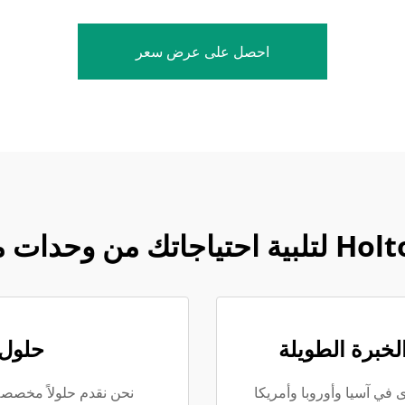
احصل على عرض سعر
لخبرة الطويلة
حلول
دول كبرى في آسيا وأوروبا وأمريكا
نحن نقدم حلولاً مخصصة