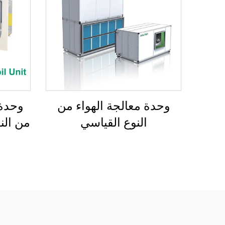
وحدة معالجة الهواء من
وحدة 
النوع القياسي
من النو