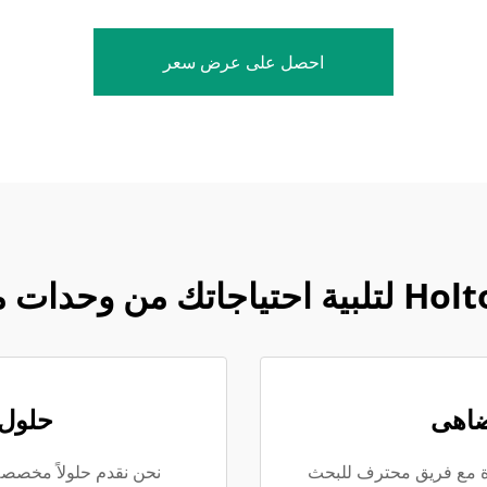
احصل على عرض سعر
تضاهى
حلول
دة مع فريق محترف للبحث
نحن نقدم حلولاً مخصصة