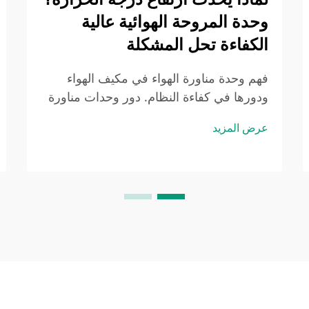
وحدة المروحة الهوائية عالية
الكفاءة تحل المشكلة
فهم وحدة مناورة الهواء في مكيف الهواء
ودورها في كفاءة النظام. دور وحدات مناورة
الهواء في نظام التدفئة والتبريد وتكييف الهواء:
عرض المزيد
إن وحدة مناورة الهواء في مكيف الهواء هي
المسؤولة بشكل أساسي عن توزيع الهواء
البارد أو الدافئ في جميع أنحاء المبنى. عندما
تقوم بدفع الهواء...