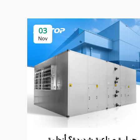
03
Nov
حرارة صناعية شديدة؟ أنظمة
مشاك