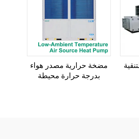
تنقية
مضخة حرارية مصدر هواء
بدرجة حرارة محيطة
منخفضة، مبرد حلزوني
مبرد بالهواء