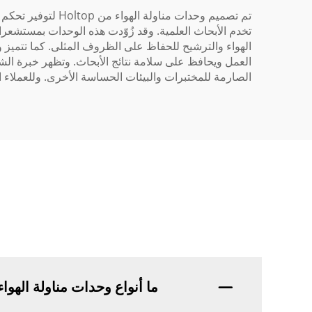
تخدم الأبحاث العلمية. وقد زُوّدت هذه الوحدات بمستشعرا
العمل ويحافظ على سلامة نتائج الأبحاث. وتظهر خبرة ال
الصارمة للمختبرات والبيئات الحساسة الأخرى. وللعملاء الذين يبحثون عن وحدات مناولة 
ما أنواع وحدات مناولة الهواء التي