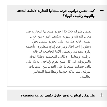
كيف تضمن هولتوب جودة منتجاتها التجارية لأنظمة التدفئة
والتهوية وتكييف الهواء؟
تضمن شركة Holtop جودة منتجاتها التجارية في
مجال التدفئة والتهوية وتكييف الهواء من خلال
عملية رقابة صارمة على الجودة تشمل بحوثًا
وتطويرًا احترافيًا، ومرافق إنتاج متطورة، وأنظمة
إدارة متقدمة. وتضمن آلاتنا الخاضعة للرقابة
الرقمية ومعامل الإنثالبي المعتمدة وطنيًا الدقة
والموثوقية في كل منتج نقوم بإنتاجه. علاوةً على
ذلك، حصلت منتجاتنا على العديد من الشهادات
الدولية، مما يؤكد جودتها ومطابقتها للمعايير
العالمية.
هل يمكن لهولتوب توفير حلول تكييف تجارية مخصصة؟