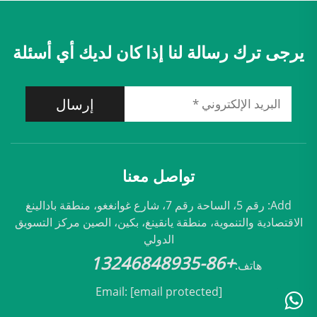
يرجى ترك رسالة لنا إذا كان لديك أي أسئلة
إرسال
تواصل معنا
Add: رقم 5، الساحة رقم 7، شارع غوانغغو، منطقة بادالينغ
الاقتصادية والتنموية، منطقة يانقينغ، بكين، الصين مركز التسويق
الدولي
+86-13246848935
هاتف:
Email:
[email protected]