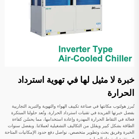
خبرة لا مثيل لها في تهوية استرداد
الحرارة
تُبرز هولتوب مكانتها في صناعة تكييف الهواء والتهوية والتبريد التجاريية
بفضل خبرتها الفريدة في تقنيات استرداد الحرارة. وتُعد حلولنا المبتكرة
فعالة في التقاط الحرارة المهدرة وإعادة استخدامها، مما يحسّن كفاءة
الطاقة بشكل كبير ويقلل من التكاليف التشغيلية لعملائنا. وبفضل سنوات
الخبرة وفريق بحث وتطوير متخصص، نواصل دفع حدود الإمكانيات المتاحة
في تقنية استرداد الحرارة.