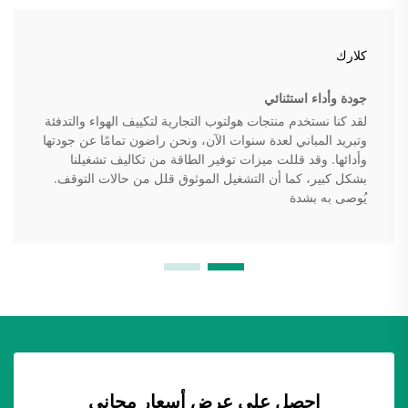
كلارك
جودة وأداء استثنائي
لقد كنا نستخدم منتجات هولتوب التجارية لتكييف الهواء والتدفئة
وتبريد المباني لعدة سنوات الآن، ونحن راضون تمامًا عن جودتها
وأدائها. وقد قللت ميزات توفير الطاقة من تكاليف تشغيلنا
بشكل كبير، كما أن التشغيل الموثوق قلل من حالات التوقف.
يُوصى به بشدة
احصل على عرض أسعار مجاني