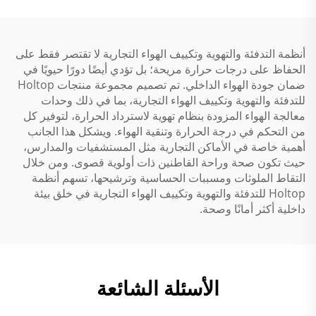
أنظمة التدفئة والتهوية وتكييف الهواء التجارية لا تقتصر فقط على
الحفاظ على درجات حرارة مريحة؛ بل تؤدي أيضًا دورًا حيويًا في
ضمان جودة الهواء الداخلي. تم تصميم مجموعة منتجات Holtop
للتدفئة والتهوية وتكييف الهواء التجارية، بما في ذلك وحدات
معالجة الهواء المزودة بنظام تهوية لاسترداد الحرارة، لتوفير كل
من التحكم في درجة الحرارة وتنقية الهواء. ويشكل هذا الجانب
أهمية خاصة في الأماكن التجارية مثل المستشفيات والمدارس،
حيث تكون صحة وراحة القاطنين ذات أولوية قصوى. ومن خلال
التقاط الملوثات ومسببات الحساسية وترشيحها، تسهم أنظمة
Holtop للتدفئة والتهوية وتكييف الهواء التجارية في خلق بيئة
داخلية أكثر أمانًا وصحة.
الأسئلة الشائعة