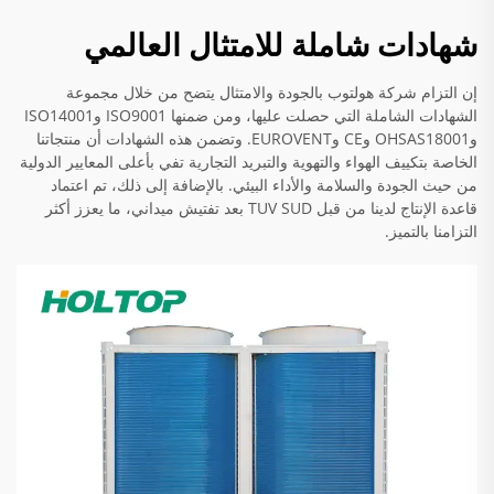
شهادات شاملة للامتثال العالمي
إن التزام شركة هولتوب بالجودة والامتثال يتضح من خلال مجموعة
الشهادات الشاملة التي حصلت عليها، ومن ضمنها ISO9001 وISO14001
وOHSAS18001 وCE وEUROVENT. وتضمن هذه الشهادات أن منتجاتنا
الخاصة بتكييف الهواء والتهوية والتبريد التجارية تفي بأعلى المعايير الدولية
من حيث الجودة والسلامة والأداء البيئي. بالإضافة إلى ذلك، تم اعتماد
قاعدة الإنتاج لدينا من قبل TUV SUD بعد تفتيش ميداني، ما يعزز أكثر
التزامنا بالتميز.