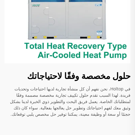
حلول مخصصة وفقًا لاحتياجاتك
في Holtop، نحن نفهم أن كل منشأة تجارية لديها احتياجات وتحديات
فريدة. لهذا السبب نقدم حلول تكييف تجارية مخصصة مصممة وفقًا
لمتطلباتك الخاصة. يعمل فريق البحث والتطوير ذوي الخبرة لدينا بشكل
وثيق معك لفهم احتياجاتك وتطوير حل يعالجها بفعالية. سواء كان ذلك
حجمًا أو سعة أو وظيفة معينة، يمكننا توفير حل مخصص يلبي توقعاتك.