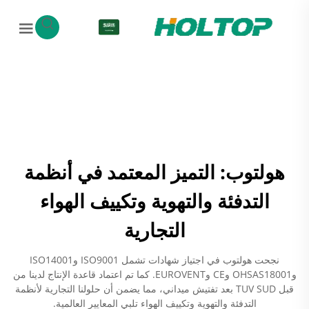
AR
هولتوب: التميز المعتمد في أنظمة
التدفئة والتهوية وتكييف الهواء
التجارية
نجحت هولتوب في اجتياز شهادات تشمل ISO9001 وISO14001
وOHSAS18001 وCE وEUROVENT. كما تم اعتماد قاعدة الإنتاج لدينا من
قبل TUV SUD بعد تفتيش ميداني، مما يضمن أن حلولنا التجارية لأنظمة
التدفئة والتهوية وتكييف الهواء تلبي المعايير العالمية.