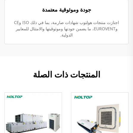
جودة وموثوقية معتمدة
اجتازت منتجات هولتوب شهادات صارمة، بما في ذلك ISO وCE
وEUROVENT، ما يضمن جودتها وموثوقيتها والامتثال للمعايير
الدولية.
المنتجات ذات الصلة