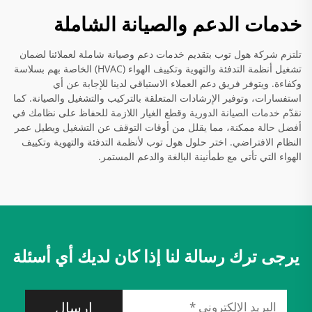
خدمات الدعم والصيانة الشاملة
تلتزم شركة هول توب بتقديم خدمات دعم وصيانة شاملة لعملائنا لضمان
تشغيل أنظمة التدفئة والتهوية وتكييف الهواء (HVAC) الخاصة بهم بسلاسة
وكفاءة. ويتوفر فريق دعم العملاء الاستباقي لدينا للإجابة عن أي
استفسارات، وتوفير الإرشادات المتعلقة بالتركيب والتشغيل والصيانة. كما
نقدّم خدمات الصيانة الدورية وقطع الغيار اللازمة للحفاظ على نظامك في
أفضل حالة ممكنة، مما يقلل من أوقات التوقف عن التشغيل ويطيل عمر
النظام الافتراضي. اختر حلول هول توب لأنظمة التدفئة والتهوية وتكييف
الهواء التي تأتي مع طمأنينة البالغة والدعم المستمر.
يرجى ترك رسالة لنا إذا كان لديك أي أسئلة
إرسال