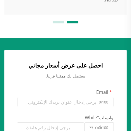
احصل على عرض أسعار مجاني
سيتصل بك ممثلنا قريبا.
Email
0/100
واتساب"While
Code
0/100