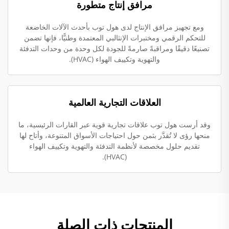
مرافق إنتاج متطورة
ومع تجهيز مرافق الإنتاج لدى هول توب بأحدث الآلات الخاضعة
للتحكم الرقمي ومختبرات الإنثالبي المعتمدة وطنيًّا، فإنها تضمن
تصنيعًا دقيقًا ومراقبةً صارمةً للجودة لكل وحدة من وحدات التدفئة
والتهوية وتكييف الهواء (HVAC).
العلاقات التجارية العالمية
وقد أرست هول توب علاقات تجارية قوية عبر القارات الرئيسية، ما
منحها رؤى لا تُقدَّر بثمن حول احتياجات الأسواق المتنوعة، وأتاح لها
تقديم حلول مخصصة لأنظمة التدفئة والتهوية وتكييف الهواء
(HVAC).
المنتجات ذات الصلة