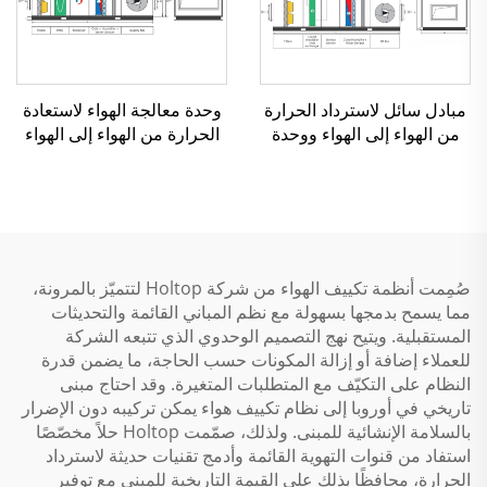
مبادل سائل لاسترداد الحرارة
وحدة معالجة الهواء لاستعادة
من الهواء إلى الهواء ووحدة
الحرارة من الهواء إلى الهواء
معالجة الهواء
بمبادل عجلة دوار
صُمِمت أنظمة تكييف الهواء من شركة Holtop لتتميّز بالمرونة،
مما يسمح بدمجها بسهولة مع نظم المباني القائمة والتحديثات
المستقبلية. ويتيح نهج التصميم الوحدوي الذي تتبعه الشركة
للعملاء إضافة أو إزالة المكونات حسب الحاجة، ما يضمن قدرة
النظام على التكيّف مع المتطلبات المتغيرة. وقد احتاج مبنى
تاريخي في أوروبا إلى نظام تكييف هواء يمكن تركيبه دون الإضرار
بالسلامة الإنشائية للمبنى. ولذلك، صمّمت Holtop حلاً مخصّصًا
استفاد من قنوات التهوية القائمة وأدمج تقنيات حديثة لاسترداد
الحرارة، محافظًا بذلك على القيمة التاريخية للمبنى مع توفير