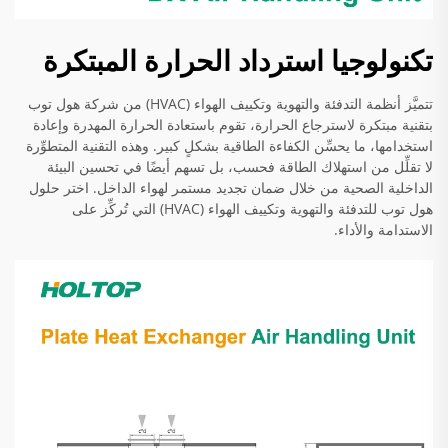
تكنولوجيا استرداد الحرارة المبتكرة
تتميَّز أنظمة التدفئة والتهوية وتكييف الهواء (HVAC) من شركة هول توب
بتقنية مبتكرة لاسترجاع الحرارة، تقوم باستعادة الحرارة المهدرة وإعادة
استخدامها، ما يحسِّن الكفاءة الطاقية بشكلٍ كبير. وهذه التقنية المتطوِّرة
لا تقلِّل من استهلاك الطاقة فحسب، بل تسهم أيضًا في تحسين البيئة
الداخلية الصحية من خلال ضمان تجديد مستمر لهواء الداخل. اختر حلول
هول توب للتدفئة والتهوية وتكييف الهواء (HVAC) التي تُركِّز على
الاستدامة والأداء.