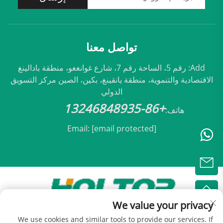
تواصل معنا
Add: رقم 5، الساحة رقم 7، شارع غوانغغو، منطقة بادالينغ
الاقتصادية والتنموية، منطقة يانقينغ، بكين، الصين مركز التسويق
الدولي
+86-13246848935
هاتف:
Email:
[email protected]
We value your privacy
حقوق النشر © 2025 مملوكة لشركة بكين هولتوب للتكيف
We use cookies and similar tools to provide our services. If