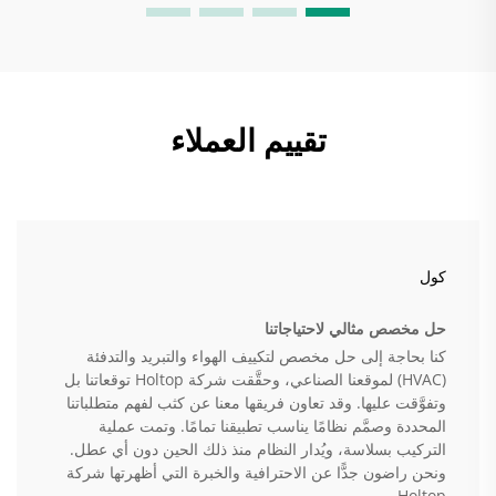
تقييم العملاء
كول
حل مخصص مثالي لاحتياجاتنا
كنا بحاجة إلى حل مخصص لتكييف الهواء والتبريد والتدفئة
(HVAC) لموقعنا الصناعي، وحقَّقت شركة Holtop توقعاتنا بل
وتفوَّقت عليها. وقد تعاون فريقها معنا عن كثب لفهم متطلباتنا
المحددة وصمَّم نظامًا يناسب تطبيقنا تمامًا. وتمت عملية
التركيب بسلاسة، ويُدار النظام منذ ذلك الحين دون أي عطل.
ونحن راضون جدًّا عن الاحترافية والخبرة التي أظهرتها شركة
Holtop.