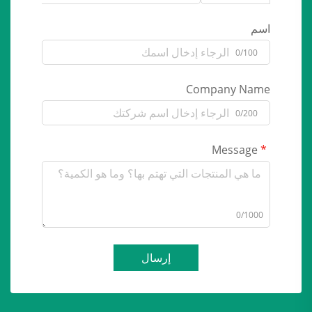
اسم
0/100
Company Name
0/200
Message
0/1000
إرسال