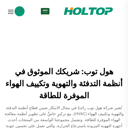
AR
هول توب: شريكك الموثوق في
أنظمة التدفئة والتهوية وتكييف الهواء
الموفرة للطاقة
تُعتبر شركة هول توب رائدةً في مجال الابتكار ضمن قطاع أنظمة التدفئة
والتهوية وتكييف الهواء (HVAC)، مع تركيزٍ خاصٍّ على تطوير أنظمة معالجة
الهواء الموفرة للطاقة. وتشمل مجموعتنا الواسعة من المنتجات أحدث
أجهزة التهوية المزودة باسترجاع الحرارة، والتي تعمل على تحسين جودة