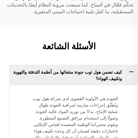
تحكّم فعّال في المناخ. كما سمحت مرونة النظام أيضًا بالتحديثات
المستقبلية، ما كفل تلبية احتياجات المبنى المتغيرة.
الأسئلة الشائعة
كيف تضمن هول توب جودة منتجاتها من أنظمة التدفئة والتهوية
وتكييف الهواء؟
الجودة هي الأولوية القصوى لدى شركة هول توب.
ونُطبِّق إجراءات صارمة لمراقبة الجودة طوال
عملية الإنتاج، بدءًا من توريد المواد عالية الجودة
وصولًا إلى استخدام مرافق التصنيع المتطورة.
وتقوم مختبراتنا الوطنية المعتمدة لقياس الإنثالبي
باختبارات دقيقة لضمان أن كل وحدة تكييف هواء
تفي بالمعايير الصناعية أو تفوقها. علاوةً على ذلك،