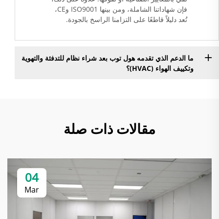
فإن شهاداتنا الشاملة، ومن بينها ISO9001 وCE،
تُعد دليلاً قاطعًا على التزامنا الراسخ بالجودة.
ما الدعم الذي تقدمه هول توب بعد شراء نظام للتدفئة والتهوية
وتكييف الهواء (HVAC)؟
مقالات ذات صلة
04
Mar