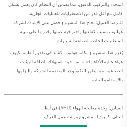
المحدد والتركيب الدقيق، مما يضمن أن النظام كان يعمل بشكل
كامل مع أقل قدر من الاضطرابات للعمليات الجارية.
3. رضا العميل: نجاح هذا المشروع حصل على الإشادة لشركة
هولتوب بسبب كفاءتها واحترافية عملها وقدرتها على تلبية
المتطلبات الخاصة لصناعة السيارات.
يُعزز هذا المشروع مكانة هولتوب كقائد في تقديم أنظمة تكييف
هواء عالية الأداء وفعالة من حيث استهلاك الطاقة للبيئات
الصناعية، مما يظهر التكنولوجيا المتقدمة للشركة والتزامها
بالاستدامة البيئية.
السابق:
وحدة معالجة الهواء (AHU) في أنظمة التكييف التجاري والصناعي
التالي:
كمبوديا - مشروع ورشة عمل الغرف النظيفة للأدوية