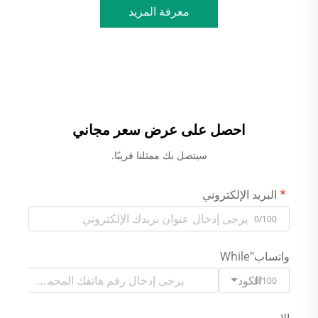
معرفة المزيد
احصل على عرض سعر مجاني
سيتصل بك ممثلنا قريبًا.
البريد الإلكتروني
0/100
واتساب"While
الكود
0/100