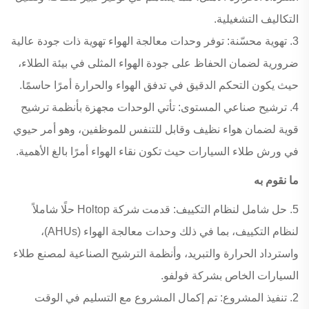
التكاليف التشغيلية.
3. تهوية محسّنة: توفر وحدات معالجة الهواء تهوية ذات جودة عالية
ضرورية لضمان الحفاظ على جودة الهواء المثلى في بيئة الطلاء،
حيث يكون التحكم الدقيق في تدفق الهواء والحرارة أمرًا حاسمًا.
4. ترشيح صناعي المستوى: تأتي الوحدات مجهزة بأنظمة ترشيح
قوية لضمان هواء نظيف وقابل للتنفس للموظفين، وهو أمر حيوي
في ورش طلاء السيارات حيث تكون نقاء الهواء أمرًا بالغ الأهمية.
ما نقوم به
5. حل شامل لنظام التكييف: قدمت شركة Holtop حلًا شاملاً
لنظام التكييف، بما في ذلك وحدات معالجة الهواء (AHUs)،
واسترداد الحرارة والتبريد، وأنظمة الترشيح الصناعية لمصنع طلاء
السيارات الخاص بشركة فولفو.
2. تنفيذ المشروع: تم إكمال المشروع مع التسليم في الوقت