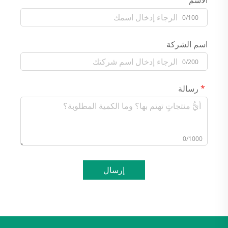
الاسم
0/100
اسم الشركة
0/200
رسالة
0/1000
إرسال