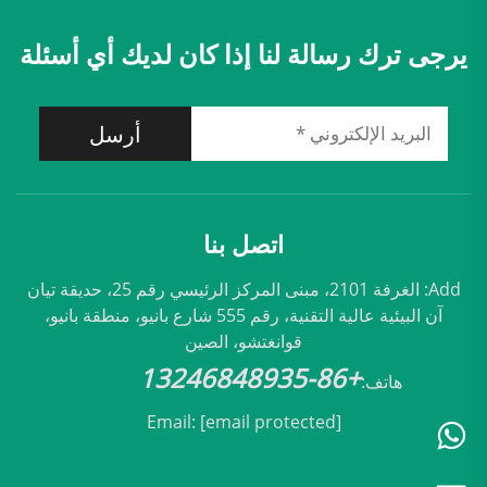
يرجى ترك رسالة لنا إذا كان لديك أي أسئلة
أرسل
اتصل بنا
Add: الغرفة 2101، مبنى المركز الرئيسي رقم 25، حديقة تيان
آن البيئية عالية التقنية، رقم 555 شارع بانيو، منطقة بانيو،
قوانغتشو، الصين
+86-13246848935
هاتف:
Email:
[email protected]