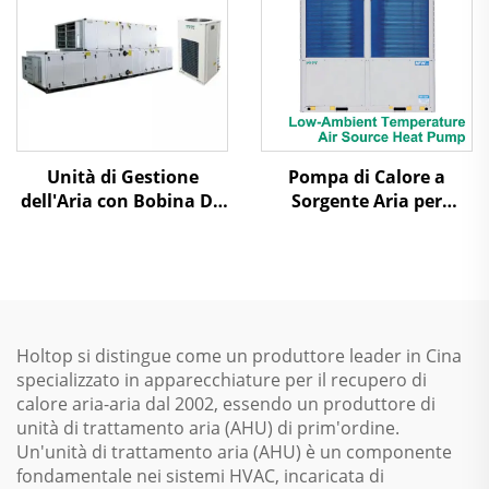
Unità di Gestione
Pompa di Calore a
dell'Aria con Bobina DX
Sorgente Aria per
per la Purificazione
Temperature
Ambientali Basse a
Raffreddamento con
Scorrimento
Holtop si distingue come un produttore leader in Cina
specializzato in apparecchiature per il recupero di
calore aria-aria dal 2002, essendo un produttore di
unità di trattamento aria (AHU) di prim'ordine.
Un'unità di trattamento aria (AHU) è un componente
fondamentale nei sistemi HVAC, incaricata di