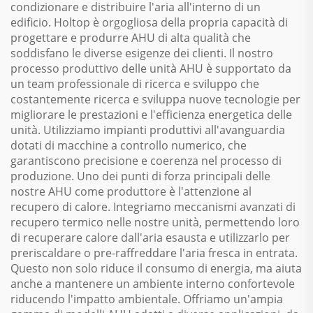
condizionare e distribuire l'aria all'interno di un
edificio. Holtop è orgogliosa della propria capacità di
progettare e produrre AHU di alta qualità che
soddisfano le diverse esigenze dei clienti. Il nostro
processo produttivo delle unità AHU è supportato da
un team professionale di ricerca e sviluppo che
costantemente ricerca e sviluppa nuove tecnologie per
migliorare le prestazioni e l'efficienza energetica delle
unità. Utilizziamo impianti produttivi all'avanguardia
dotati di macchine a controllo numerico, che
garantiscono precisione e coerenza nel processo di
produzione. Uno dei punti di forza principali delle
nostre AHU come produttore è l'attenzione al
recupero di calore. Integriamo meccanismi avanzati di
recupero termico nelle nostre unità, permettendo loro
di recuperare calore dall'aria esausta e utilizzarlo per
preriscaldare o pre-raffreddare l'aria fresca in entrata.
Questo non solo riduce il consumo di energia, ma aiuta
anche a mantenere un ambiente interno confortevole
riducendo l'impatto ambientale. Offriamo un'ampia