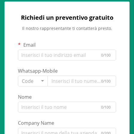
Richiedi un preventivo gratuito
Il nostro rappresentante ti contatterà presto.
Email
0/100
Whatsapp-Mobile
Code
0/100
Nome
0/100
Company Name
0/200