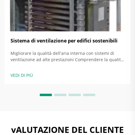
Sistema di ventilazione per edifici sostenibili
Migliorare la qualità dell'aria interna con sistemi di
ventilazione ad alte prestazioni Comprendere la qualità
dell'aria interna (IAQ) e le sue implicazioni per la salute
La cattiva qualità dell'aria interna ha davvero un
VEDI DI PIÙ
impatto sulle persone, causando problemi come mal di
testa, stanchezza e problemi di...
vALUTAZIONE DEL CLIENTE