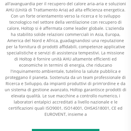
all'avanguardia per il recupero del calore aria-aria e soluzioni
AHU (Unità di Trattamento Aria) ad alta efficienza energetica.
Con un forte orientamento verso la ricerca e lo sviluppo
tecnologico nel settore della ventilazione con recupero di
calore, Holtop si è affermata come leader globale. L'azienda
ha stabilito solide relazioni commerciali in Asia, Europa,
America del Nord e Africa, guadagnandosi una reputazione
per la fornitura di prodotti affidabili, competenze applicative
specialistiche e servizi di assistenza tempestivi. La missione
di Holtop è fornire unità AHU altamente efficienti ed
economiche in termini di energia, che riducano
l'inquinamento ambientale, tutelino la salute pubblica e
proteggano il pianeta. Sostenuta da un team professionale di
Ricerca e Sviluppo, da impianti produttivi di prim'ordine e da
un sistema di gestione avanzato, Holtop garantisce prodotti di
elevata qualità. Le sue macchine a controllo numerico, i
laboratori entalpici accreditati a livello nazionale e le
certificazioni quali ISO9001, ISO14001, OHSAS18001, CE ed
EUROVENT, insieme a