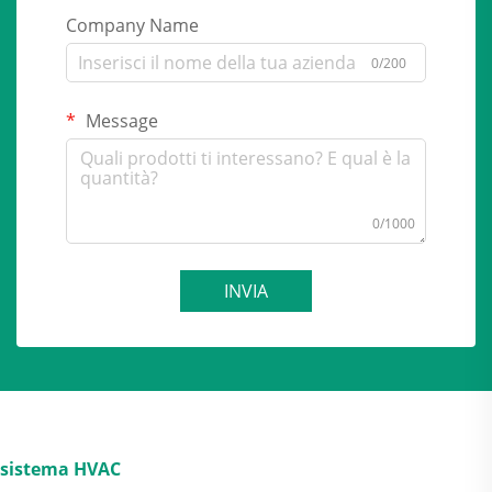
Company Name
0/200
Message
0/1000
INVIA
sistema HVAC