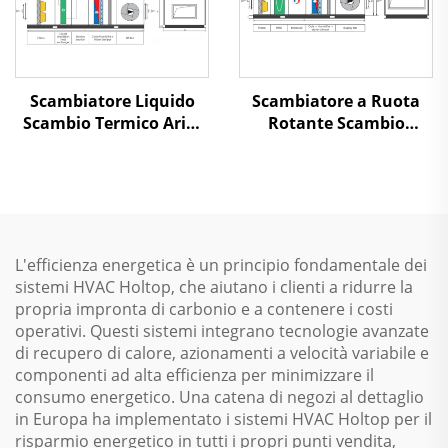
Scambiatore Liquido
Scambiatore a Ruota
Scambio Termico Aria-
Rotante Scambio
Aria Recupero Calore
Termico Aria-Aria
Unità di Trattamento
Recupero Calore Unità
dell'Aria
di Trattamento dell'Aria
L'efficienza energetica è un principio fondamentale dei
sistemi HVAC Holtop, che aiutano i clienti a ridurre la
propria impronta di carbonio e a contenere i costi
operativi. Questi sistemi integrano tecnologie avanzate
di recupero di calore, azionamenti a velocità variabile e
componenti ad alta efficienza per minimizzare il
consumo energetico. Una catena di negozi al dettaglio
in Europa ha implementato i sistemi HVAC Holtop per il
risparmio energetico in tutti i propri punti vendita,