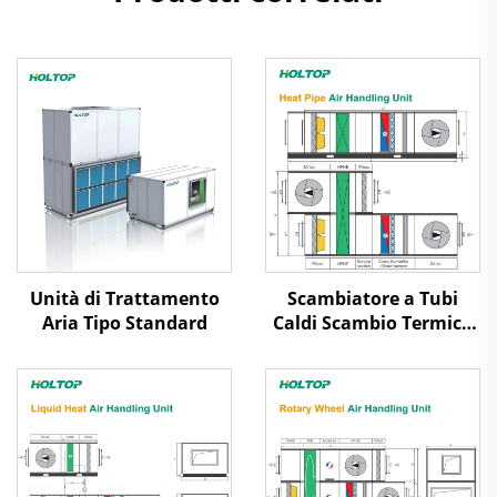
Unità di Trattamento
Scambiatore a Tubi
Aria Tipo Standard
Caldi Scambio Termico
Aria-Aria Recupero
Calore Unità di
Trattamento dell'Aria