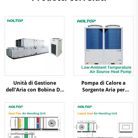
Unità di Gestione
Pompa di Calore a
dell'Aria con Bobina DX
Sorgente Aria per
per la Purificazione
Temperature
Ambientali Basse a
Raffreddamento con
Scorrimento