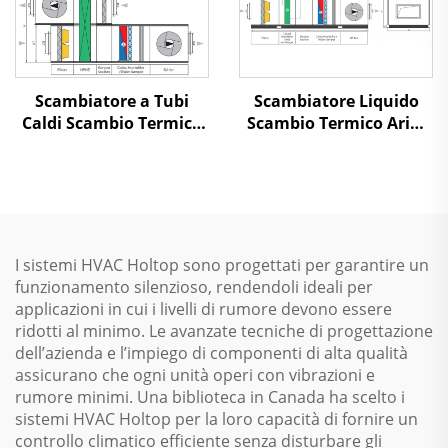
Scambiatore a Tubi
Scambiatore Liquido
Caldi Scambio Termico
Scambio Termico Aria-
Aria-Aria Recupero
Aria Recupero Calore
Calore Unità di
Unità di Trattamento
Trattamento dell'Aria
dell'Aria
I sistemi HVAC Holtop sono progettati per garantire un
funzionamento silenzioso, rendendoli ideali per
applicazioni in cui i livelli di rumore devono essere
ridotti al minimo. Le avanzate tecniche di progettazione
dell’azienda e l’impiego di componenti di alta qualità
assicurano che ogni unità operi con vibrazioni e
rumore minimi. Una biblioteca in Canada ha scelto i
sistemi HVAC Holtop per la loro capacità di fornire un
controllo climatico efficiente senza disturbare gli