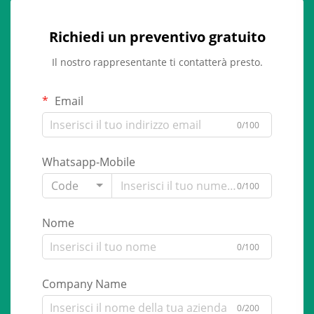
Richiedi un preventivo gratuito
Il nostro rappresentante ti contatterà presto.
Email
0/100
Whatsapp-Mobile
Code
0/100
Nome
0/100
Company Name
0/200