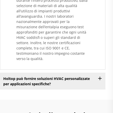
durante l’intero processo produttivo, dalla
selezione di materiali di alta qualità
all’utilizzo di impianti produttivi
all’avanguardia. I nostri laboratori
nazionalmente approvati per la
misurazione dell’entalpia eseguono test
approfonditi per garantire che ogni unità
HVAC soddisfi o superi gli standard di
settore. Inoltre, le nostre certificazioni
complete, tra cui ISO 9001 e CE,
testimoniano il nostro impegno costante
verso la qualità.
Holtop può fornire soluzioni HVAC personalizzate
per applicazioni specifiche?