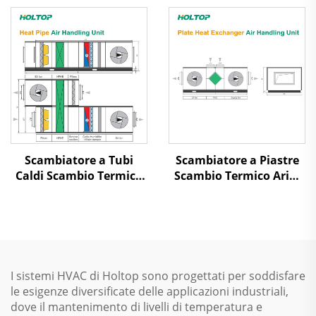
Scambiatore a Tubi
Scambiatore a Piastre
Caldi Scambio Termico
Scambio Termico Aria-
Aria-Aria Recupero
Aria Recupero Calore
Calore Unità di
Unità di Trattamento
Trattamento dell'Aria
dell'Aria
I sistemi HVAC di Holtop sono progettati per soddisfare
le esigenze diversificate delle applicazioni industriali,
dove il mantenimento di livelli di temperatura e