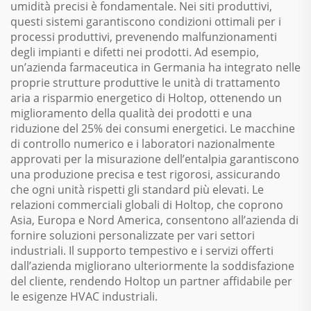
umidità precisi è fondamentale. Nei siti produttivi,
questi sistemi garantiscono condizioni ottimali per i
processi produttivi, prevenendo malfunzionamenti
degli impianti e difetti nei prodotti. Ad esempio,
un’azienda farmaceutica in Germania ha integrato nelle
proprie strutture produttive le unità di trattamento
aria a risparmio energetico di Holtop, ottenendo un
miglioramento della qualità dei prodotti e una
riduzione del 25% dei consumi energetici. Le macchine
di controllo numerico e i laboratori nazionalmente
approvati per la misurazione dell’entalpia garantiscono
una produzione precisa e test rigorosi, assicurando
che ogni unità rispetti gli standard più elevati. Le
relazioni commerciali globali di Holtop, che coprono
Asia, Europa e Nord America, consentono all’azienda di
fornire soluzioni personalizzate per vari settori
industriali. Il supporto tempestivo e i servizi offerti
dall’azienda migliorano ulteriormente la soddisfazione
del cliente, rendendo Holtop un partner affidabile per
le esigenze HVAC industriali.