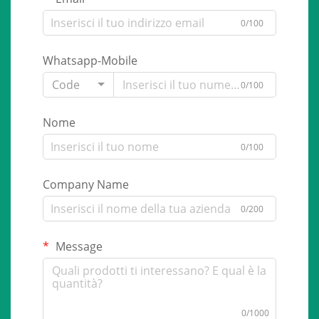
0/100
Whatsapp-Mobile
Code
0/100
Nome
0/100
Company Name
0/200
Message
0/1000