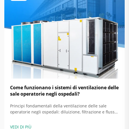
Come funzionano i sistemi di ventilazione delle
sale operatorie negli ospedali?
Principi fondamentali della ventilazione delle sale
operatorie negli ospedali: diluizione, filtrazione e flusso
d'aria direzionale come strategie basilari. Le sale
operatorie negli ospedali odierni si basano su tre
VEDI DI PIÙ