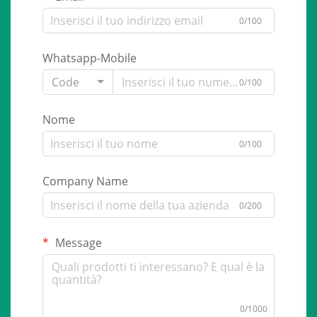
0/100
Whatsapp-Mobile
Code
0/100
Nome
0/100
Company Name
0/200
Message
0/1000