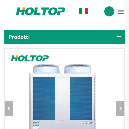
IT
Prodotti