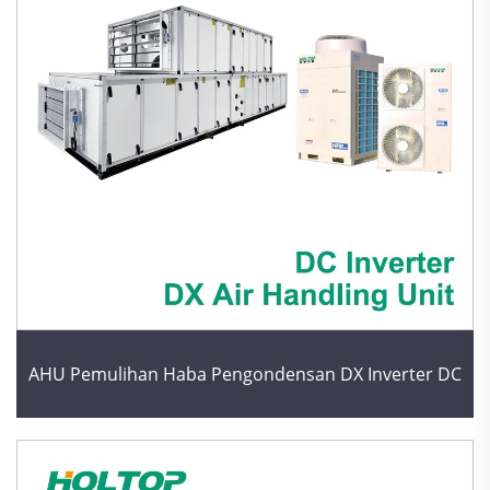
AHU Pemulihan Haba Pengondensan DX Inverter DC