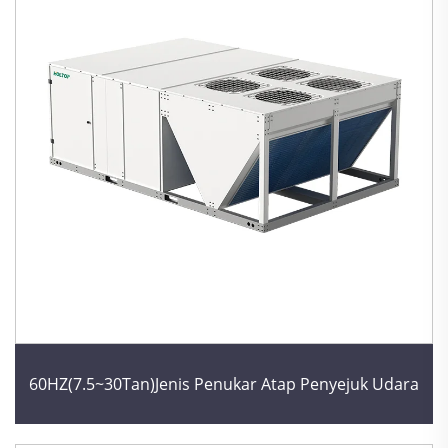
60HZ(7.5~30Tan)Jenis Penukar Atap Penyejuk Udara