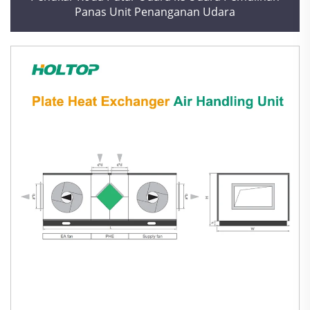
Panas Unit Penanganan Udara