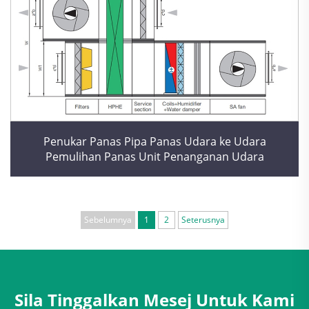
Penukar Panas Pipa Panas Udara ke Udara
Pemulihan Panas Unit Penanganan Udara
Sebelumnya
1
2
Seterusnya
Sila Tinggalkan Mesej Untuk Kami