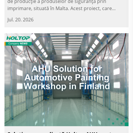
de producție a produselor de siguranță prin
imprimare, situată în Malta. Acest proiect, care
acoperă aproximativ 29.000 m² și este realizat în trei
Jul. 20. 2026
etape de construcție, a necesitat reglarea precisă a
temperaturii...