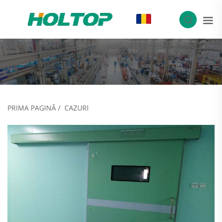
RO
PRIMA PAGINĂ
/
CAZURI