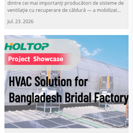
dintre cei mai importanți producători de sisteme de
ventilație cu recuperare de căldură — a mobilizat
resursele pentru a sprijini spitalele de urgență.
Jul. 23. 2026
Bazându-se pe experiența sa în furnizarea de B...