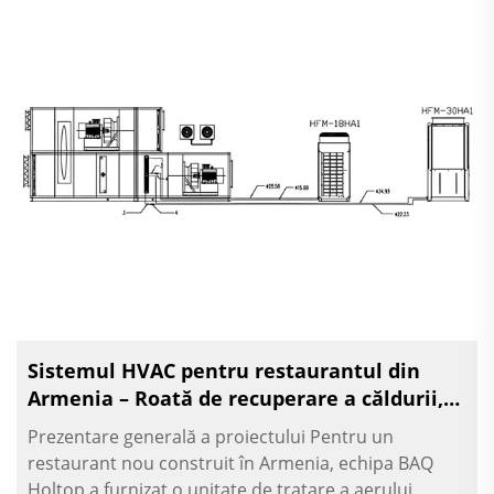
Sistemul HVAC pentru restaurantul din
Armenia – Roată de recuperare a căldurii,
unitate de tratare a aerului cu sistem DX și
Prezentare generală a proiectului Pentru un
răcitor modular
restaurant nou construit în Armenia, echipa BAQ
Holtop a furnizat o unitate de tratare a aerului