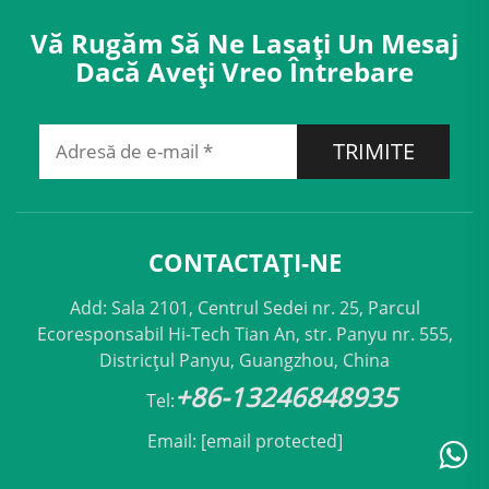
Vă Rugăm Să Ne Lasați Un Mesaj
Dacă Aveți Vreo Întrebare
TRIMITE
CONTACTAȚI-NE
Add: Sala 2101, Centrul Sedei nr. 25, Parcul
Ecoresponsabil Hi-Tech Tian An, str. Panyu nr. 555,
Districțul Panyu, Guangzhou, China
+86-13246848935
Tel:
Email:
[email protected]