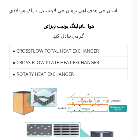
اسان جي هدف آهي توهان جي لاءِ سنيل ۽ پاک هوا لاڏي.
هوا ہانڊليٰنگ يونيت ڊيزائن
گرمي تبادل کنڊ
● CROSSFLOW TOTAL HEAT EXCHANGER
● CROSS FLOW PLATE HEAT EXCHANGER
● ROTARY HEAT EXCHANGER