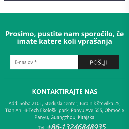
Prosimo, pustite nam sporočilo, če
imate katere koli vprašanja
POŠLJI
KONTAKTIRAJTE NAS
Add: Soba 2101, Stedijski center, Biralnik številka 25,
Tian An Hi-Tech Ekološki park, Panyu Ave 555, Območje
Panyu, Guangzhou, Kitajska
+86-13246848935
Tel.: