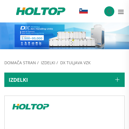
SL
DOMAČA STRAN
/
IZDELKI
/
DX TULJAVA VZK
IZDELKI