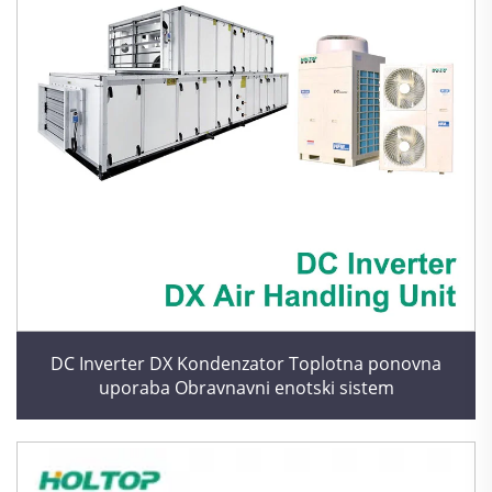
DC Inverter DX Kondenzator Toplotna ponovna
uporaba Obravnavni enotski sistem