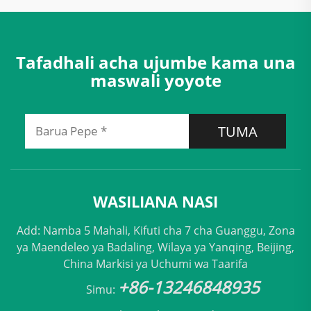
Tafadhali acha ujumbe kama una
maswali yoyote
TUMA
WASILIANA NASI
Add: Namba 5 Mahali, Kifuti cha 7 cha Guanggu, Zona
ya Maendeleo ya Badaling, Wilaya ya Yanqing, Beijing,
China Markisi ya Uchumi wa Taarifa
+86-13246848935
Simu: