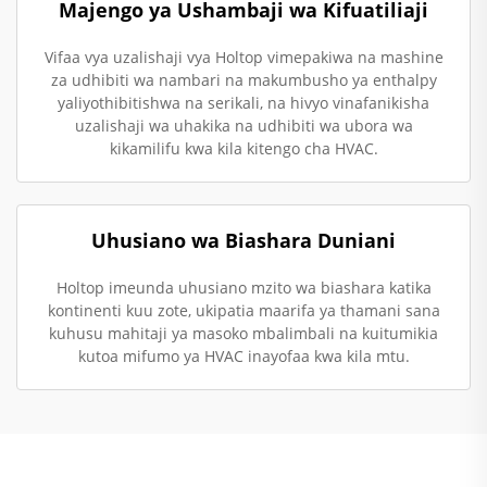
Majengo ya Ushambaji wa Kifuatiliaji
Vifaa vya uzalishaji vya Holtop vimepakiwa na mashine
za udhibiti wa nambari na makumbusho ya enthalpy
yaliyothibitishwa na serikali, na hivyo vinafanikisha
uzalishaji wa uhakika na udhibiti wa ubora wa
kikamilifu kwa kila kitengo cha HVAC.
Uhusiano wa Biashara Duniani
Holtop imeunda uhusiano mzito wa biashara katika
kontinenti kuu zote, ukipatia maarifa ya thamani sana
kuhusu mahitaji ya masoko mbalimbali na kuitumikia
kutoa mifumo ya HVAC inayofaa kwa kila mtu.