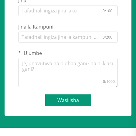
Jina
0/100
Jina la Kampuni
0/200
Ujumbe
0/1000
Wasilisha