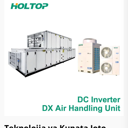
Teknolojia ya Kupata Joto