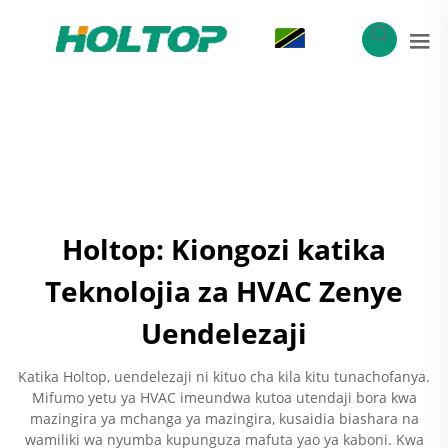
SW
Holtop: Kiongozi katika
Teknolojia za HVAC Zenye
Uendelezaji
Katika Holtop, uendelezaji ni kituo cha kila kitu tunachofanya.
Mifumo yetu ya HVAC imeundwa kutoa utendaji bora kwa
mazingira ya mchanga ya mazingira, kusaidia biashara na
wamiliki wa nyumba kupunguza mafuta yao ya kaboni. Kwa