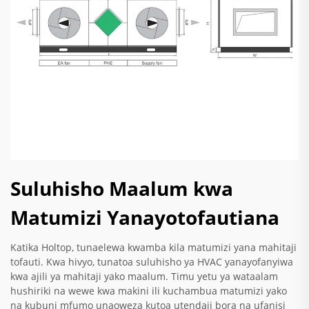
Suluhisho Maalum kwa
Matumizi Yanayotofautiana
Katika Holtop, tunaelewa kwamba kila matumizi yana mahitaji
tofauti. Kwa hivyo, tunatoa suluhisho ya HVAC yanayofanyiwa
kwa ajili ya mahitaji yako maalum. Timu yetu ya wataalam
hushiriki na wewe kwa makini ili kuchambua matumizi yako
na kubuni mfumo unaoweza kutoa utendaji bora na ufanisi