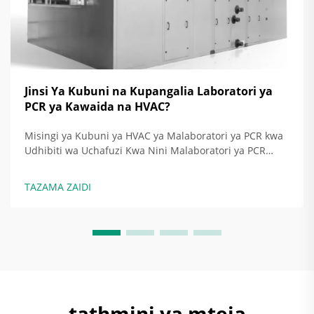
Jinsi Ya Kubuni na Kupangalia Laboratori ya
PCR ya Kawaida na HVAC?
Misingi ya Kubuni ya HVAC ya Malaboratori ya PCR kwa
Udhibiti wa Uchafuzi Kwa Nini Malaboratori ya PCR
Yanahitaji Kanuni za HVAC Zinazofuata Sheria Mzima:
Kuzuia Kuenea kwa Amplicon Katika malaboratori ya
TAZAMA ZAIDI
PCR, mahitaji ya mfumo wa HVAC ni makali sana kwa
sababu tunahitaji kuzuia uchafuzi kutoka kwa...
tathmini ya mteja