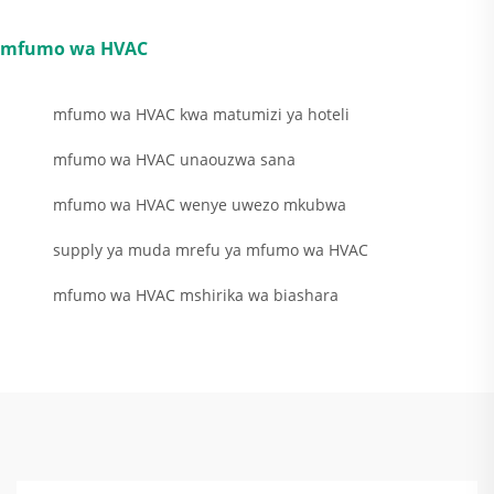
mfumo wa HVAC
mfumo wa HVAC kwa matumizi ya hoteli
mfumo wa HVAC unaouzwa sana
mfumo wa HVAC wenye uwezo mkubwa
supply ya muda mrefu ya mfumo wa HVAC
mfumo wa HVAC mshirika wa biashara