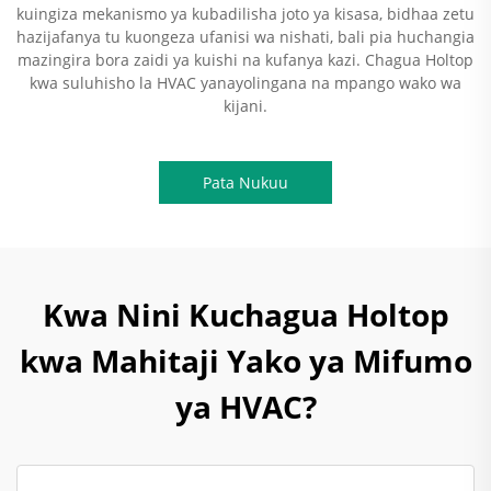
kuingiza mekanismo ya kubadilisha joto ya kisasa, bidhaa zetu
hazijafanya tu kuongeza ufanisi wa nishati, bali pia huchangia
mazingira bora zaidi ya kuishi na kufanya kazi. Chagua Holtop
kwa suluhisho la HVAC yanayolingana na mpango wako wa
kijani.
Pata Nukuu
Kwa Nini Kuchagua Holtop
kwa Mahitaji Yako ya Mifumo
ya HVAC?