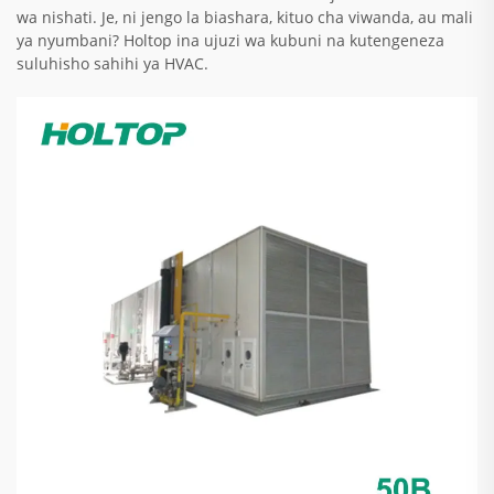
wa nishati. Je, ni jengo la biashara, kituo cha viwanda, au mali
ya nyumbani? Holtop ina ujuzi wa kubuni na kutengeneza
suluhisho sahihi ya HVAC.