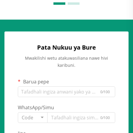
Pata Nukuu ya Bure
Mwakilishi wetu atakuwasiliana nawe hivi
karibuni.
Barua pepe
0/100
WhatsApp/Simu
Code
0/100