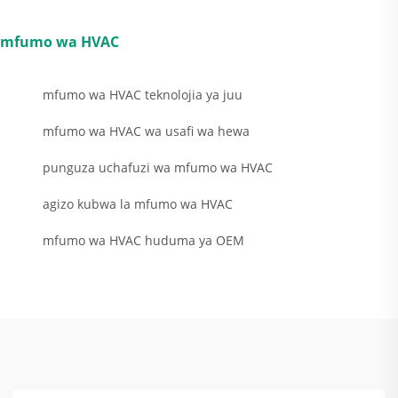
mfumo wa HVAC
mfumo wa HVAC teknolojia ya juu
mfumo wa HVAC wa usafi wa hewa
punguza uchafuzi wa mfumo wa HVAC
agizo kubwa la mfumo wa HVAC
mfumo wa HVAC huduma ya OEM