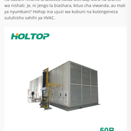
wa nishati. Je, ni jengo la biashara, kituo cha viwanda, au mali
ya nyumbani? Holtop ina ujuzi wa kubuni na kutengeneza
suluhisho sahihi ya HVAC.