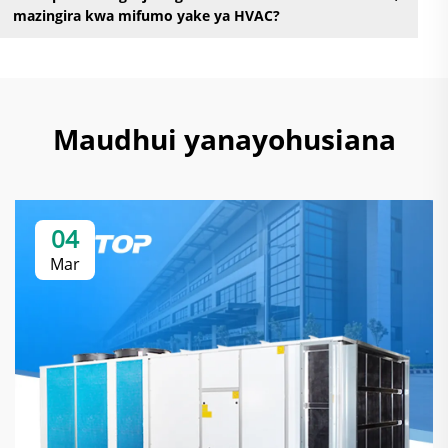
mazingira kwa mifumo yake ya HVAC?
Maudhui yanayohusiana
04
Mar