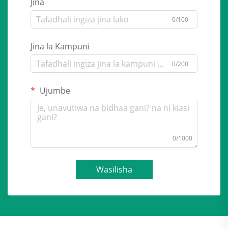
Jina
0/100
Jina la Kampuni
0/200
Ujumbe
0/1000
Wasilisha