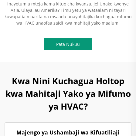
inayotumia mteja kama kituo cha kwanza. Je! Unako kwenye
Asia, Ulaya, au Amerika? Timu yetu ya wataalam ni tayari
kuwapatia maarifa na msaada unayohitajika kuchagua mfumo
wa HVAC unaofaa zaidi kwa mahitaji yako maalum.
Pata Nukuu
Kwa Nini Kuchagua Holtop
kwa Mahitaji Yako ya Mifumo
ya HVAC?
Majengo ya Ushambaji wa Kifuatiliaji