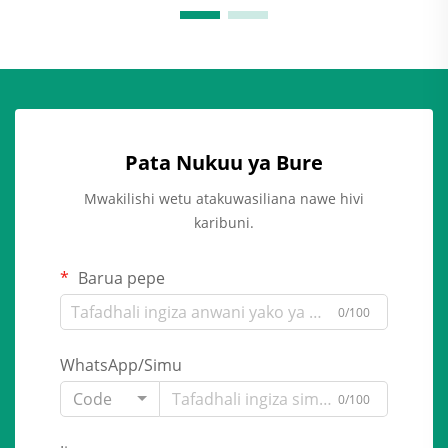
Pata Nukuu ya Bure
Mwakilishi wetu atakuwasiliana nawe hivi
karibuni.
Barua pepe
0/100
WhatsApp/Simu
Code
0/100