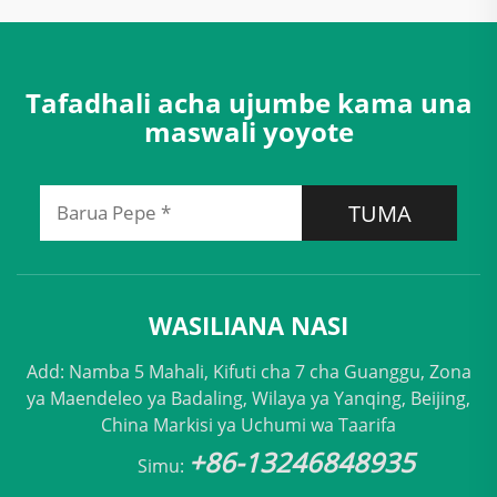
Tafadhali acha ujumbe kama una
maswali yoyote
TUMA
WASILIANA NASI
Add: Namba 5 Mahali, Kifuti cha 7 cha Guanggu, Zona
ya Maendeleo ya Badaling, Wilaya ya Yanqing, Beijing,
China Markisi ya Uchumi wa Taarifa
+86-13246848935
Simu: