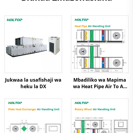
Jukwaa la usafishaji wa
Mbadiliko wa Mapima
heku la DX
wa Heat Pipe Air To Air
Heat Recovery Air
Handling Unit