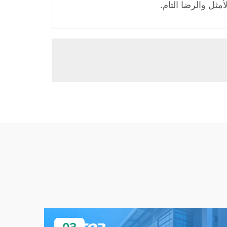
مثل والرضا التام.