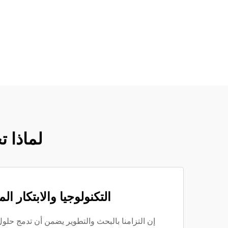
لماذا ت
التكنولوجيا والابتكار ال