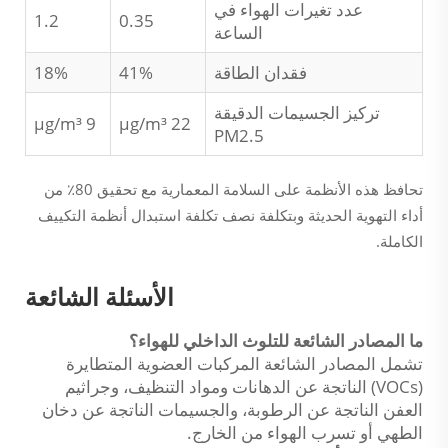
عدد تغيرات الهواء في
1.2
0.35
الساعة
فقدان الطاقة
41%
18%
تركيز الجسيمات الدقيقة
9 µg/m³
22 µg/m³
PM2.5
تحافظ هذه الأنظمة على السلامة المعمارية مع تحقيق 80٪ من
أداء التهوية الحديثة وبتكلفة نصف تكلفة استبدال أنظمة التكييف
الكاملة.
الأسئلة الشائعة
ما المصادر الشائعة للتلوث الداخلي للهواء؟
تشمل المصادر الشائعة المركبات العضوية المتطايرة
(VOCs) الناتجة عن الدهانات ومواد التنظيف، وجراثيم
العفن الناتجة عن الرطوبة، والجسيمات الناتجة عن دخان
الطهي أو تسرب الهواء من الخارج.