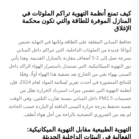
كيف تمنع أنظمة التهوية تراكم الملوثات في
المنازل الموفرة للطاقة والتي تكون محكمة
الإغلاق
تحافظ المباني المغلقة على الطاقة ولكنها في النهاية تحبس
أنواعًا عديدة من الملوثات الداخلية، التي تتراكم داخل المباني
بسرعة تصل إلى 2-5 أضعاف مقارنة بالمنازل القديمة. وهنا يأتي
دور التهوية الميكانيكية، التي تستبدل باستمرار الهواء الراكد داخل
المبنى بهواء نقي من الخارج بعد تصفية هذا الهواء أولًا. وفقًا
للنتائج المنشورة في أحدث تقرير لسلامة المواد لعام 2024، فإن
أنظمة التهوية التي تتضمن ميزات استرداد الحرارة تقلل من
جسيمات PM2.5 داخل المباني بنسبة تقارب الثلثين، وفي الوقت
نفسه تحتفظ بدرجة حرارة المبنى الدافئة أو الباردة حسب الحاجة.
لم يعد من الضروري التضحية بالراحة من أجل هواء أنظف.
التهوية الطبيعية مقابل التهوية الميكانيكية:
الفعالية في البيئات الداخلية الحديثة