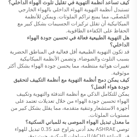
كيف تساعد أنظمة التهوية في تقليل تلوث الهواء الداخلي؟
تستبدل أنظمة التهوية الهواء الداخلي بالهواء الخارجي
المُصفّى، مما يمنع تراكم الملوثات. ويمكن للأنظمة
الميكانيكية أن تقلل تركيزات الجسيمات بشكل كبير مع
الحفاظ على الكفاءة الطاقوية.
هل التهوية الطبيعية فعالة في تحسين جودة الهواء
الداخلي؟
قد تكون التهوية الطبيعية أقل فعالية في المناطق الحضرية
بسبب التلوث والضوضاء. وتضمن الأنظمة الميكانيكية
تغييرات هوائية منتظمة، مما يحسن جودة الهواء بشكل أكثر
موثوقية.
كيف يمكن دمج أنظمة التهوية مع أنظمة التكييف لتحقيق
جودة هواء أفضل؟
يمكن للتكامل الذكي مع أنظمة التدفئة والتهوية وتكييف
الهواء تحسين جودة الهواء من خلال تعديلات تعتمد على
أجهزة الاستشعار وتنقية متقدمة، مما يقلل بشكل كبير من
مستويات الملوثات.
ما معدل تبديل الهواء الموصى به للمباني السكنية؟
توصي ASHRAE بحد أدنى يتراوح عند 0.35 تبديل للهواء
في الساعة (ACH) للمساحات السكنية، حيث توفر