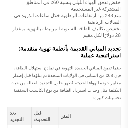
خفض تدفق الهواء الليلي بنسبة 60٪ في المناطق
المشتركة غير المستخدمة
منع 83٪ من ارتفاعات الرطوبة خلال ساعات الذروة في
الصالات الرياضية
تخفيض تكاليف الطاقة السنوية المرتبطة بالتهوية بمقدار
28 دولارًا لكل مقيم
تجديد المباني القديمة بأنظمة تهوية متقدمة:
استراتيجية عملية
بينما تدمج المباني الجديدة التهوية في نماذج استهلاك الطاقة،
فإن 68٪ من المباني في الولايات المتحدة تم بناؤها قبل إصدار
معايير جودة الهواء الحديثة. تُظهر حلول التجديد الفعالة من حيث
التكلفة مثل وحدات استرداد الطاقة من نوع الكاسيت السقفية
تحسينات كبيرة:
قبل
بعد
المتر
التحديث
التجديد