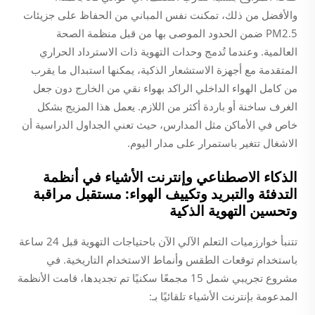
والأفضل من ذلك، تمكنت نفس المباني من الحفاظ على جزيئات
PM2.5 ضمن الحدود الموصى بها من قبل منظمة الصحة
العالمية. وعندما تُدمج وحدات التهوية ذات الاسترداد الحراري
المتقدمة مع أجهزة الاستشعار الذكية، يمكنها استبدال ما يقرب
من كامل الهواء الداخلي الراكد بهواء نقي من الخارج دون جعل
الغرف ساخنة أو باردة أكثر من اللازم. يعمل هذا المزيج بشكل
خاص في الأماكن مثل المدارس، حيث تعني الجداول الدراسية أن
الاشغال تتغير باستمرار على مدار اليوم.
الذكاء الاصطناعي وإنترنت الأشياء في أنظمة
التدفئة والتبريد وتكييف الهواء: مستقبل مراقبة
وتحسين التهوية الذكية
تتنبأ خوارزميات التعلم الآلي الآن باحتياجات التهوية قبل 24 ساعة
باستخدام توقعات الطقس وأنماط الاستخدام التاريخية. في
مشروع تجريبي شمل 15 مجمعًا سكنيًا تم تجديدها، قامت الأنظمة
المدعومة بإنترنت الأشياء تلقائيًا بـ: