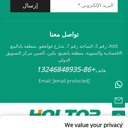
إرسال
تواصل معنا
Add: رقم 5، الساحة رقم 7، شارع غوانغغو، منطقة بادالينغ
الاقتصادية والتنموية، منطقة يانقينغ، بكين، الصين مركز التسويق
الدولي
+86-13246848935
هاتف:
Email:
[email protected]
We value your privacy