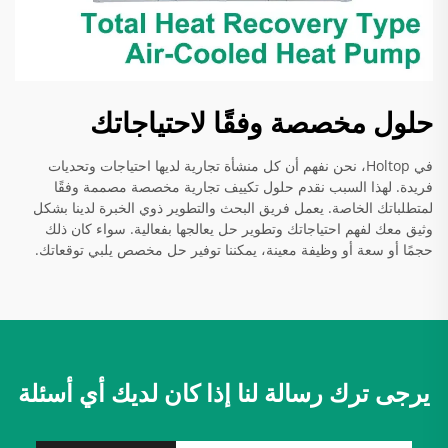
حلول مخصصة وفقًا لاحتياجاتك
في Holtop، نحن نفهم أن كل منشأة تجارية لديها احتياجات وتحديات
فريدة. لهذا السبب نقدم حلول تكييف تجارية مخصصة مصممة وفقًا
لمتطلباتك الخاصة. يعمل فريق البحث والتطوير ذوي الخبرة لدينا بشكل
وثيق معك لفهم احتياجاتك وتطوير حل يعالجها بفعالية. سواء كان ذلك
حجمًا أو سعة أو وظيفة معينة، يمكننا توفير حل مخصص يلبي توقعاتك.
يرجى ترك رسالة لنا إذا كان لديك أي أسئلة