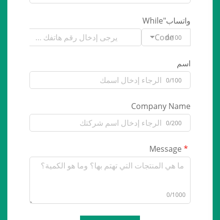
واتساب"While
Code
0/100
اسم
0/100
Company Name
0/200
Message
0/1000