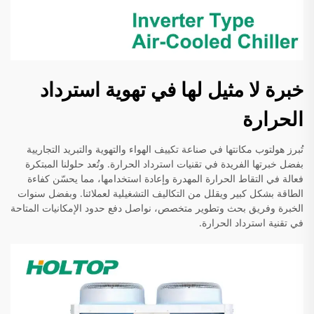
خبرة لا مثيل لها في تهوية استرداد
الحرارة
تُبرز هولتوب مكانتها في صناعة تكييف الهواء والتهوية والتبريد التجاريية
بفضل خبرتها الفريدة في تقنيات استرداد الحرارة. وتُعد حلولنا المبتكرة
فعالة في التقاط الحرارة المهدرة وإعادة استخدامها، مما يحسّن كفاءة
الطاقة بشكل كبير ويقلل من التكاليف التشغيلية لعملائنا. وبفضل سنوات
الخبرة وفريق بحث وتطوير متخصص، نواصل دفع حدود الإمكانيات المتاحة
في تقنية استرداد الحرارة.