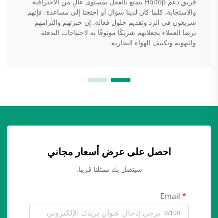
فريق دعم Holtop يتمتع بالفعل بمستوى عالٍ من الاحترافية
والاستجابة. كلما كان لدينا سؤال أو احتجنا إلى مساعدة، فإنهم
سريعون في الرد وتقديم حلول فعالة. إن خبرتهم والتزامهم
برضا العملاء يجعلانهم شريكًا موثوقًا به لاحتياجات التدفئة
والتهوية وتكييف الهواء التجارية.
احصل على عرض أسعار مجاني
سيتصل بك ممثلنا قريبا.
Email
0/100