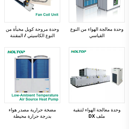
وحدة معالجة الهواء من النوع
وحدة مروحة كويل مخبأة من
القياسي
النوع الكاسيتي / المقننة
وحدة معالجة الهواء لتنقية
مضخة حرارية مصدر هواء
ملف DX
بدرجة حرارة محيطة
منخفضة، مبرد حلزوني مبرد
بالهواء