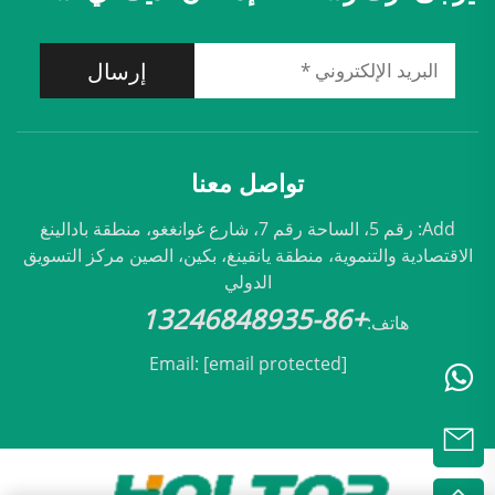
إرسال
تواصل معنا
Add: رقم 5، الساحة رقم 7، شارع غوانغغو، منطقة بادالينغ
الاقتصادية والتنموية، منطقة يانقينغ، بكين، الصين مركز التسويق
الدولي
+86-13246848935
هاتف:
Email:
[email protected]