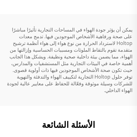
يمكن أن يؤثر جودة الهواء في المساحات التجارية تأثيرًا مباشرًا
على صحة ورفاهية الأشخاص الموجودين فيها. تدمج معدات
Holtop لاسترداد الحرارة من نوع هواء إلى هواء أنظمة ترشيح
متقدمة تقوم بالتقاط الملوثات ومسببات الحساسية وإزالتها من
الهواء، مما يضمن بيئة داخلية صحية ونظيفة. ويشكل هذا الجانب
أهمية خاصة في البيئات التجارية مثل المستشفيات والمدارس،
حيث تكون صحة الأشخاص الموجودين فيها ذات أولوية قصوى.
توفر حلول Holtop التجارية لتكييف الهواء والتدفئة والتهوية
للشركات وسيلة موثوقة وفعّالة للحفاظ على معايير عالية لجودة
الهواء الداخلي.
الأسئلة الشائعة