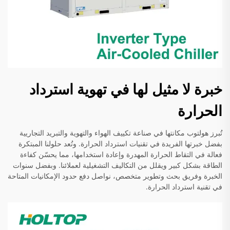
خبرة لا مثيل لها في تهوية استرداد
الحرارة
تُبرز هولتوب مكانتها في صناعة تكييف الهواء والتهوية والتبريد التجاريية
بفضل خبرتها الفريدة في تقنيات استرداد الحرارة. وتُعد حلولنا المبتكرة
فعالة في التقاط الحرارة المهدرة وإعادة استخدامها، مما يحسّن كفاءة
الطاقة بشكل كبير ويقلل من التكاليف التشغيلية لعملائنا. وبفضل سنوات
الخبرة وفريق بحث وتطوير متخصص، نواصل دفع حدود الإمكانيات المتاحة
في تقنية استرداد الحرارة.