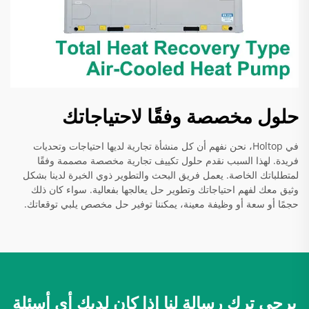
حلول مخصصة وفقًا لاحتياجاتك
في Holtop، نحن نفهم أن كل منشأة تجارية لديها احتياجات وتحديات
فريدة. لهذا السبب نقدم حلول تكييف تجارية مخصصة مصممة وفقًا
لمتطلباتك الخاصة. يعمل فريق البحث والتطوير ذوي الخبرة لدينا بشكل
وثيق معك لفهم احتياجاتك وتطوير حل يعالجها بفعالية. سواء كان ذلك
حجمًا أو سعة أو وظيفة معينة، يمكننا توفير حل مخصص يلبي توقعاتك.
يرجى ترك رسالة لنا إذا كان لديك أي أسئلة