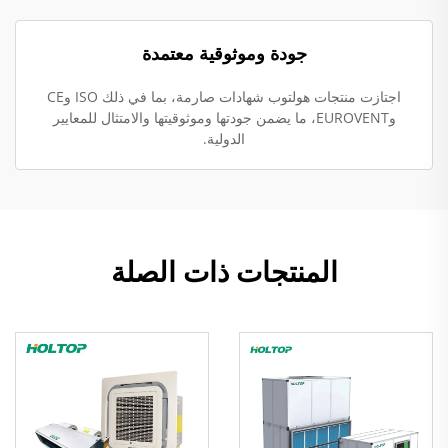
جودة وموثوقية معتمدة
اجتازت منتجات هولتوب شهادات صارمة، بما في ذلك ISO وCE
وEUROVENT، ما يضمن جودتها وموثوقيتها والامتثال للمعايير
الدولية.
المنتجات ذات الصلة