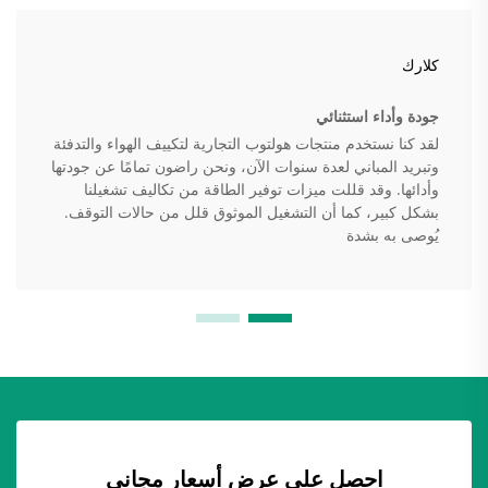
كلارك
جودة وأداء استثنائي
لقد كنا نستخدم منتجات هولتوب التجارية لتكييف الهواء والتدفئة
وتبريد المباني لعدة سنوات الآن، ونحن راضون تمامًا عن جودتها
وأدائها. وقد قللت ميزات توفير الطاقة من تكاليف تشغيلنا
بشكل كبير، كما أن التشغيل الموثوق قلل من حالات التوقف.
يُوصى به بشدة
احصل على عرض أسعار مجاني