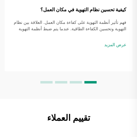
كيفية تحسين نظام التهوية في مكان العمل؟
فهم تأثير أنظمة التهوية على كفاءة مكان العمل. العلاقة بين نظام
التهوية وتحسين الكفاءة الطاقية. عندما يتم ضبط أنظمة التهوية
بشكل صحيح، فإنها في الواقع توفر الطاقة من خلال مطابقة كمية
الهواء التي يتم تبادلها...
عرض المزيد
تقييم العملاء