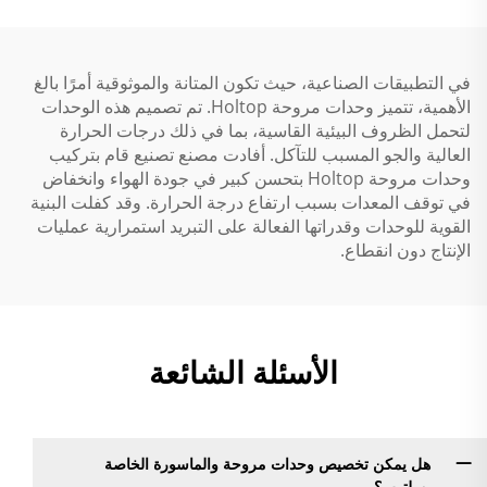
في التطبيقات الصناعية، حيث تكون المتانة والموثوقية أمرًا بالغ
الأهمية، تتميز وحدات مروحة Holtop. تم تصميم هذه الوحدات
لتحمل الظروف البيئية القاسية، بما في ذلك درجات الحرارة
العالية والجو المسبب للتآكل. أفادت مصنع تصنيع قام بتركيب
وحدات مروحة Holtop بتحسن كبير في جودة الهواء وانخفاض
في توقف المعدات بسبب ارتفاع درجة الحرارة. وقد كفلت البنية
القوية للوحدات وقدراتها الفعالة على التبريد استمرارية عمليات
الإنتاج دون انقطاع.
الأسئلة الشائعة
هل يمكن تخصيص وحدات مروحة والماسورة الخاصة
بهولتوب؟