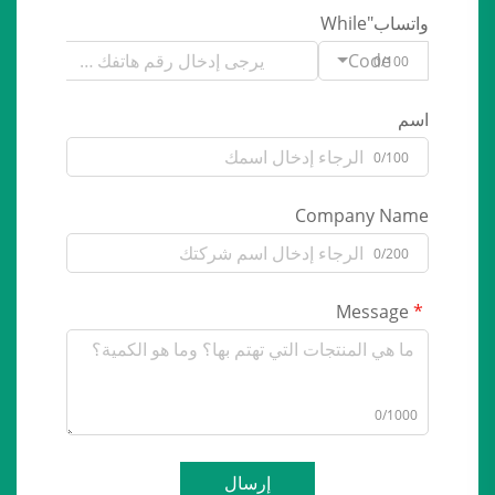
واتساب"While
Code
0/100
اسم
0/100
Company Name
0/200
Message
0/1000
إرسال