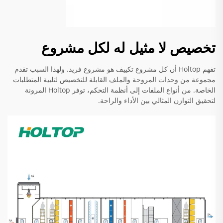
تخصيص لا مثيل له لكل مشروع
تفهم Holtop أن كل مشروع تكييف هو مشروع فريد. ولهذا السبب تقدم
مجموعة من وحدات المروحة والملف القابلة للتخصيص لتلبية المتطلبات
الخاصة. من أنواع الملفات إلى أنظمة التحكم، توفر Holtop المرونة
لتحقيق التوازن المثالي بين الأداء والراحة.