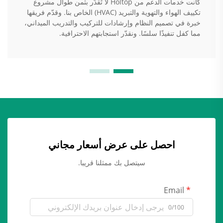
كانت خدمات الدعم من Holtop لا تُقدّر بثمن طوال مشروع
تكييف الهواء والتهوية والتبريد (HVAC) الخاص بنا. وقدّم فريقها
خبرة في تصميم النظام وإرشادات للتركيب والتدريب الميداني،
مما كفل تنفيذًا سلسًا. ونقدّر استجابتهم الاحترافية.
احصل على عرض أسعار مجاني
سيتصل بك ممثلنا قريبا.
Email
0/100