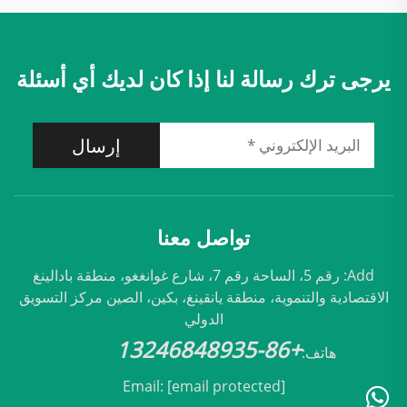
يرجى ترك رسالة لنا إذا كان لديك أي أسئلة
إرسال
تواصل معنا
Add: رقم 5، الساحة رقم 7، شارع غوانغغو، منطقة بادالينغ
الاقتصادية والتنموية، منطقة يانقينغ، بكين، الصين مركز التسويق
الدولي
+86-13246848935
هاتف:
Email:
[email protected]