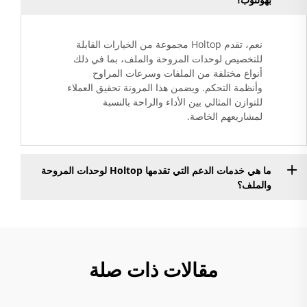
نعم، تقدم Holtop مجموعة من الخيارات القابلة
للتخصيص لوحدات المروحة والملف، بما في ذلك
أنواع مختلفة من الملفات وسرعات المراوح
وأنظمة التحكم. ويضمن هذا المرونة تحقيق العملاء
للتوازن المثالي بين الأداء والراحة بالنسبة
لمشاريعهم الخاصة.
ما هي خدمات الدعم التي تقدمها Holtop لوحدات المروحة
والملف؟
مقالات ذات صلة