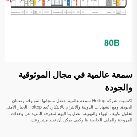
سمعة عالمية في مجال الموثوقية
والجودة
اكتسبت شركة Holtop سمعة عالمية بفضل منتجاتها الموثوقة وضمان
الجودة. ومع الشهادات الدولية والالتزام بالابتكار، تُعد Holtop الخيار الأمثل
لحلول تكييف الهواء والتهوية. اتصل بنا اليوم لمعرفة المزيد عن وحدات
المروحة والملف الخاصة بنا وكيف يمكن أن تفيد مشروعك.