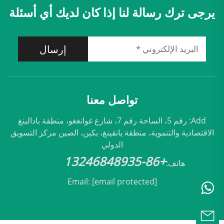
يرجى ترك رسالة لنا إذا كان لديك أي أسئلة
إرسال
تواصل معنا
Add: رقم 5، الساحة رقم 7، شارع غوانغغو، منطقة بادالينغ
الاقتصادية والتنموية، منطقة يانقينغ، بكين، الصين مركز التسويق
الدولي
+86-13246848935
هاتف:
Email:
[email protected]