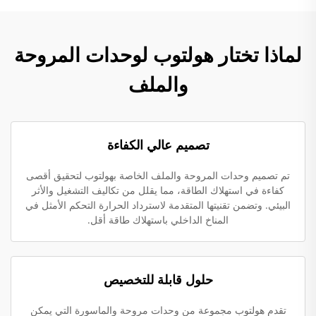
لماذا تختار هولتوب لوحدات المروحة
والملف
تصميم عالي الكفاءة
تم تصميم وحدات المروحة والملف الخاصة بهولتوب لتحقيق أقصى
كفاءة في استهلاك الطاقة، مما يقلل من تكاليف التشغيل والأثر
البيئي. وتضمن تقنيتها المتقدمة لاسترداد الحرارة التحكم الأمثل في
المناخ الداخلي باستهلاك طاقة أقل.
حلول قابلة للتخصيص
تقدم هولتوب مجموعة من وحدات مروحة والماسورة التي يمكن