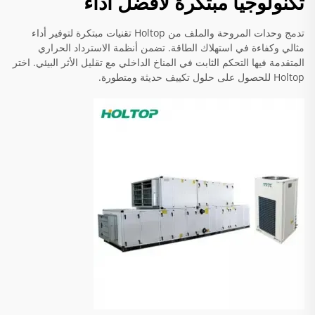
تكنولوجيا مبتكرة لأفضل أداء
تدمج وحدات المروحة والملف من Holtop تقنيات مبتكرة لتوفير أداء
مثالي وكفاءة في استهلاك الطاقة. تضمن أنظمة الاسترداد الحراري
المتقدمة فيها التحكم الثابت في المناخ الداخلي مع تقليل الأثر البيئي. اختر
Holtop للحصول على حلول تكييف حديثة ومتطورة.