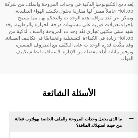
يُعد دمج التكنولوجيا الذكية في وحدات المروحة والملف من شركة
Holtop عاملاً مميزاً لها مقارنةً بحلول تكييف الهواء التقليدية.
ويمكن عن بُعد مراقبة هذه الوحدات والتحكم بها، مما يسمح
بإجراء تعديلات فورية على مستويات درجة الحرارة والرطوبة. وقد
شهد مبنى مكتبي تجاري نفّذ وحدات المروحة والملف الذكية من
Holtop زيادة في الكفاءة التشغيلية وانخفاضًا في تكاليف الصيانة.
وقد مكّنت قدرة الوحدات على التكيّف مع الظروف المتغيرة
وتوفير بيانات أداء مفصلة من الإدارة الاستباقية لنظام تكييف
الهواء.
الأسئلة الشائعة
ما الذي يجعل وحدات المروحة والملف الخاصة بهولتوب فعالة
من حيث استهلاك الطاقة؟