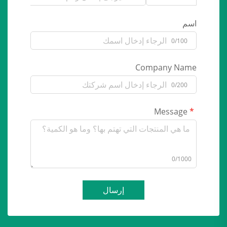
اسم
0/100
Company Name
0/200
Message
0/1000
إرسال