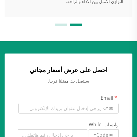
التوازن الأمثل بين الأداء والراحة.
احصل على عرض أسعار مجاني
سيتصل بك ممثلنا قريبا.
Email
0/100
واتساب"While
Code
0/100