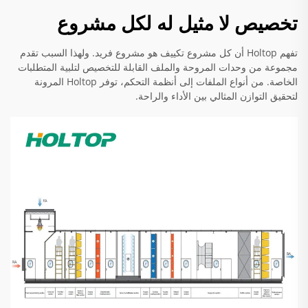
تخصيص لا مثيل له لكل مشروع
تفهم Holtop أن كل مشروع تكييف هو مشروع فريد. ولهذا السبب تقدم
مجموعة من وحدات المروحة والملف القابلة للتخصيص لتلبية المتطلبات
الخاصة. من أنواع الملفات إلى أنظمة التحكم، توفر Holtop المرونة
لتحقيق التوازن المثالي بين الأداء والراحة.