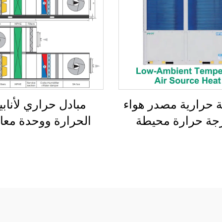
حرارية مصدر هواء
مبادل حراري لأناب
جة حرارة محيطة
الحرارة ووحدة معا
ضة، مبرد حلزوني
الهواء لاستعادة الحرا
مبرد بالهواء
الهواء إلى الهواء