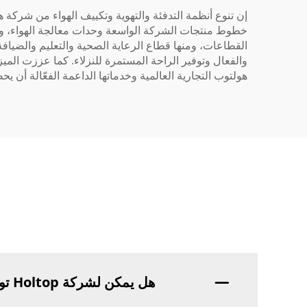
إن تنوع أنظمة التدفئة والتهوية وتكييف الهواء من شركة 
خطوط منتجات الشركة الواسعة وحدات معالجة الهواء، وأج
القطاعات، ومنها قطاع الرعاية الصحية والتعليم والضيافة.
والفعال وتوفير الراحة المستمرة للنزلاء. كما عززت المي
هولتوب التجارية العالمية وخدماتها الداعمة الفعّالة أ
هل يمكن لشركة Holtop توفير حلول تكييف هواء مخصصة للتطبيقات المحددة؟