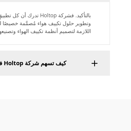
بالتأكيد. فشركة Holtop
وتطوير حلول تكييف هواء مُصمَّمة خصيصًا له
اللازمة لتصميم أنظمة تكييف الهواء وتصنيعه
كيف تسهم شركة Holtop في الاستدامة البيئية من خلال أنظمتها لتكييف الهواء؟