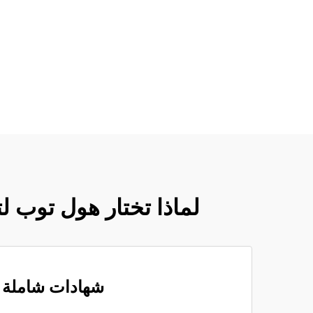
لماذا تختار هول توب لت
شهادات شاملة