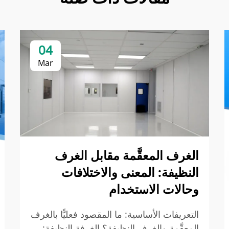
04
Mar
الغرف المعقَّمة مقابل الغرف
النظيفة: المعنى والاختلافات
وحالات الاستخدام
التعريفات الأساسية: ما المقصود فعليًّا بالغرف
المعقَّمة والغرف النظيفة؟ الغرفة النظيفة: