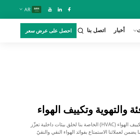
AR
ت
أخبار
اتصل بنا
احصل على عرض سعر
ة والتهوية وتكييف الهواء
تُوجَّه شركة هول توب رؤيتها نحو مهمةٍ تتمحور حول الابتكار من أجل مستقبلٍ أكثر صحةً. وقد صُمِّمت أنظمة التدفئة والتهوية وتكييف الهواء (HVAC) الخاصة بنا لخلق بيئات داخلية تعزِّز
ا يضمن لعملائنا الاستمتاع بفوائد الهواء النقي والنقيّ