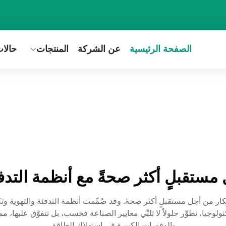
الصفحة الرئيسية
عن الشركة
المنتجات
حالا
مستقبلٍ أكثر صحةً مع أنظمة التدفئ
لوجيا، نطوِّر حلولاً لا تلبِّي معايير الصناعة فحسب، بل تتفوَّق عليها، مم
والوفورات الكبيرة في استهلاك الطاقة.