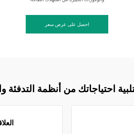
احصل على عرض سعر
لبية احتياجاتك من أنظمة التدفئة وا
العلا