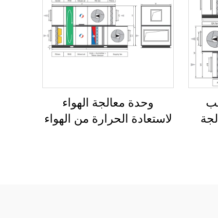
يب
وحدة معالجة الهواء
لجة
لاستعادة الحرارة من الهواء
رة من
إلى الهواء بمبادل عجلة دوار