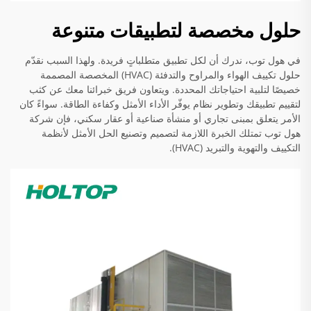
حلول مخصصة لتطبيقات متنوعة
في هول توب، ندرك أن لكل تطبيق متطلباتٍ فريدة. ولهذا السبب نقدّم
حلول تكييف الهواء والمراوح والتدفئة (HVAC) المخصصة المصممة
خصيصًا لتلبية احتياجاتك المحددة. ويتعاون فريق خبرائنا معك عن كثب
لتقييم تطبيقك وتطوير نظام يوفّر الأداء الأمثل وكفاءة الطاقة. سواءً كان
الأمر يتعلق بمبنى تجاري أو منشأة صناعية أو عقار سكني، فإن شركة
هول توب تمتلك الخبرة اللازمة لتصميم وتصنيع الحل الأمثل لأنظمة
التكييف والتهوية والتبريد (HVAC).