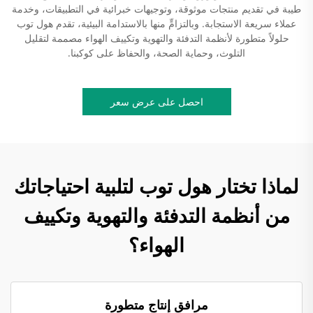
طيبة في تقديم منتجات موثوقة، وتوجيهات خبرائية في التطبيقات، وخدمة
عملاء سريعة الاستجابة. وبالتزامٍّ منها بالاستدامة البيئية، تقدم هول توب
حلولاً متطورة لأنظمة التدفئة والتهوية وتكييف الهواء مصممة لتقليل
التلوث، وحماية الصحة، والحفاظ على كوكبنا.
احصل على عرض سعر
لماذا تختار هول توب لتلبية احتياجاتك
من أنظمة التدفئة والتهوية وتكييف
الهواء؟
مرافق إنتاج متطورة