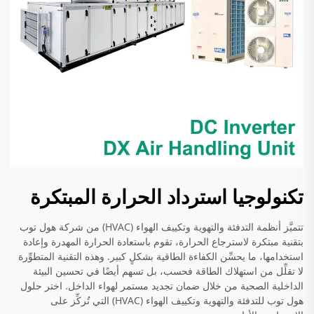
تكنولوجيا استرداد الحرارة المبتكرة
تتميَّز أنظمة التدفئة والتهوية وتكييف الهواء (HVAC) من شركة هول توب
بتقنية مبتكرة لاسترجاع الحرارة، تقوم باستعادة الحرارة المهدرة وإعادة
استخدامها، ما يحسِّن الكفاءة الطاقية بشكلٍ كبير. وهذه التقنية المتطوِّرة
لا تقلِّل من استهلاك الطاقة فحسب، بل تسهم أيضًا في تحسين البيئة
الداخلية الصحية من خلال ضمان تجديد مستمر لهواء الداخل. اختر حلول
هول توب للتدفئة والتهوية وتكييف الهواء (HVAC) التي تُركِّز على