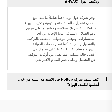
وتكييف الهواء (HVAC)؟
توفر شركة هول توب دعماً شاملاً ما بعد البيع
لضمان تشغيل نظام التدفئة والتهوية وتكييف الهواء
(HVAC) الخاص بك بسلاسة وكفاءة. ويتولى فريق
دعم العملاء الاستباقي لدينا الإجابة عن أي
استفسارات، وتوفير التوجيهات المتعلقة بالتركيب
والتشغيل والصيانة. كما نقدم خدمات الصيانة
الدورية وقطع الغيار للحفاظ على نظامك في
أفضل حالة ممكنة، مما يقلل من أوقات التوقف
عن التشغيل ويطيل عمر النظام الافتراضي.
كيف تسهم شركة Holtop في الاستدامة البيئية من خلال
أنظمتها لتكييف الهواء؟