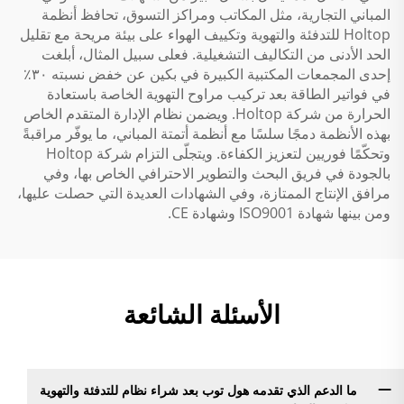
المباني التجارية، مثل المكاتب ومراكز التسوق، تحافظ أنظمة
Holtop للتدفئة والتهوية وتكييف الهواء على بيئة مريحة مع تقليل
الحد الأدنى من التكاليف التشغيلية. فعلى سبيل المثال، أبلغت
إحدى المجمعات المكتبية الكبيرة في بكين عن خفض نسبته ٣٠٪
في فواتير الطاقة بعد تركيب مراوح التهوية الخاصة باستعادة
الحرارة من شركة Holtop. ويضمن نظام الإدارة المتقدم الخاص
بهذه الأنظمة دمجًا سلسًا مع أنظمة أتمتة المباني، ما يوفّر مراقبةً
وتحكّمًا فوريين لتعزيز الكفاءة. ويتجلّى التزام شركة Holtop
بالجودة في فريق البحث والتطوير الاحترافي الخاص بها، وفي
مرافق الإنتاج الممتازة، وفي الشهادات العديدة التي حصلت عليها،
ومن بينها شهادة ISO9001 وشهادة CE.
الأسئلة الشائعة
ما الدعم الذي تقدمه هول توب بعد شراء نظام للتدفئة والتهوية