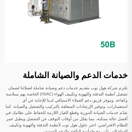
خدمات الدعم والصيانة الشاملة
تلتزم شركة هول توب بتقديم خدمات دعم وصيانة شاملة لعملائنا لضمان
تشغيل أنظمة التدفئة والتهوية وتكييف الهواء (HVAC) الخاصة بهم بسلاسة
وكفاءة. ويتوفر فريق دعم العملاء الاستباقي لدينا للإجابة عن أي
استفسارات، وتوفير الإرشادات المتعلقة بالتركيب والتشغيل والصيانة. كما
نقدّم خدمات الصيانة الدورية وقطع الغيار اللازمة للحفاظ على نظامك في
أفضل حالة ممكنة، مما يقلل من أوقات التوقف عن التشغيل ويطيل عمر
النظام الافتراضي. اختر حلول هول توب لأنظمة التدفئة والتهوية وتكييف
الهواء التي تأتي مع طمأنينة البالغة والدعم المستمر.