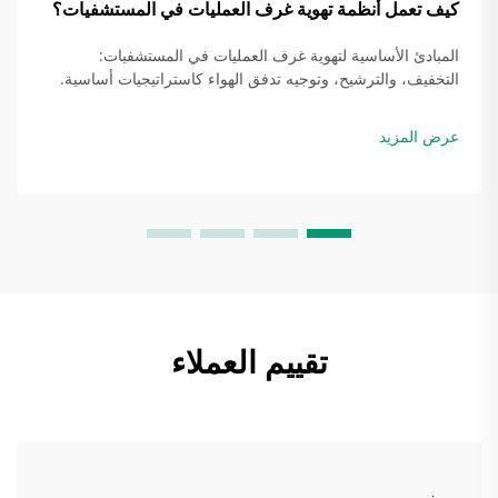
كيف تعمل أنظمة تهوية غرف العمليات في المستشفيات؟
المبادئ الأساسية لتهوية غرف العمليات في المستشفيات:
التخفيف، والترشيح، وتوجيه تدفق الهواء كاستراتيجيات أساسية.
تعتمد غرف العمليات في المستشفيات اليوم على ثلاث طرق
رئيسية للحفاظ على مواقع الجراحة خاليةً من العدوى: تخفيف
عرض المزيد
تركيز الملوثات…
تقييم العملاء