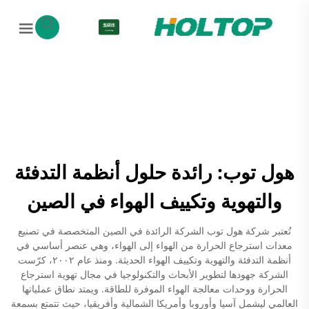
AR
هول توب: رائدة حلول أنظمة التدفئة
والتهوية وتكييف الهواء في الصين
تُعتبر شركة هول توب الشركة الرائدة في الصين المتخصصة في تصنيع
معدات استرجاع الحرارة من الهواء إلى الهواء، وهي عنصر أساسي في
أنظمة التدفئة والتهوية وتكييف الهواء الحديثة. ومنذ عام ٢٠٠٢، كرّست
الشركة جهودها لتطوير الأبحاث والتكنولوجيا في مجال تهوية استرجاع
الحرارة ووحدات معالجة الهواء الموفرة للطاقة. ويمتد نطاق عملياتها
العالمي ليشمل آسيا وأوروبا وأمريكا الشمالية وأفريقيا، حيث تتمتع بسمعة