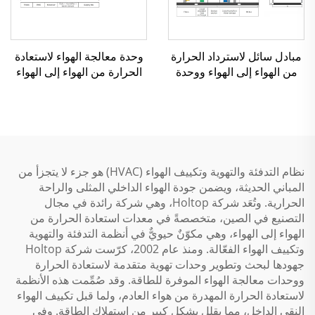
مبادل سائل لاسترداد الحرارة
وحدة معالجة الهواء لاستعادة
من الهواء إلى الهواء ووحدة
الحرارة من الهواء إلى الهواء
معالجة الهواء
بمبادل عجلة دوار
نظام التدفئة والتهوية وتكييف الهواء (HVAC) هو جزء لا يتجزأ من
المباني الحديثة، ويضمن جودة الهواء الداخلي المثلى والراحة
الحرارية. وتُعَد شركة Holtop، وهي شركة رائدة في مجال
التصنيع في الصين، متخصصةً في معدات استعادة الحرارة من
الهواء إلى الهواء، وهي مكوّنٌ حيويٌّ في أنظمة التدفئة والتهوية
وتكييف الهواء الفعّالة. ومنذ عام 2002، كرّست شركة Holtop
جهودها لبحث وتطوير وحدات تهوية متقدمة لاستعادة الحرارة
ووحدات معالجة الهواء الموفرة للطاقة. وقد صُمِّمت هذه الأنظمة
لاستعادة الحرارة المهدرة من هواء العادم، ولما قبل تكييف الهواء
النقي الداخل، مما يقلل بشكل كبير من استهلاك الطاقة. وفي