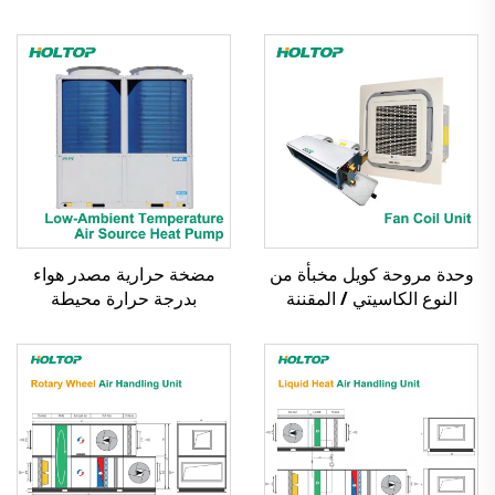
وحدة مروحة كويل مخبأة من
مضخة حرارية مصدر هواء
النوع الكاسيتي / المقننة
بدرجة حرارة محيطة
منخفضة، مبرد حلزوني مبرد
بالهواء