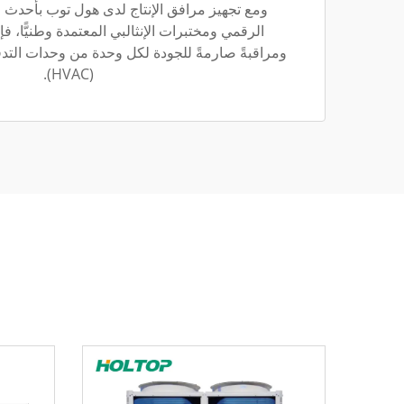
ومع تجهيز مرافق الإنتاج لدى هول توب بأحدث ا
الرقمي ومختبرات الإنثالبي المعتمدة وطنيًّا، فإن
ومراقبةً صارمةً للجودة لكل وحدة من وحدات التدفئ
(HVAC).