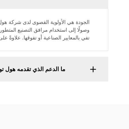
الجودة هي الأولوية القصوى لدى شركة هول تو
وصولًا إلى استخدام مرافق التصنيع المتطورة
تفي بالمعايير الصناعية أو تفوقها. علاوةً على ذلك، فإن شهاداتنا الشاملة، ومن
ما الدعم الذي تقدمه هول توب ب