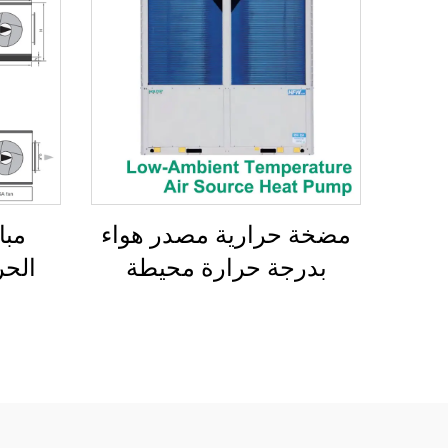
مضخة حرارية مصدر هواء
مبا
بدرجة حرارة محيطة
الحر
منخفضة، مبرد حلزوني
الهواء
مبرد بالهواء
ا