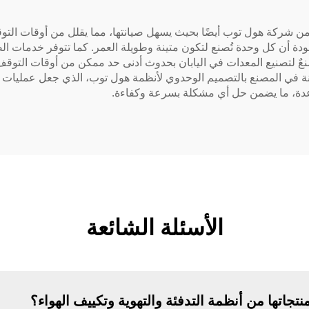
تصميم أنظمة التدفئة والتهوية وتكييف الهواء (HVAC) من شركة هول توب أيضًا بحيث يسهل صيانتها، 
جودة أن كل وحدة تُصنع لتكون متينة وطويلة العمر. كما تتوفر خدمات ال
عٌ لتصنيع المعدات في اليابان بحدوث أدنى حد ممكن من أوقات التوقف 
ة في المصنع بالتصميم الوحدوي لأنظمة هول توب، الذي جعل عمليات ا
ساعدة، ما يضمن حل أي مشكلة بسرعة وكفاءة.
الأسئلة الشائعة
اتها من أنظمة التدفئة والتهوية وتكييف الهواء؟