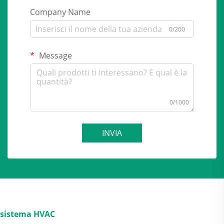
Company Name
0/200
Message
0/1000
INVIA
sistema HVAC