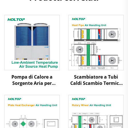
Pompa di Calore a
Scambiatore a Tubi
Sorgente Aria per
Caldi Scambio Termico
Temperature
Aria-Aria Recupero
Ambientali Basse a
Calore Unità di
Raffreddamento con
Trattamento dell'Aria
Scorrimento