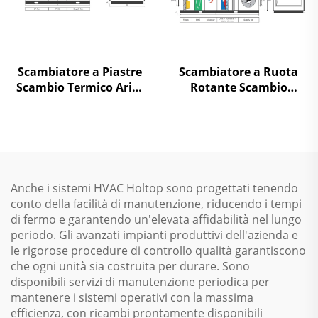
Scambiatore a Piastre
Scambiatore a Ruota
Scambio Termico Aria-
Rotante Scambio
Aria Recupero Calore
Termico Aria-Aria
Unità di Trattamento
Recupero Calore Unità
dell'Aria
di Trattamento dell'Aria
Anche i sistemi HVAC Holtop sono progettati tenendo
conto della facilità di manutenzione, riducendo i tempi
di fermo e garantendo un'elevata affidabilità nel lungo
periodo. Gli avanzati impianti produttivi dell'azienda e
le rigorose procedure di controllo qualità garantiscono
che ogni unità sia costruita per durare. Sono
disponibili servizi di manutenzione periodica per
mantenere i sistemi operativi con la massima
efficienza, con ricambi prontamente disponibili