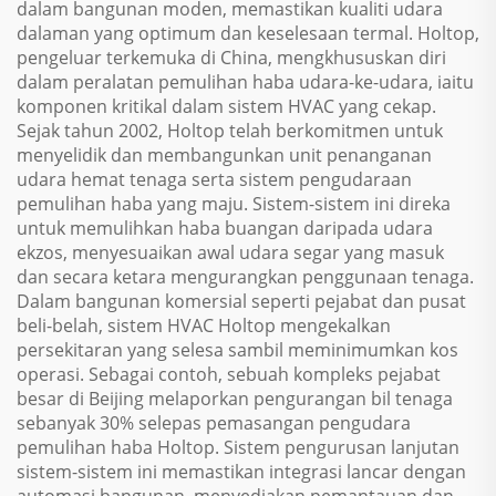
dalam bangunan moden, memastikan kualiti udara
dalaman yang optimum dan keselesaan termal. Holtop,
pengeluar terkemuka di China, mengkhususkan diri
dalam peralatan pemulihan haba udara-ke-udara, iaitu
komponen kritikal dalam sistem HVAC yang cekap.
Sejak tahun 2002, Holtop telah berkomitmen untuk
menyelidik dan membangunkan unit penanganan
udara hemat tenaga serta sistem pengudaraan
pemulihan haba yang maju. Sistem-sistem ini direka
untuk memulihkan haba buangan daripada udara
ekzos, menyesuaikan awal udara segar yang masuk
dan secara ketara mengurangkan penggunaan tenaga.
Dalam bangunan komersial seperti pejabat dan pusat
beli-belah, sistem HVAC Holtop mengekalkan
persekitaran yang selesa sambil meminimumkan kos
operasi. Sebagai contoh, sebuah kompleks pejabat
besar di Beijing melaporkan pengurangan bil tenaga
sebanyak 30% selepas pemasangan pengudara
pemulihan haba Holtop. Sistem pengurusan lanjutan
sistem-sistem ini memastikan integrasi lancar dengan