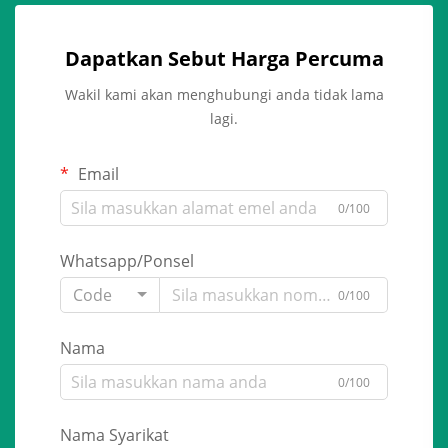
Dapatkan Sebut Harga Percuma
Wakil kami akan menghubungi anda tidak lama
lagi.
Email
0/100
Whatsapp/Ponsel
Code
0/100
Nama
0/100
Nama Syarikat