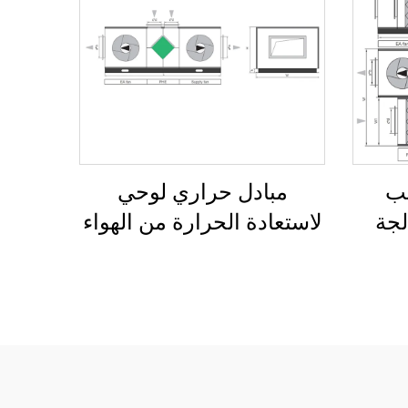
يب
مبادل حراري لوحي
لجة
لاستعادة الحرارة من الهواء
رة من
إلى الهواء ووحدة معالجة
الهواء