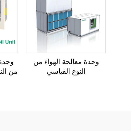
وحدة معالجة الهواء من
وحدة 
النوع القياسي
من النو