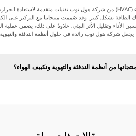
تتضمن أنظمة التدفئة والتهوية وتكييف الهواء (HVAC) من شركة هول توب تقنيات متقدم
اك الطاقة بشكل كبير. وقد صُممت منتجاتنا مع التركيز على الك
ا يجعل شركة هول توب رائدة في حلول أنظمة التدفئة والتهوية 
اتها من أنظمة التدفئة والتهوية وتكييف الهواء؟
مقالات ذات صلة