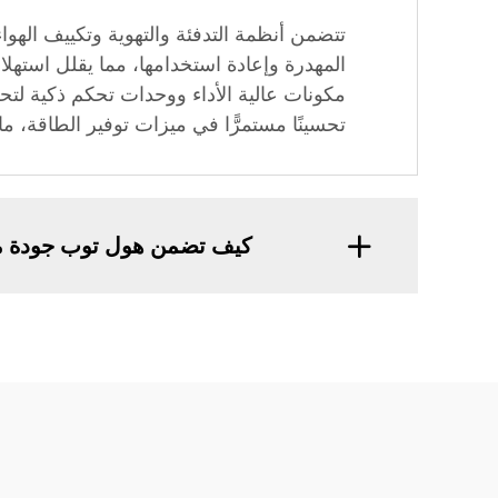
المهدرة وإعادة استخدامها، مما يقلل استهل
تحسينًا مستمرًّا في ميزات توفير الطاقة، م
كيف تضمن هول توب جودة منتج