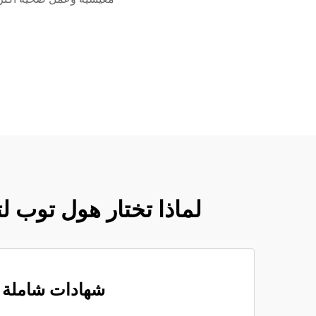
لماذا تختار هول توب لت
شهادات شاملة