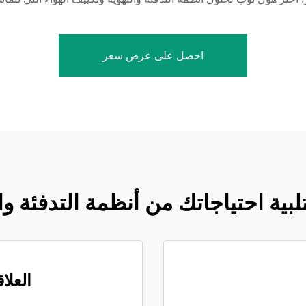
احصل على عرض سعر
لبية احتياجاتك من أنظمة التدفئة وا
العلا