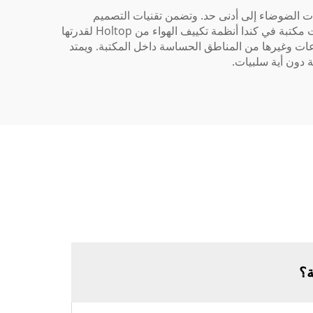
 فيها تقليل مستويات الضوضاء إلى أدنى حد. وتضمن تقنيات التصميم
المتقدمة التي تستخدمها الشركة واستخدام مكونات عالية الجودة أن تعمل كل وحدة بحد أدنى من الاهتزاز والضوضاء. وقد اختارت مكتبة في كندا أنظمة تكييف الهواء من Holtop لقدرتها
ماعات وغيرها من المناطق الحساسة داخل المكتبة. ويمتد
ة؟