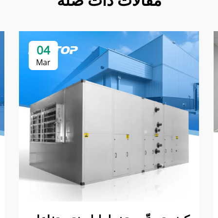
04
Mar