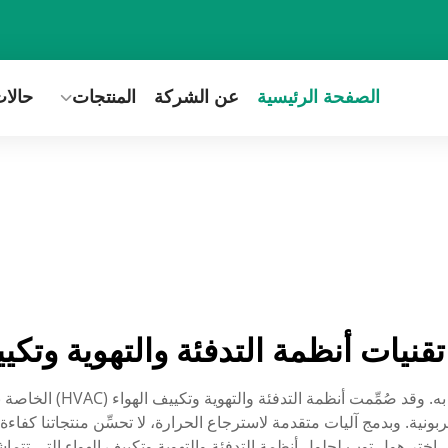
الصفحة الرئيسية
عن الشركة
المنتجات
حالا
قنيات أنظمة التدفئة والتهوية وتكي
في شركة هول توب، تُشكِّل ال
نية. وبدمج آليات متقدمة لاسترجاع الحرارة، لا تحسِّن منتجاتنا كفا
ختر هول توب لحلول أنظمة التدفئة والتهوية وتكييف الهواء التي تتما