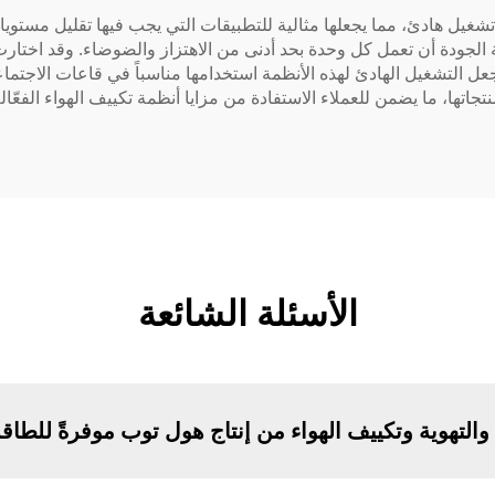
نظمة تكييف الهواء من شركة Holtop لتوفير تشغيل هادئ، مما يجعلها مثالية للتطبيقات التي يجب
ا جعل التشغيل الهادئ لهذه الأنظمة استخدامها مناسباً في قاعات الاجت
الأسئلة الشائعة
والتهوية وتكييف الهواء من إنتاج هول توب موفرةً للطاق