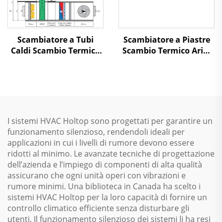
Scambiatore a Tubi
Scambiatore a Piastre
Caldi Scambio Termico
Scambio Termico Aria-
Aria-Aria Recupero
Aria Recupero Calore
Calore Unità di
Unità di Trattamento
Trattamento dell'Aria
dell'Aria
I sistemi HVAC Holtop sono progettati per garantire un
funzionamento silenzioso, rendendoli ideali per
applicazioni in cui i livelli di rumore devono essere
ridotti al minimo. Le avanzate tecniche di progettazione
dell’azienda e l’impiego di componenti di alta qualità
assicurano che ogni unità operi con vibrazioni e
rumore minimi. Una biblioteca in Canada ha scelto i
sistemi HVAC Holtop per la loro capacità di fornire un
controllo climatico efficiente senza disturbare gli
utenti. Il funzionamento silenzioso dei sistemi li ha resi