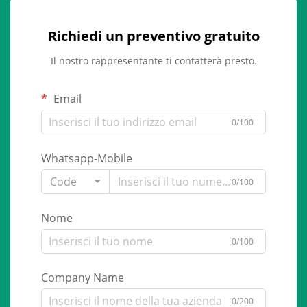
Richiedi un preventivo gratuito
Il nostro rappresentante ti contatterà presto.
Email
0/100
Whatsapp-Mobile
Code
0/100
Nome
0/100
Company Name
0/200