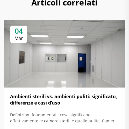
Articoli correlati
04
Mar
Ambienti sterili vs. ambienti puliti: significato,
differenze e casi d’uso
Definizioni fondamentali: cosa significano
effettivamente le camere sterili e quelle pulite. Camera
pulita: ambiente controllato per la riduzione delle