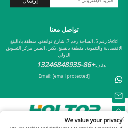
إرسال
تواصل معنا
Add: رقم 5، الساحة رقم 7، شارع غوانغغو، منطقة بادالينغ
الاقتصادية والتنموية، منطقة يانقينغ، بكين، الصين مركز التسويق
الدولي
+86-13246848935
هاتف:
Email:
[email protected]
We value your privacy
حقوق النشر © 2025 مملوكة لشركة بكين هولتوب للتكيف