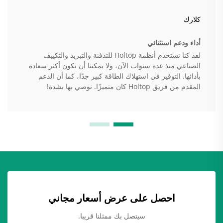
كلارك
أداء ودعم استثنائي
لقد كنا نستخدم أنظمة Holtop للتدفئة والتبريد والتكييف
الصناعي منذ عدة سنوات الآن، ولا يمكننا أن نكون أكثر سعادة
بأدائها. التوفير في استهلاك الطاقة كبير جدًا، كما أن الدعم
المقدم من فريق Holtop كان متميزًا. نوصي بها بشدة!
احصل على عرض أسعار مجاني
سيتصل بك ممثلنا قريبا.