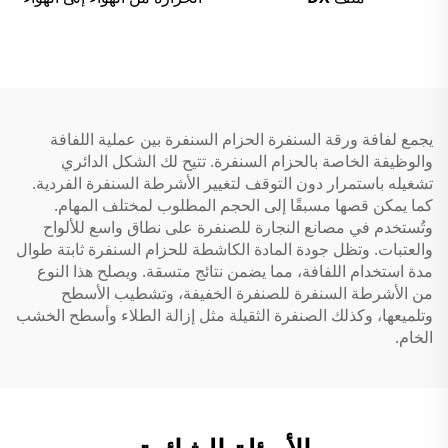
ووحدة معالجة الهواء
يجمع لفافة ورقة السنفرة الحزام السنفرة بين عملية اللفافة
والوظيفة الخاصة بالحزام السنفرة. تتيح لك الشكل الدائري
تشغيله باستمرار دون التوقف لتغيير الأشرطة السنفرة الفردية.
كما يمكن قصها مسبقًا إلى الحجم المطلوب لمختلف المهام.
وتُستخدم في مصانع النجارة للصنفرة على نطاق واسع للألواح
والعتبات. وتظل جودة المادة الكاشطة للحزام السنفرة ثابتة طوال
مدة استخدام اللفافة، مما يضمن نتائج متسقة. ويصلح هذا النوع
من الأشرطة السنفرة للصنفرة الخفيفة، وتشطيب الأسطح
وتلميعها، وكذلك الصنفرة الثقيلة مثل إزالة الطلاء وأسطح الخشب
الخام.