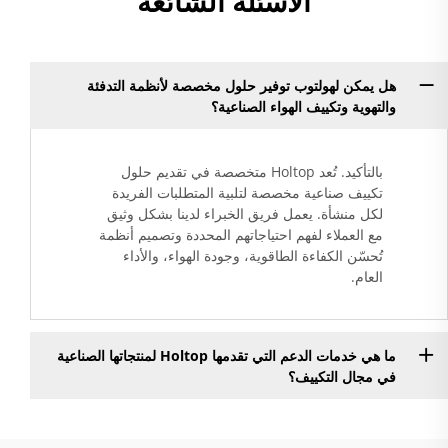
الأسئلة الشائعة
هل يمكن لهولتوب توفير حلول مخصصة لأنظمة التدفئة
والتهوية وتكييف الهواء الصناعية؟
بالتأكيد. تُعد Holtop متخصصة في تقديم حلول
تكييف صناعية مخصصة لتلبية المتطلبات الفريدة
لكل منشأة. يعمل فريق الخبراء لدينا بشكل وثيق
مع العملاء لفهم احتياجاتهم المحددة وتصميم أنظمة
تُحسّن الكفاءة الطاقوية، وجودة الهواء، والأداء
العام.
ما هي خدمات الدعم التي تقدمها Holtop لمنتجاتها الصناعية
في مجال التكييف؟