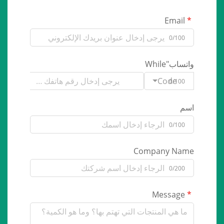
Email
0/100
واتساب"While
Code
0/100
اسم
0/100
Company Name
0/200
Message