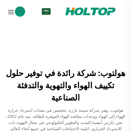
AR
هولتوب: شركة رائدة في توفير حلول
تكييف الهواء والتهوية والتدفئة
الصناعية
هولتوب، وهي شركة صينية بارزة، تتخصص في معدات استرداد حرارة
الهواء إلى الهواء ووحدات معالجة الهواء الموفرة للطاقة. منذ عام 2002،
نحن نكرس أنفسنا للبحث والتطوير التكنولوجي في مجال التهوية ذات
الاسترداد الحراري، لتلبية الاحتياجات الصناعية في جميع أنحاء العالم.