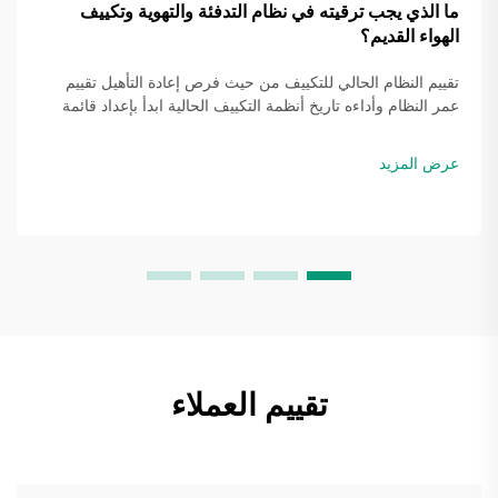
ما الذي يجب ترقيته في نظام التدفئة والتهوية وتكييف
الهواء القديم؟
تقييم النظام الحالي للتكييف من حيث فرص إعادة التأهيل تقييم
عمر النظام وأداءه تاريخ أنظمة التكييف الحالية ابدأ بإعداد قائمة
بكل مكونات نظام التكييف، مثل الأفران والقنوات والثيرموستات
وكل المعدات. الأنظمة الأقدم ...
عرض المزيد
تقييم العملاء