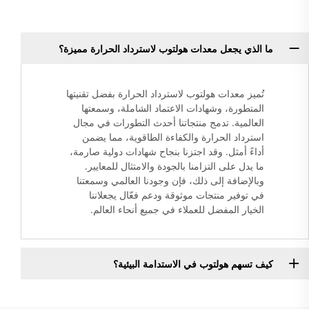
ما الذي يجعل معدات هولتوب لاسترداد الحرارة مميزة؟
تُميز معدات هولتوب لاسترداد الحرارة بفضل تقنيتها
المتطورة، وشهادات الاعتماد الشاملة، وسمعتها
العالمية. تدمج منتجاتنا أحدث التطورات في مجال
استرداد الحرارة والكفاءة الطاقوية، مما يضمن
أداءً أمثل. وقد اجتزنا بنجاح شهادات دولية صارمة،
ما يدل على التزامنا بالجودة والامتثال للمعايير.
وبالإضافة إلى ذلك، فإن وجودنا العالمي وسمعتنا
في توفير منتجات موثوقة ودعم فعّال يجعلاننا
الخيار المفضل للعملاء في جميع أنحاء العالم.
كيف تسهم هولتوب في الاستدامة البيئية؟