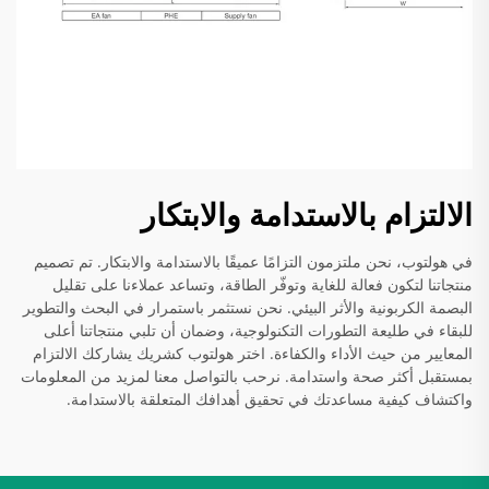
الالتزام بالاستدامة والابتكار
في هولتوب، نحن ملتزمون التزامًا عميقًا بالاستدامة والابتكار. تم تصميم
منتجاتنا لتكون فعالة للغاية وتوفّر الطاقة، وتساعد عملاءنا على تقليل
البصمة الكربونية والأثر البيئي. نحن نستثمر باستمرار في البحث والتطوير
للبقاء في طليعة التطورات التكنولوجية، وضمان أن تلبي منتجاتنا أعلى
المعايير من حيث الأداء والكفاءة. اختر هولتوب كشريك يشاركك الالتزام
بمستقبل أكثر صحة واستدامة. نرحب بالتواصل معنا لمزيد من المعلومات
واكتشاف كيفية مساعدتك في تحقيق أهدافك المتعلقة بالاستدامة.