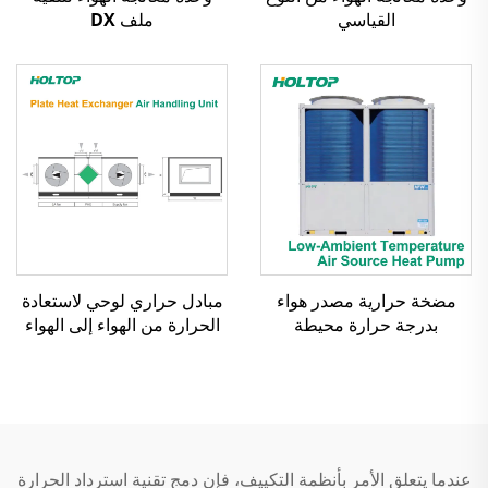
القياسي
ملف DX
مضخة حرارية مصدر هواء
مبادل حراري لوحي لاستعادة
بدرجة حرارة محيطة
الحرارة من الهواء إلى الهواء
منخفضة، مبرد حلزوني مبرد
ووحدة معالجة الهواء
بالهواء
عندما يتعلق الأمر بأنظمة التكييف، فإن دمج تقنية استرداد الحرارة