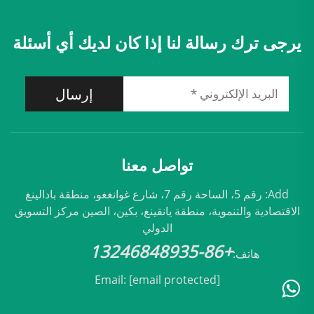
يرجى ترك رسالة لنا إذا كان لديك أي أسئلة
إرسال
تواصل معنا
Add: رقم 5، الساحة رقم 7، شارع غوانغغو، منطقة بادالينغ
الاقتصادية والتنموية، منطقة يانقينغ، بكين، الصين مركز التسويق
الدولي
+86-13246848935
هاتف:
Email:
[email protected]