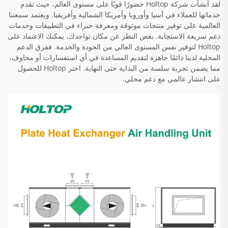
لقد أنشأت شركة Holtop حضورًا قويًا على مستوى العالم، حيث تقدم
خدماتها للعملاء في آسيا وأوروبا وأمريكا الشمالية وأفريقيا. ويعتمد سمعتنا
العالمية على توفير منتجات موثوقة ومعرفة خبراء في التطبيقات وخدمات
دعم سريعة الاستجابة. بغض النظر عن مكان تواجدك، يمكنك الاعتماد على
Holtop لتوفير نفس المستوى العالي من الجودة والخدمة. ففرق الدعم
المحلية لدينا دائمًا جاهزة لتقديم المساعدة في أي استفسارات أو مخاوف،
مما يضمن تجربة سلسة من البداية حتى النهاية. اختر Holtop للحصول
على انتشار عالمي مع دعم محلي.