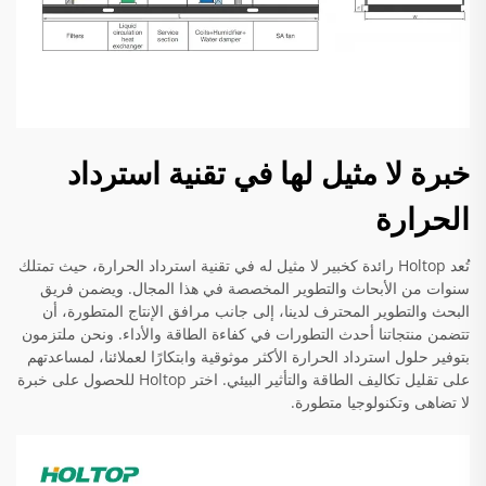
خبرة لا مثيل لها في تقنية استرداد
الحرارة
تُعد Holtop رائدة كخبير لا مثيل له في تقنية استرداد الحرارة، حيث تمتلك
سنوات من الأبحاث والتطوير المخصصة في هذا المجال. ويضمن فريق
البحث والتطوير المحترف لدينا، إلى جانب مرافق الإنتاج المتطورة، أن
تتضمن منتجاتنا أحدث التطورات في كفاءة الطاقة والأداء. ونحن ملتزمون
بتوفير حلول استرداد الحرارة الأكثر موثوقية وابتكارًا لعملائنا، لمساعدتهم
على تقليل تكاليف الطاقة والتأثير البيئي. اختر Holtop للحصول على خبرة
لا تضاهى وتكنولوجيا متطورة.