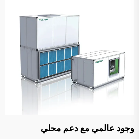
وجود عالمي مع دعم محلي