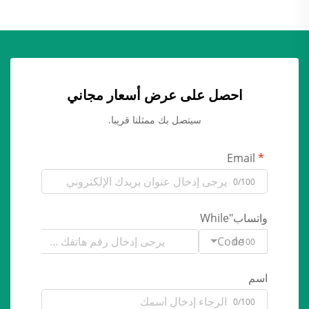
احصل على عرض أسعار مجاني
سيتصل بك ممثلنا قريبا.
Email
0/100
واتساب"While
Code
0/100
اسم
0/100