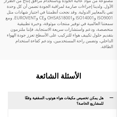
مصنوعة من مواد عالية الجودة وباستخدام مرافق إنتاج من الطراز
الأول. ولدينا إجراءات صارمة لمراقبة الجودة تضمن أن كل وحدة
تفي بالمعايير الدولية. وقد نجحت أنظمتنا في اجتياز شهادات مثل
ISO9001 وISO14001 وOHSAS18001 وCE وEUROVENT. ومع
سمعتنا العالمية في توفير منتجات موثوقة، وخبرة تطبيقية
متخصصة، ودعم واستشارات سريعة الاستجابة، فإننا ملتزمون
بتقديم حلول تكييف هواء للتركيب على الأسطح تعزز جودة الهواء
الداخلي، وتضمن راحة المستخدمين، وتدعم كفاءة استخدام
الطاقة.
الأسئلة الشائعة
هل يمكن تخصيص مكيفات هواء هوتوب السقفية وفقًا
للمشاريع الخاصة؟