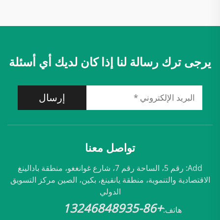
يرجى ترك رسالة لنا إذا كان لديك أي أسئلة
إرسال
تواصل معنا
Add: رقم 5، الساحة رقم 7، شارع غوانغغو، منطقة بادالينغ
الاقتصادية والتنموية، منطقة يانقينغ، بكين، الصين مركز التسويق
الدولي
+86-13246848935
هاتف: