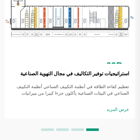
استراتيجيات توفير التكاليف في مجال التهوية الصناعية
تعظيم كفاءة الطاقة في أنظمة التكييف الصناعي أنظمة التكييف
الصناعي في البيئات الصناعية يأكلون جزءا كبيرا من ميزانيات
التشغيل للمصنعين والمرافق الكبيرة على حد سواء. عندما تقوم
الشركات بزيادة كفاءة استخدام الطاقة في التدفئة والتهوية
عرض المزيد