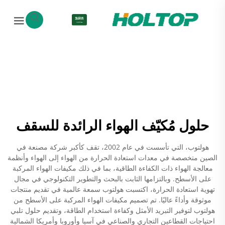
AR
حلول مُكيّف الهواء الرائدة للسقف
هولتوب، التي تأسست في عام 2002، تقف كأكبر شركة مصنعة في
الصين متخصصة في معدات استعادة الحرارة من الهواء إلى الهواء وأنظمة
معالجة الهواء ذات الكفاءة الطاقية، بما في ذلك مكيفات الهواء المركبة
على الأسطح. وبالتزامها الثابت بالبحث والتطوير التكنولوجي في مجال
تهوية استعادة الحرارة، اكتسبت هولتوب سمعة عالمية في تقديم منتجات
موثوقة وأداءً عاليًا. تم تصميم مكيفات الهواء المركبة على الأسطح من
هولتوب لتوفير التبريد الأمثل وكفاءة استخدام الطاقة، وتقديم حلول تلبي
احتياجات القطاعين التجاري والصناعي في آسيا وأوروبا وأمريكا الشمالية