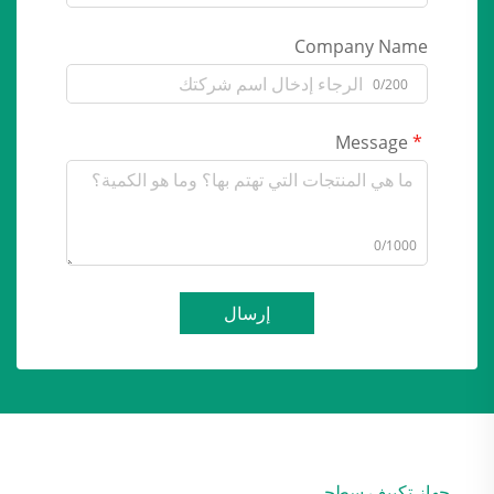
Company Name
0/200
Message
0/1000
إرسال
جهاز تكييف سطحي