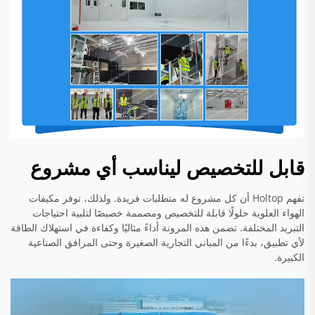
قابل للتخصيص ليناسب أي مشروع
تفهم Holtop أن كل مشروع له متطلبات فريدة. ولذلك، توفر مكيفات
الهواء العلوية حلولًا قابلة للتخصيص ومصممة خصيصًا لتلبية احتياجات
التبريد المختلفة. تضمن هذه المرونة أداءً مثاليًا وكفاءة في استهلاك الطاقة
لأي تطبيق، بدءًا من المباني التجارية الصغيرة وحتى المرافق الصناعية
الكبيرة.