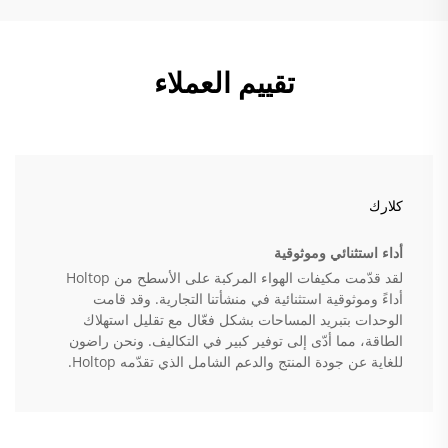
تقييم العملاء
كلارك
أداء استثنائي وموثوقية
لقد قدّمت مكيفات الهواء المركبة على الأسطح من Holtop
أداءً وموثوقية استثنائية في منشأتنا التجارية. وقد قامت
الوحدات بتبريد المساحات بشكل فعّال مع تقليل استهلاك
الطاقة، مما أدّى إلى توفير كبير في التكاليف. ونحن راضون
للغاية عن جودة المنتج والدعم الشامل الذي تقدّمه Holtop.