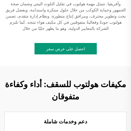
وأفريقيا. تتمثل مهمة هولتوب في تقليل التلوث البيئي وضمان صحة
الجمهور وحماية الكوكب من خلال حلول مبتكرة واستدامة. وبفضل فريق
بحث وتطوير محترف، ومرافق إنتاج متطورة، ونظام إدارة متقدم، تضمن
هولتوب جودةً وفعاليةً متفوقتين في كل مكيف هواء تنتجه. كما تلتزم
الشركة بالمعايير الدولية، وهو ما يظهر جليًا من خلال
احصل على عرض سعر
مكيفات هولتوب للسقف: أداء وكفاءة
متفوقان
دعم وخدمات شاملة