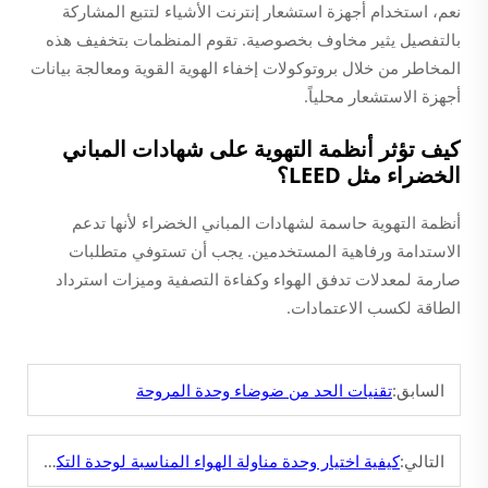
نعم، استخدام أجهزة استشعار إنترنت الأشياء لتتبع المشاركة
بالتفصيل يثير مخاوف بخصوصية. تقوم المنظمات بتخفيف هذه
المخاطر من خلال بروتوكولات إخفاء الهوية القوية ومعالجة بيانات
أجهزة الاستشعار محلياً.
كيف تؤثر أنظمة التهوية على شهادات المباني
الخضراء مثل LEED؟
أنظمة التهوية حاسمة لشهادات المباني الخضراء لأنها تدعم
الاستدامة ورفاهية المستخدمين. يجب أن تستوفي متطلبات
صارمة لمعدلات تدفق الهواء وكفاءة التصفية وميزات استرداد
الطاقة لكسب الاعتمادات.
السابق:
تقنيات الحد من ضوضاء وحدة المروحة
التالي:
كيفية اختيار وحدة مناولة الهواء المناسبة لوحدة التكييف؟