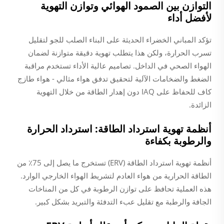
التوازن بين الصمود الهوائي وتوازن التهوية
لأفضل أداء
تؤكد المباني الخضراء الحديثة على البناء الصلب للجو لتقليل
تسرب الحرارة، ولكن هذا يتطلب تهوية دقيقة متوازنة لضمان
الهواء الصحي في الداخل. تصاميم عالية الأداء تستخدم مراقبة
الضغط والضخامات الآلية لتحقيق تدفق هواء مثالي - هواء طازج
كاف للحفاظ على IAQ دون إهدار الطاقة من خلال التهوية
الزائدة.
أنظمة تهوية استرداد الطاقة: استرداد الحرارة
والرطوبة بكفاءة
أنظمة تهوية استرداد الطاقة (ERV) تستخرج ما يصل إلى 75٪ من
الطاقة الحرارية من هواء العادم لتشريط الهواء الخارجي الوارد.
هذه العملية تحافظ على توازن الرطوبة في كل من المناخات
الجافة والرطبة مع تقليل عبء التدفئة والتبريد بشكل كبير.