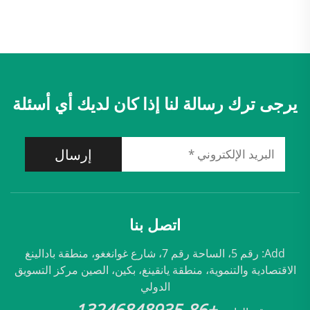
يرجى ترك رسالة لنا إذا كان لديك أي أسئلة
إرسال
اتصل بنا
Add: رقم 5، الساحة رقم 7، شارع غوانغغو، منطقة بادالينغ
الاقتصادية والتنموية، منطقة يانقينغ، بكين، الصين مركز التسويق
الدولي
+86-13246848935