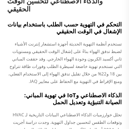
والذكاء الاصطناعي لتحسين الوقت
الحقيقي
التحكم في التهوية حسب الطلب باستخدام بيانات
الإشغال في الوقت الحقيقي
تستخدم أنظمة التهوية الحديثة أجهزة استشعار إنترنت الأشياء
لضبط تدفق الهواء بناءً على إشغال الوقت الحقيقي ومستويات
ثاني أكسيد الكربون وجودة الهواء الخارجي. وقد حققت المباني
التي تستخدم تهوية خاضعة لسيطرة الطلب وفورات طاقة تتراوح
بين 18 و22% من خلال تقليل تدفق الهواء إلى الاستخدام الفعلي،
ومنع الإفراط في التهوية مع الحفاظ على معايير IAQ.
الذكاء الاصطناعي وIoT في تهوية المباني:
الصيانة التنبؤية وتعديل الحمل
تحلل خوارزميات الذكاء الاصطناعي البيانات التاريخية لـ HVAC
وتوقعات الطقس لتحسين جداول التهوية. وجدت دراسة أجريت