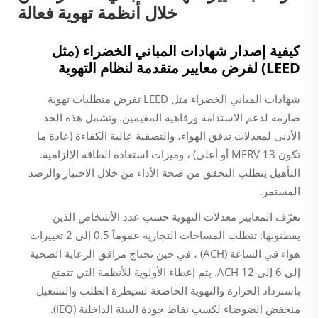
خلال أنظمة تهوية فعالة
كيفية إصدار شهادات المباني الخضراء (مثل
LEED) لفرض معايير متقدمة لنظام التهوية
شهادات المباني الخضراء مثل LEED تفرض متطلبات تهوية
صارمة لدعم الاستدامة ورفاهية المقيمين. وتشمل هذه الحد
الأدنى لمعدلات تدفق الهواء، والتصفية عالية الكفاءة (عادة ما
تكون MERV 13 أو أعلى) ، وميزات استعادة الطاقة الإلزامية.
التأهيل يتطلب التحقق من صحة الأداء من خلال الاختبار والرصد
المستمر.
تعرّف المعايير معدلات التهوية حسب عدد الأشخاص الذين
يقطنونها: تتطلب المساحات التجارية عموماً 0.5 إلى 2 تغييرات
هواء في الساعة (ACH) ، في حين تحتاج مرافق الرعاية الصحية
إلى 6 إلى 12 ACH. يتم إعطاء الأولوية للأنظمة التي تتمتع
باسترداد الحرارة والتهوية الخاضعة لسيطرة الطلب والتشغيل
منخفض الضوضاء لكسب نقاط جودة البيئة الداخلية (IEQ).