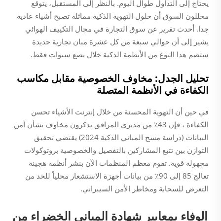
يحتاج إلى التداول طوال اليوم. بالنظر إلى المستقبل، يتوقع
محللون السوق أن حلول التهوية الذكية مماثلة تصبح أشياء عادية
جدا. أحدث تقرير عن سوق التجارة في مجال التكييف الهوائي
يشير إلى أن حوالي سبعة من كل عشرة مبان تجارية جديدة
ستضم هذا النوع من الأنظمة الذكية خلال بضع سنوات فقط.
تحليل الجدل: مخاوف الخصوصية مقابل مكاسب
الكفاءة في الأنظمة المتصلة
في حين أن التهوية المحسنة من خلال إنترنت الأشياء تحسن
الكفاءة ، فإن 43٪ من مديري المرافق يذكرون مخاوف بشأن أمن
البيانات (دراسة مسح المباني الذكية 2024) يقتضي تحقيق
التوازن بين تتبع المشاركين بالتفصيل والخصوصية بروتوكولات
مجهولة قوية. تقوم معظم المنظمات الآن بنشر أنظمة هجينة
تعالج 85 إلى 90٪ من بيانات أجهزة الاستشعار محلياً للحد من
التعرض للسحابة ومخاطر الأمن السيبراني.
الوفاء بمعايير شهادة المباني الخضراء من