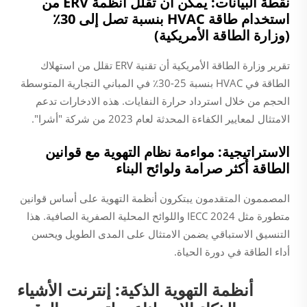
نقطة البيانات: يمكن أن تقلل أنظمة ERV من
استخدام طاقة HVAC بنسبة تصل إلى 30٪
(وزارة الطاقة الأمريكية)
تقرير وزارة الطاقة الأمريكية أن تقنية ERV تقلل من استهلاك
الطاقة في HVAC بنسبة 25-30٪ في المباني التجارية المتوسطة
الحجم من خلال استرداد حرارة النفايات. هذه الادخارات تدعم
الامتثال لمعايير الكفاءة المحدثة لعام 2023 من شركة "أشرا".
الاستراتيجية: مواءمة نظام التهوية مع قوانين
الطاقة أكثر صرامة ولوائح البناء
المصممون المتقدمون يبتكرون أنظمة التهوية على أساس قوانين
متطورة مثل IECC 2024 واللوائح المحلية الصفرية الصافية. هذا
التنسيق الاستباقي يضمن الامتثال على المدى الطويل ويحسن
أداء الطاقة في دورة الحياة.
أنظمة التهوية الذكية: إنترنت الأشياء