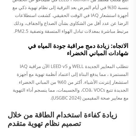
بنسبة 30% في أيام المرض بعد الترقية إلى نظام تهوية ذكي مع
أجهزة استشعار IAQ في الوقت الحقيقي. كشفت استطلاعات
الرضا عن عدد أقل من الشكاوى بشأن الصداع والجفاف، وذلك
مرتبط مباشرة بمعدلات تبادل الهواء المتسقة وتصفية PM2.5.
الاتجاه: زيادة دمج مراقبة جودة المياه في
شهادات المباني الخضراء
تتطلب المعايير الجديدة WELL و LEED v5 الآن مراقبة IAQ
المستمرة ، مما يدفع البناة إلى اعتماد أنظمة تهوية مع أجهزة
استشعار إنترنت الأشياء. أكثر من 60% من المباني الخضراء
الجديدة تتبع COâ، VOCs، والجسيمات، مما ينسجم أداء التهوية
مع معايير صحة المقيمين (USGBC 2024).
زيادة كفاءة استخدام الطاقة من خلال
تصميم نظام تهوية متقدم