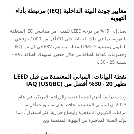
معايير جودة البيئة الداخلية (IEQ) مرتبطة بأداء
التهوية
يصل إلى 15% من درجة LEED للمبنى من مقاييس IEQ المتعلقة
بالتهوية، بما في ذلك الحفاظ على CO أقل من 1000 جزء في
المليون وتصفية PM2.5 الفعالة. تساهم ERVs في كل من IEQ
وخصومات كفاءة الطاقة من خلال خفض استهلاك الطاقة HVAC
بنسبة 25 - 30 ٪.
نقطة البيانات: المباني المعتمدة من قبل LEED
تظهر 20 - 30% أفضل من IAQ (USGBC)
وجدت دراسة أجرتها هيئة التغذية والزراعة الأمريكية في عام
2023 أن المباني المعتمدة تحافظ على مستويات أقل من
مركبات الكربون المتفجرة وأوضاع حرارية أكثر استقراراً، مما
يؤكد الصلة المباشرة بين التهوية المتقدمة وتح