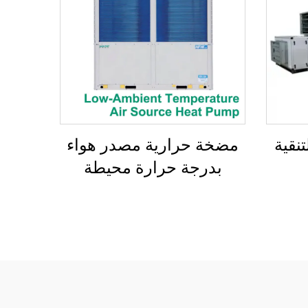
تنقية
مضخة حرارية مصدر هواء
بدرجة حرارة محيطة
منخفضة، مبرد حلزوني
مبرد بالهواء