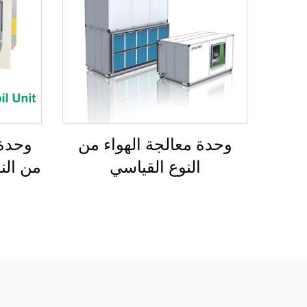
وحدة معالجة الهواء من
وحدة 
النوع القياسي
من النو