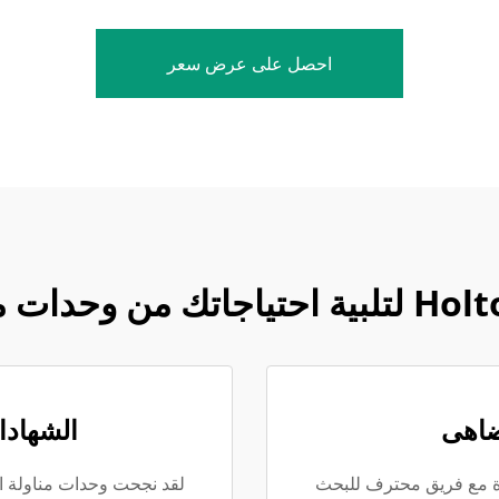
احصل على عرض سعر
تضاهى
الشهادا
دة مع فريق محترف للبحث