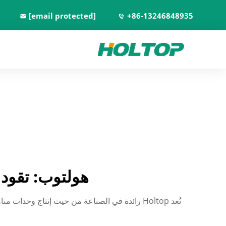
[email protected]
+86-13246848935
هولتوب: تقود 
تُعد Holtop رائدة في الصناعة من حيث إنتاج وح