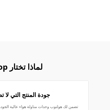
لماذا تختار Holtop لتلبية احتياجاتك من وحدات مناولة الهواء؟
جودة المنتج التي لا 
تضمن لك هولتوب وحدات مناولة هواء عالية الجو