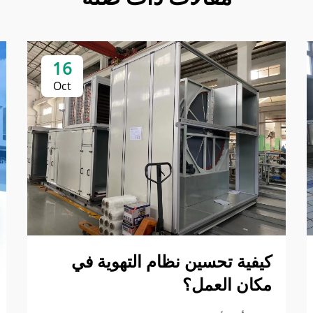
16
Oct
كيفية تحسين نظام التهوية في
مكان العمل؟