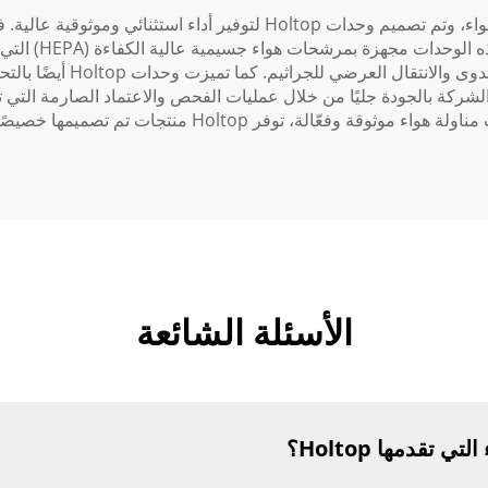
وحدة مناولة الهواء هي جزء لا يتجزأ من أي نظام تكييف هواء، وتم تصميم وحد
Holtop لضمان بيئة
الدقيقة الأخرى من الهواء، م
لشركة بالجودة جليًا من خلال عمليات الفحص والاعتماد الصارمة التي 
ت تم تصميمها خصيصًا لتلبية الاحتياجات الفريدة للقطاع الطبي.
الأسئلة الشائعة
 تقدمها Holtop؟