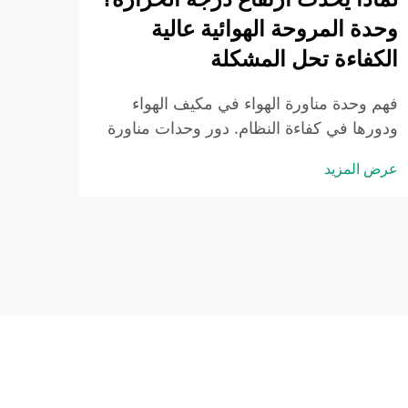
موثوق
وحدة المروحة الهوائية عالية
المبرد
عرض ا
الكفاءة تحل المشكلة
المبر
لأنها
فهم وحدة مناورة الهواء في مكيف الهواء
ولديها
ودورها في كفاءة النظام. دور وحدات مناورة
الهواء في نظام التدفئة والتبريد وتكييف الهواء:
عرض المزيد
إن وحدة مناورة الهواء في مكيف الهواء هي
المسؤولة بشكل أساسي عن توزيع الهواء
البارد أو الدافئ في جميع أنحاء المبنى. عندما
تقوم بدفع الهواء...