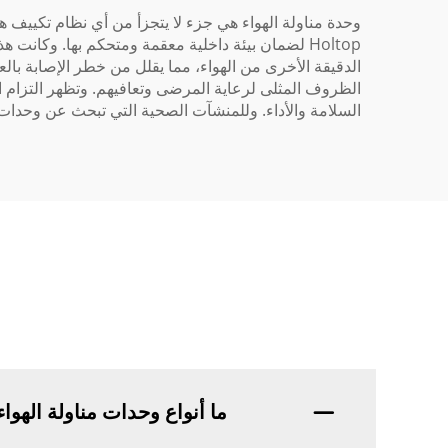
الظروف المثلى لرعاية المرضى وتعافيهم. وتظهر التزام ا
السلامة والأداء. وللمنشآت الصحية التي تبحث عن وحدات مناولة هواء موثوقة وفعّالة، توفر Holtop منتجا
ما أنواع وحدات مناولة الهواء التي