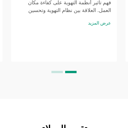
فهم تأثير أنظمة التهوية على كفاءة مكان
العمل. العلاقة بين نظام التهوية وتحسين
الكفاءة الطاقية. عندما يتم ضبط أنظمة
عرض المزيد
التهوية بشكل صحيح، فإنها في الواقع توفر
الطاقة من خلال مطابقة كمية الهواء التي يتم
تبادلها...