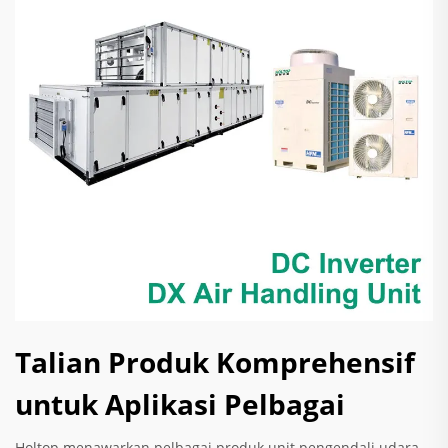
Talian Produk Komprehensif
untuk Aplikasi Pelbagai
Holtop menawarkan pelbagai produk unit pengendali udara