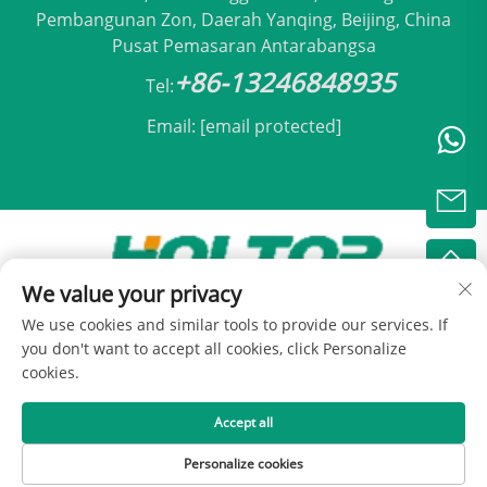
Pembangunan Zon, Daerah Yanqing, Beijing, China
Pusat Pemasaran Antarabangsa
+86-13246848935
Tel:
Email:
[email protected]
We value your privacy
Hak Cipta © 2025 oleh Holtop Beijing Air
We use cookies and similar tools to provide our services. If
Conditioning Co., Ltd -
Dasar Privasi
you don't want to accept all cookies, click Personalize
cookies.
Accept all
Personalize cookies
LAMAN UTAMA
PRODUK
E-MEL
TEL