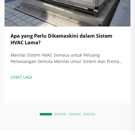
Apa yang Perlu Dikemaskini dalam Sistem
HVAC Lama?
Menilai Sistem HVAC Semasa untuk Peluang
Pemasangan Semula Menilai Umur Sistem dan Prestasi
Sejarah Sistem HVAC Sedia Ada Mulakan dengan
menyenaraikan semua komponen dalam sistem HVAC,
LIHAT LAGI
seperti pemanas hawa, saluran udara, termostat,
keseluruhan perkakas. Sistem yang lebih lama ...