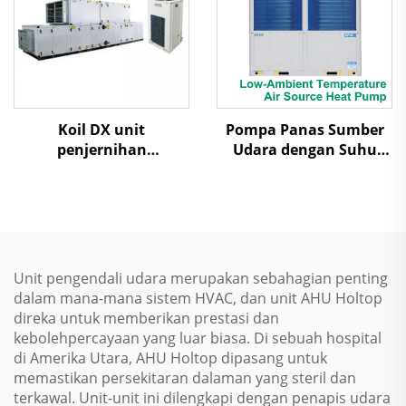
Koil DX unit
Pompa Panas Sumber
penjernihan
Udara dengan Suhu
penanganan udara
Ambien Rendah Udara
Dilepas Uap Scroll
Unit pengendali udara merupakan sebahagian penting
dalam mana-mana sistem HVAC, dan unit AHU Holtop
direka untuk memberikan prestasi dan
kebolehpercayaan yang luar biasa. Di sebuah hospital
di Amerika Utara, AHU Holtop dipasang untuk
memastikan persekitaran dalaman yang steril dan
terkawal. Unit-unit ini dilengkapi dengan penapis udara