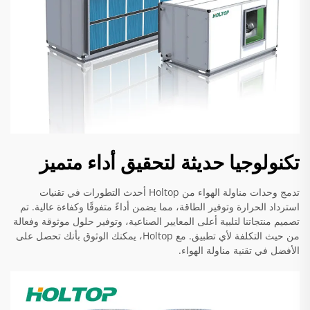
تكنولوجيا حديثة لتحقيق أداء متميز
تدمج وحدات مناولة الهواء من Holtop أحدث التطورات في تقنيات
استرداد الحرارة وتوفير الطاقة، مما يضمن أداءً متفوقًا وكفاءة عالية. تم
تصميم منتجاتنا لتلبية أعلى المعايير الصناعية، وتوفير حلول موثوقة وفعالة
من حيث التكلفة لأي تطبيق. مع Holtop، يمكنك الوثوق بأنك تحصل على
الأفضل في تقنية مناولة الهواء.