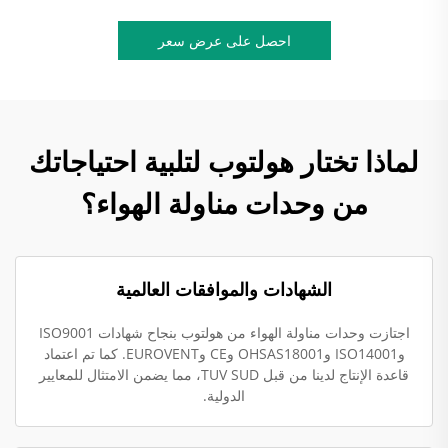
احصل على عرض سعر
لماذا تختار هولتوب لتلبية احتياجاتك
من وحدات مناولة الهواء؟
الشهادات والموافقات العالمية
اجتازت وحدات مناولة الهواء من هولتوب بنجاح شهادات ISO9001
وISO14001 وOHSAS18001 وCE وEUROVENT. كما تم اعتماد
قاعدة الإنتاج لدينا من قبل TUV SUD، مما يضمن الامتثال للمعايير
الدولية.