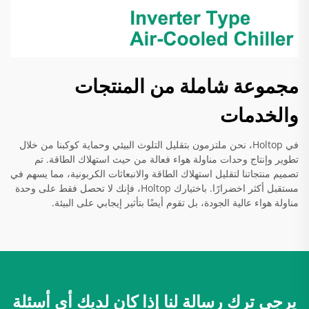
مجموعة شاملة من المنتجات
والخدمات
في Holtop، نحن ملتزمون بتقليل التلوث البيئي وحماية كوكبنا من خلال
تطوير وإنتاج وحدات مناولة هواء فعالة من حيث استهلاك الطاقة. تم
تصميم منتجاتنا لتقليل استهلاك الطاقة والانبعاثات الكربونية، مما يسهم في
مستقبل أكثر اخضرارًا. باختيارك Holtop، فإنك لا تحصل فقط على وحدة
مناولة هواء عالية الجودة، بل تقوم أيضًا بتأثير إيجابي على البيئة.
يرجى ترك رسالة لنا إذا كان لديك أي أسئلة