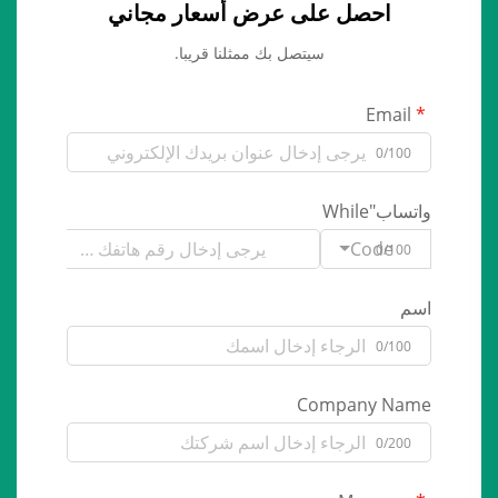
احصل على عرض أسعار مجاني
سيتصل بك ممثلنا قريبا.
Email
0/100
واتساب"While
Code
0/100
اسم
0/100
Company Name
0/200