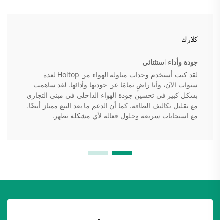
كلارك
جودة وأداء استثنائي
لقد كنت أستخدم وحدات مناولة الهواء من Holtop لعدة
سنوات الآن، وأنا راضٍ تمامًا عن جودتها وأدائها. لقد ساهمت
بشكل كبير في تحسين جودة الهواء الداخلي في مبني التجاري
مع تقليل تكاليف الطاقة. كما أن الدعم ما بعد البيع ممتاز أيضًا،
مع استجابات سريعة وحلول فعالة لأي مشكلة تظهر.