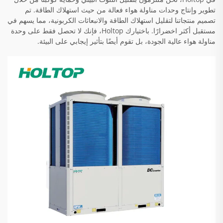
تطوير وإنتاج وحدات مناولة هواء فعالة من حيث استهلاك الطاقة. تم
تصميم منتجاتنا لتقليل استهلاك الطاقة والانبعاثات الكربونية، مما يسهم في
مستقبل أكثر اخضرارًا. باختيارك Holtop، فإنك لا تحصل فقط على وحدة
مناولة هواء عالية الجودة، بل تقوم أيضًا بتأثير إيجابي على البيئة.