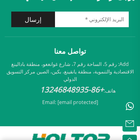
إرسال
تواصل معنا
Add: رقم 5، الساحة رقم 7، شارع غوانغغو، منطقة بادالينغ
الاقتصادية والتنموية، منطقة يانقينغ، بكين، الصين مركز التسويق
الدولي
+86-13246848935
هاتف:
Email:
[email protected]