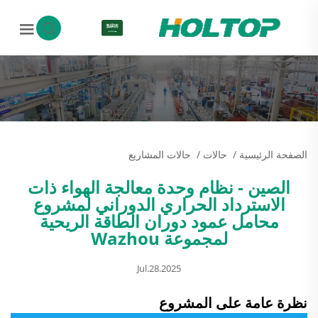
AR
الصفحة الرئيسية
/
حالات
/
حالات المشاريع
الصين - نظام وحدة معالجة الهواء ذات
الاسترداد الحراري الدوراني لمشروع
محامل عمود دوران الطاقة الريحية
لمجموعة Wazhou
Jul.28.2025
نظرة عامة على المشروع