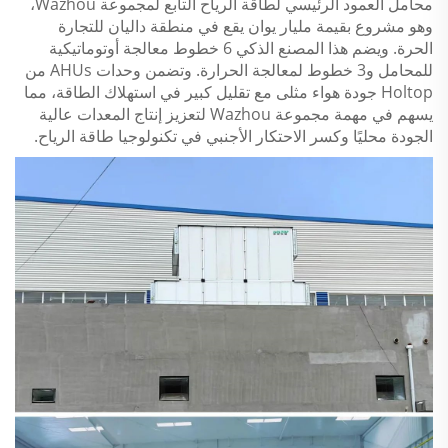
محامل العمود الرئيسي لطاقة الرياح التابع لمجموعة Wazhou،
وهو مشروع بقيمة مليار يوان يقع في منطقة داليان للتجارة
الحرة. ويضم هذا المصنع الذكي 6 خطوط معالجة أوتوماتيكية
للمحامل و3 خطوط لمعالجة الحرارة. وتضمن وحدات AHUs من
Holtop جودة هواء مثلى مع تقليل كبير في استهلاك الطاقة، مما
يسهم في مهمة مجموعة Wazhou لتعزيز إنتاج المعدات عالية
الجودة محليًا وكسر الاحتكار الأجنبي في تكنولوجيا طاقة الرياح.