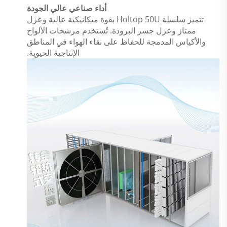
أداء صناعي عالي الجودة
تتميز سلسلة Holtop 50U بقوة ميكانيكية عالية وعزل
ممتاز وعزل جسر البرودة. تُستخدم مرشحات الألواح
والأكياس المدمجة للحفاظ على نقاء الهواء في المناطق
الإنتاجية الحيوية.