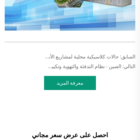
السابق:
حالات كلاسيكية محلية لمشاريع الأنظمة التجارية لتوريد الهواء الطازج
التالي:
الصين - نظام التدفئة والتهوية وتكييف الهواء الذكي الرقمي لمستشفى الطب الصيني
معرفة المزيد
احصل على عرض سعر مجاني