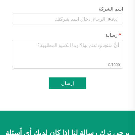
اسم الشركة
0/200
رسالة
0/1000
إرسال
يرجى ترك رسالة لنا إذا كان لديك أي أسئلة