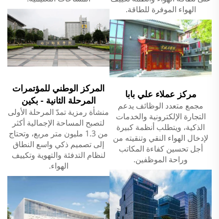
الهواء الموفرة للطاقة.
المركز الوطني للمؤتمرات
مركز عملاء علي بابا
المرحلة الثانية - بكين
مجمع متعدد الوظائف يدعم
منشأة رمزية تمدّ المرحلة الأولى
التجارة الإلكترونية والخدمات
لتصبح المساحة الإجمالية أكثر
الذكية، ويتطلب أنظمة كبيرة
من 1.3 مليون متر مربع، وتحتاج
لإدخال الهواء النقي وتنقيته من
إلى تصميم ذكي واسع النطاق
أجل تحسين كفاءة المكاتب
لنظام التدفئة والتهوية وتكييف
وراحة الموظفين.
الهواء.