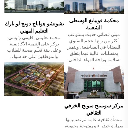
محكمة قوييانغ الوسطى
تشوتشو هواياج دونج لو بارك
الشعبية
التعليم المهني
مبنى قضائي حديث يستوعب
مجمع تعليمي إقليمي رئيسي
أكثر من ربع الحجم السنوي
يركز على التنمية الأكاديمية
للقضايا في المقاطعة، ويتميز
وعلى بيئة تعلّم صحية للطلاب
بمتطلبات عالية فيما يتعلق
والموظفين على حد سواء.
بسلامة وراحة الهواء الداخلي.
مركز سوينينج سونج الخزفي
الثقافي
منشأة ثقافية عامة تم تصميمها
بعمارة خضراء ومفتوحة وحيوية،