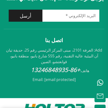
أرسل
اتصل بنا
Add: الغرفة 2101، مبنى المركز الرئيسي رقم 25، حديقة تيان
آن البيئية عالية التقنية، رقم 555 شارع بانيو، منطقة بانيو،
قوانغتشو، الصين
+86-13246848935
هاتف:
Email:
[email protected]