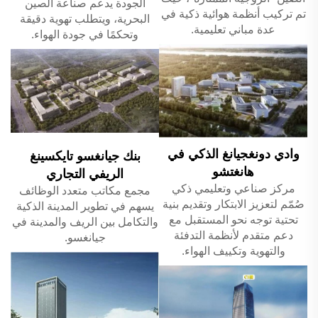
الجودة يدعم صناعة الصين
تم تركيب أنظمة هوائية ذكية في
البحرية، ويتطلب تهوية دقيقة
عدة مباني تعليمية.
وتحكمًا في جودة الهواء.
وادي دونغجيانغ الذكي في
بنك جيانغسو تايكسينغ
هانغتشو
الريفي التجاري
مركز صناعي وتعليمي ذكي
مجمع مكاتب متعدد الوظائف
صُمّم لتعزيز الابتكار وتقديم بنية
يسهم في تطوير المدينة الذكية
تحتية توجه نحو المستقبل مع
والتكامل بين الريف والمدينة في
دعم متقدم لأنظمة التدفئة
جيانغسو.
والتهوية وتكييف الهواء.