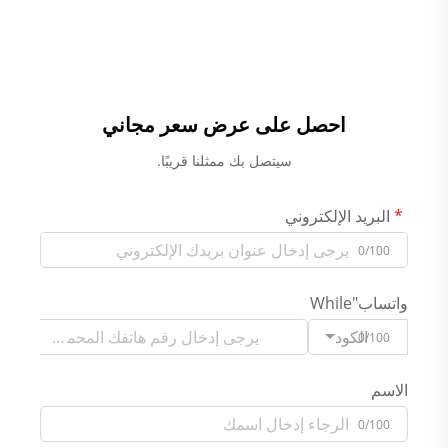
احصل على عرض سعر مجاني
سيتصل بك ممثلنا قريبًا.
البريد الإلكتروني
0/100
واتساب"While
الكود
0/100
الاسم
0/100