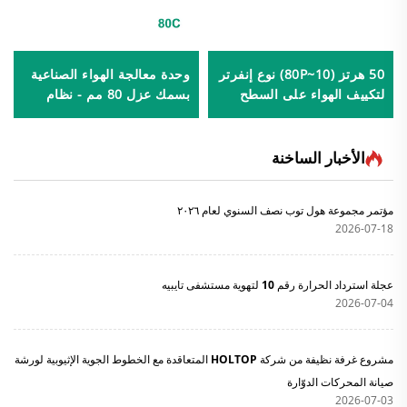
50 هرتز (10~80P) نوع إنفرتر
وحدة معالجة الهواء الصناعية
لتكييف الهواء على السطح
بسمك عزل 80 مم - نظام
AHU-80C
الأخبار الساخنة
مؤتمر مجموعة هول توب نصف السنوي لعام ٢٠٢٦
2026-07-18
عجلة استرداد الحرارة رقم 10 لتهوية مستشفى تايبيه
2026-07-04
مشروع غرفة نظيفة من شركة HOLTOP المتعاقدة مع الخطوط الجوية الإثيوبية لورشة
صيانة المحركات الدوّارة
2026-07-03