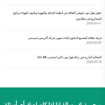
حلول هول توب لتوفير الطاقة في أنظمة التدفئة والتهوية وتكييف الهواء: مراجع
المشاريع في بنغلاديش
2026-06-11
غرفة نظافة للتصنيع الدقيق: إعادة تجهيز شركة أكريبس سيستمز
2026-06-09
المعالم البارزة في رحلة هول توب التي استمرت 24 عامًا
2026-05-19
يرجى ترك رسالة لنا إذا كان لديك أي أسئلة