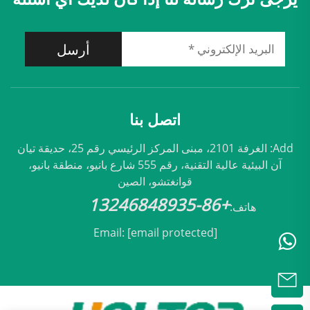
أرسل
اتصل بنا
Add: الغرفة 2101، مبنى المركز الرئيسي رقم 25، حديقة تيان
آن البيئية عالية التقنية، رقم 555 شارع بانيو، منطقة بانيو،
قوانغتشو، الصين
+86-13246848935
هاتف:
Email:
[email protected]