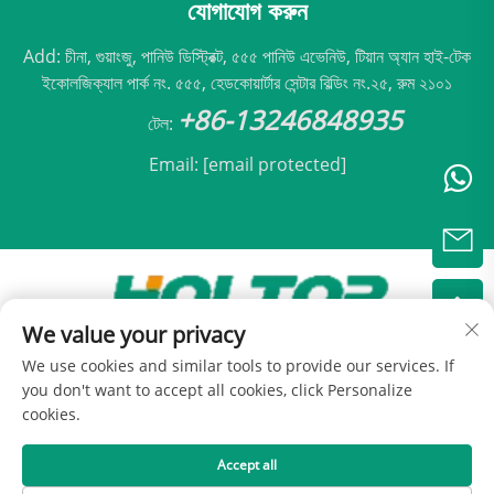
যোগাযোগ করুন
Add: চীনা, গুয়াংজু, পানিউ ডিস্ট্রিক্ট, ৫৫৫ পানিউ এভেনিউ, টিয়ান অ্যান হাই-টেক
ইকোলজিক্যাল পার্ক নং. ৫৫৫, হেডকোয়ার্টার সেন্টার বিল্ডিং নং.২৫, রুম ২১০১
+86-13246848935
টেল:
Email:
[email protected]
We value your privacy
কপিরাইট © 2025 বেইজিং হোলটপ এয়ার কন্ডিশনিং কো., লিমিটেড -
We use cookies and similar tools to provide our services. If
গোপনীয়তা নীতি
you don't want to accept all cookies, click Personalize
cookies.
Accept all