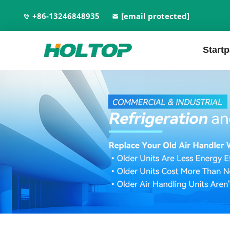
+86-13246848935
[email protected]
Start