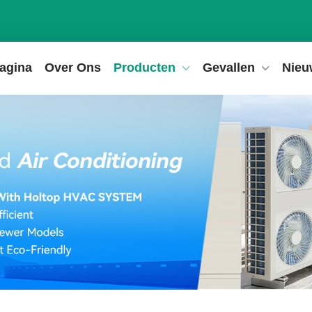
pagina
Over Ons
Producten
Gevallen
Nieu