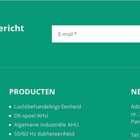
ericht
PRODUCTEN
N
Luchtbehandelings Eenheid
Add
nr.
DX-spoel AHU
Pan
Algemene industriële AHU
50/60 Hz dakheteenheid
Tel: