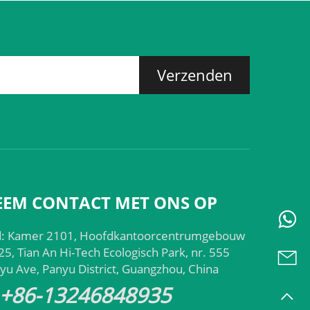
Verzenden
EEM CONTACT MET ONS OP
: Kamer 2101, Hoofdkantoorcentrumgebouw
 25, Tian An Hi-Tech Ecologisch Park, nr. 555
yu Ave, Panyu District, Guangzhou, China
+86-13246848935