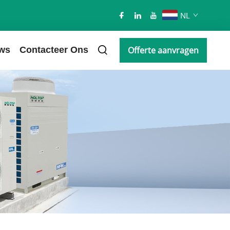
NL
ws
Contacteer Ons
Offerte aanvragen