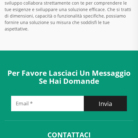
sviluppo collabora strettamente con te per comprendere le
tue esigenze e sviluppare una soluzione efficace. Che si tratti
di dimensioni, capacità o funzionalità specifiche, possiamo
fornire una soluzione su misura che soddisfi le tue
aspettative.
Per Favore Lasciaci Un Messaggio
Se Hai Domande
Invia
CONTATTACI