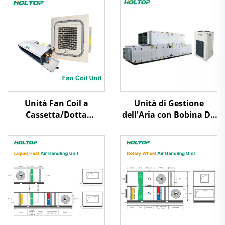
Unità Fan Coil a
Unità di Gestione
Cassetta/Dotta
dell'Aria con Bobina DX
Nascosta
per la Purificazione