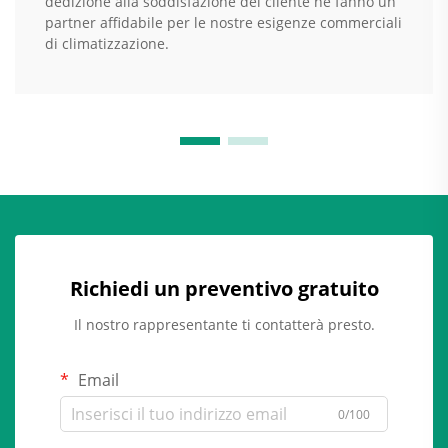
dedizione alla soddisfazione del cliente ne fanno un
partner affidabile per le nostre esigenze commerciali
di climatizzazione.
Richiedi un preventivo gratuito
Il nostro rappresentante ti contatterà presto.
Email
0/100