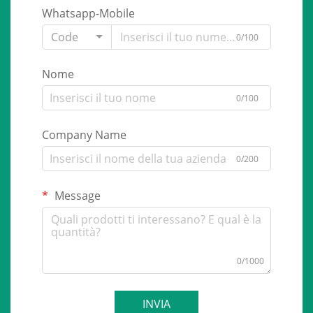
Whatsapp-Mobile
Code
0/100
Nome
0/100
Company Name
0/200
Message
0/1000
INVIA