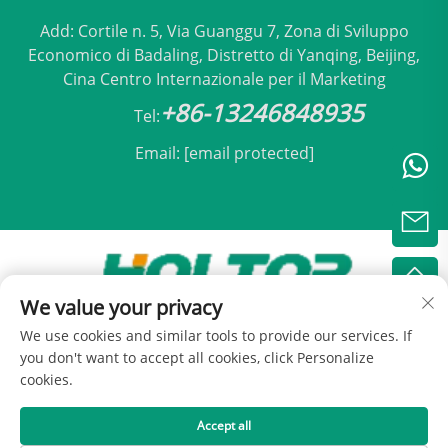
Add: Cortile n. 5, Via Guanggu 7, Zona di Sviluppo
Economico di Badaling, Distretto di Yanqing, Beijing,
Cina Centro Internazionale per il Marketing
+86-13246848935
Tel:
Email:
[email protected]
We value your privacy
Copyright © 2025 by Beijing Holtop Condizionamento
We use cookies and similar tools to provide our services. If
Srl -
Informativa sulla privacy
you don't want to accept all cookies, click Personalize
cookies.
Accept all