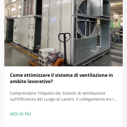
Come ottimizzare il sistema di ventilazione in
ambito lavorativo?
Comprendere l'Impatto dei Sistemi di Ventilazione
sull'Efficienza del Luogo di Lavoro. Il collegamento tra il
sistema di ventilazione e il miglioramento dell'efficienza
energetica. Quando i sistemi di ventilazione sono
VEDI DI PIÙ
configurati correttamente, in realtà risparmiano energia
regolando la quantità di aria scambiata...