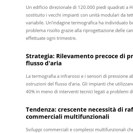
Un edificio direzionale di 120.000 piedi quadrati a 
sostituito i vecchi impianti con unità modulari da tett
variabile. Un'indagine termografica ha individuato bo
problema risolto grazie alla riprogettazione delle can
effettuate ogni trimestre.
Strategia: Rilevamento precoce di pre
flusso d'aria
La termografia a infrarossi e i sensori di pressione a
ostruzioni del flusso d'aria. Gli impianti che utiliz
40% in meno di interventi tecnici legati a problemi di 
Tendenza: crescente necessità di raf
commerciali multifunzionali
Sviluppi commerciali e complessi multifunzionali che o