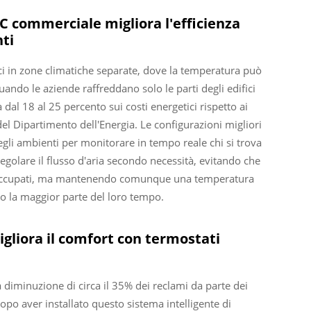
C commerciale migliora l'efficienza
nti
fici in zone climatiche separate, dove la temperatura può
ndo le aziende raffreddano solo le parti degli edifici
dal 18 al 25 percento sui costi energetici rispetto ai
el Dipartimento dell'Energia. Le configurazioni migliori
negli ambienti per monitorare in tempo reale chi si trova
regolare il flusso d'aria secondo necessità, evitando che
o occupati, ma mantenendo comunque una temperatura
no la maggior parte del loro tempo.
igliora il comfort con termostati
 diminuzione di circa il 35% dei reclami da parte dei
dopo aver installato questo sistema intelligente di