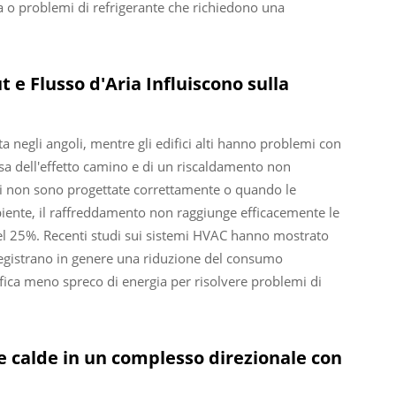
ia o problemi di refrigerante che richiedono una
 e Flusso d'Aria Influiscono sulla
ta negli angoli, mentre gli edifici alti hanno problemi con
usa dell'effetto camino e di un riscaldamento non
ioni non sono progettate correttamente o quando le
biente, il raffreddamento non raggiunge efficacemente le
 del 25%. Recenti studi sui sistemi HVAC hanno mostrato
 registrano in genere una riduzione del consumo
fica meno spreco di energia per risolvere problemi di
ne calde in un complesso direzionale con