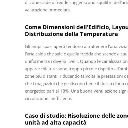
di zone calde o fredde suggeriscono squilibri dell'ar
valutazione immediata.
Come Dimensioni dell'Edificio, Layout
Distribuzione della Temperatura
Gli ampi spazi aperti tendono a trattenere l'aria vizia
l'aria calda che sale e quella fredda che scende a ca
uniforme tra i diversi livelli. Quando le canalizzaz
apparecchiature sono troppo piccole rispetto all'am
zone più distanti, riducendo talvolta le prestazioni
che i magazzini che gestiscono bene il flusso d'aria
energetico pari al 18%. Una buona ventilazione signi
circolazione inefficiente.
Caso di studio: Risoluzione delle zo
unità ad alta capacità