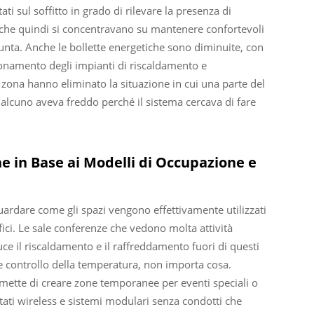
i sul soffitto in grado di rilevare la presenza di
i che quindi si concentravano su mantenere confortevoli
 punta. Anche le bollette energetiche sono diminuite, con
zionamento degli impianti di riscaldamento e
r zona hanno eliminato la situazione in cui una parte del
alcuno aveva freddo perché il sistema cercava di fare
e in Base ai Modelli di Occupazione e
uardare come gli spazi vengono effettivamente utilizzati
fici. Le sale conferenze che vedono molta attività
ce il riscaldamento e il raffreddamento fuori di questi
e controllo della temperatura, non importa cosa.
mette di creare zone temporanee per eventi speciali o
tati wireless e sistemi modulari senza condotti che