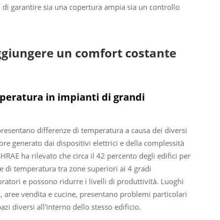
 di garantire sia una copertura ampia sia un controllo
aggiungere un comfort costante
mperatura in impianti di grandi
presentano differenze di temperatura a causa dei diversi
re generato dai dispositivi elettrici e della complessità
SHRAE ha rilevato che circa il 42 percento degli edifici per
ze di temperatura tra zone superiori ai 4 gradi
atori e possono ridurre i livelli di produttività. Luoghi
 aree vendita e cucine, presentano problemi particolari
i diversi all'interno dello stesso edificio.