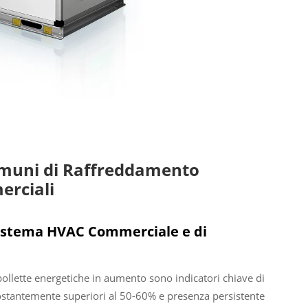
Comuni di Raffreddamento
erciali
 Sistema HVAC Commerciale e di
 bollette energetiche in aumento sono indicatori chiave di
ostantemente superiori al 50-60% e presenza persistente