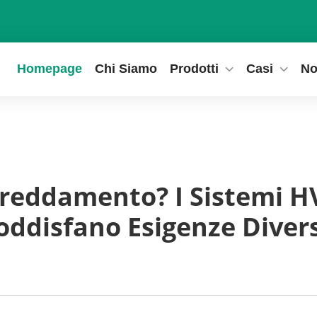
Homepage
Chi Siamo
Prodotti
Casi
No
freddamento? I Sistemi 
oddisfano Esigenze Diver