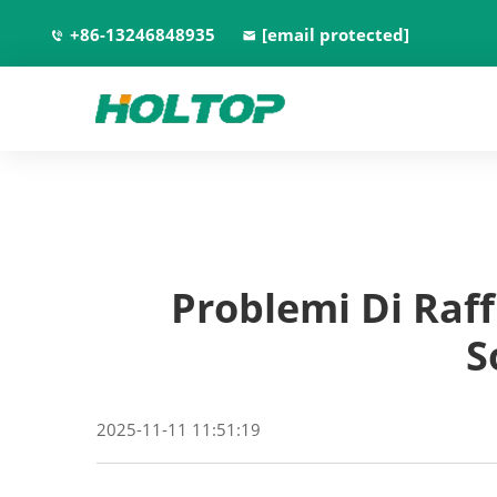
+86-13246848935
[email protected]
Problemi Di Raf
S
2025-11-11 11:51:19