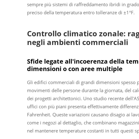
sempre più sistemi di raffreddamento ibridi in grado
preciso della temperatura entro tolleranze di ±1°F.
Controllo climatico zonale: r
negli ambienti commerciali
Sfide legate all'incoerenza della te
dimensioni o con aree multiple
Gli edifici commerciali di grandi dimensioni spesso 
movimenti delle persone durante la giornata, del calo
dei progetti architettonici. Uno studio recente dell'A
uffici con più piani presenta effettivamente differen
Fahrenheit. Queste variazioni causano disagio ai lavor
come i negozi al dettaglio, che combinano magazzini,
nel mantenere temperature costanti in tutti questi spaz