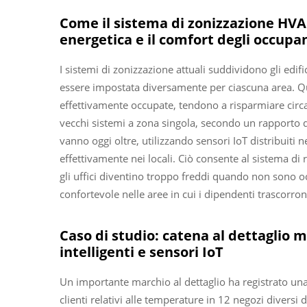
Come il sistema di zonizzazione HVA
energetica e il comfort degli occupa
I sistemi di zonizzazione attuali suddividono gli edi
essere impostata diversamente per ciascuna area. Qua
effettivamente occupate, tendono a risparmiare circa 
vecchi sistemi a zona singola, secondo un rapporto d
vanno oggi oltre, utilizzando sensori IoT distribuiti 
effettivamente nei locali. Ciò consente al sistema di 
gli uffici diventino troppo freddi quando non son
confortevole nelle aree in cui i dipendenti trascorro
Caso di studio: catena al dettaglio m
intelligenti e sensori IoT
Un importante marchio al dettaglio ha registrato una
clienti relativi alle temperature in 12 negozi diversi 