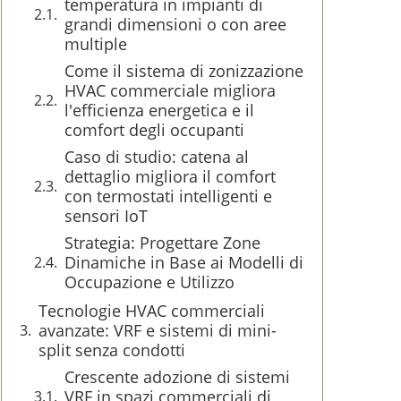
temperatura in impianti di
grandi dimensioni o con aree
multiple
Come il sistema di zonizzazione
HVAC commerciale migliora
l'efficienza energetica e il
comfort degli occupanti
Caso di studio: catena al
dettaglio migliora il comfort
con termostati intelligenti e
sensori IoT
Strategia: Progettare Zone
Dinamiche in Base ai Modelli di
Occupazione e Utilizzo
Tecnologie HVAC commerciali
avanzate: VRF e sistemi di mini-
split senza condotti
Crescente adozione di sistemi
VRF in spazi commerciali di