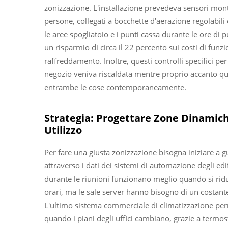
zonizzazione. L'installazione prevedeva sensori montat
persone, collegati a bocchette d'aerazione regolabil
le aree spogliatoio e i punti cassa durante le ore di
un risparmio di circa il 22 percento sui costi di fun
raffreddamento. Inoltre, questi controlli specifici pe
negozio veniva riscaldata mentre proprio accanto qu
entrambe le cose contemporaneamente.
Strategia: Progettare Zone Dinamich
Utilizzo
Per fare una giusta zonizzazione bisogna iniziare a g
attraverso i dati dei sistemi di automazione degli edi
durante le riunioni funzionano meglio quando si ridu
orari, ma le sale server hanno bisogno di un costant
L'ultimo sistema commerciale di climatizzazione per
quando i piani degli uffici cambiano, grazie a termos