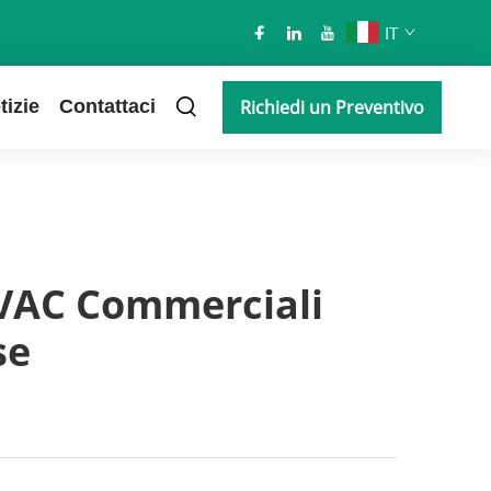
IT
tizie
Contattaci
Richiedi un Preventivo
HVAC Commerciali
se