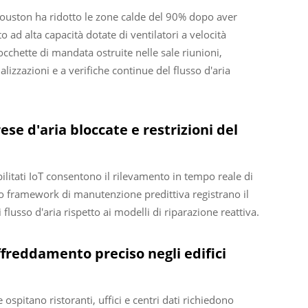
Houston ha ridotto le zone calde del 90% dopo aver
o ad alta capacità dotate di ventilatori a velocità
cchette di mandata ostruite nelle sale riunioni,
alizzazioni e a verifiche continue del flusso d'aria
se d'aria bloccate e restrizioni del
bilitati IoT consentono il rilevamento in tempo reale di
zano framework di manutenzione predittiva registrano il
flusso d'aria rispetto ai modelli di riparazione reattiva.
freddamento preciso negli edifici
spitano ristoranti, uffici e centri dati richiedono