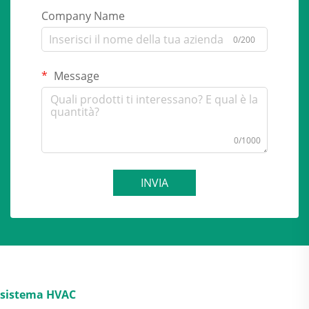
Company Name
0/200
Message
0/1000
INVIA
sistema HVAC