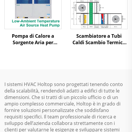
Pompa di Calore a
Scambiatore a Tubi
Sorgente Aria per
Caldi Scambio Termico
Temperature
Aria-Aria Recupero
Ambientali Basse a
Calore Unità di
Raffreddamento con
Trattamento dell'Aria
Scorrimento
I sistemi HVAC Holtop sono progettati tenendo conto
della scalabilità, rendendoli adatti a edifici di tutte le
dimensioni. Che si tratti di un piccolo ufficio o di un
ampio complesso commerciale, Holtop è in grado di
fornire soluzioni personalizzate che soddisfano
requisiti specifici. Il team professionale di ricerca e
sviluppo dell’azienda collabora strettamente con i
clienti per valutarne le esigenze e sviluppare sistemi