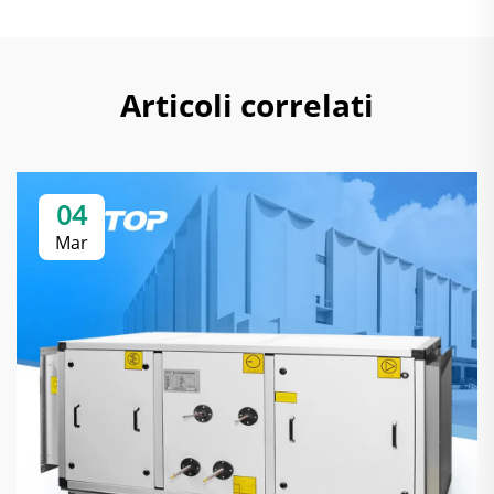
Articoli correlati
04
Mar