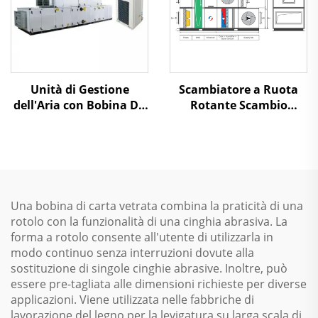
Unità di Gestione
Scambiatore a Ruota
dell'Aria con Bobina DX
Rotante Scambio
per la Purificazione
Termico Aria-Aria
Recupero Calore Unità
di Trattamento dell'Aria
Una bobina di carta vetrata combina la praticità di una
rotolo con la funzionalità di una cinghia abrasiva. La
forma a rotolo consente all'utente di utilizzarla in
modo continuo senza interruzioni dovute alla
sostituzione di singole cinghie abrasive. Inoltre, può
essere pre-tagliata alle dimensioni richieste per diverse
applicazioni. Viene utilizzata nelle fabbriche di
lavorazione del legno per la levigatura su larga scala di