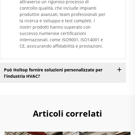
attraverso un rigoroso processo di
controllo qualità, che include impianti
produttivi avanzati, team professionali per
la ricerca e sviluppo e test completi. I
nostri prodotti hanno superato con
successo numerose certificazioni
internazionali, come ISO9001, ISO14001 e
CE, assicurando affidabilità e prestazioni.
Può Holtop fornire soluzioni personalizzate per
l'industria HVAC?
Articoli correlati