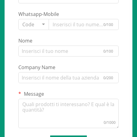
Whatsapp-Mobile
Code
0/100
Nome
0/100
Company Name
0/200
Message
0/1000