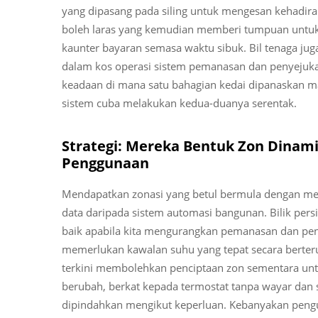
yang dipasang pada siling untuk mengesan kehadir
boleh laras yang kemudian memberi tumpuan untuk 
kaunter bayaran semasa waktu sibuk. Bil tenaga jug
dalam kos operasi sistem pemanasan dan penyejukan
keadaan di mana satu bahagian kedai dipanaskan m
sistem cuba melakukan kedua-duanya serentak.
Strategi: Mereka Bentuk Zon Dinam
Penggunaan
Mendapatkan zonasi yang betul bermula dengan me
data daripada sistem automasi bangunan. Bilik pers
baik apabila kita mengurangkan pemanasan dan penye
memerlukan kawalan suhu yang tepat secara berter
terkini membolehkan penciptaan zon sementara untu
berubah, berkat kepada termostat tanpa wayar dan 
dipindahkan mengikut keperluan. Kebanyakan pen