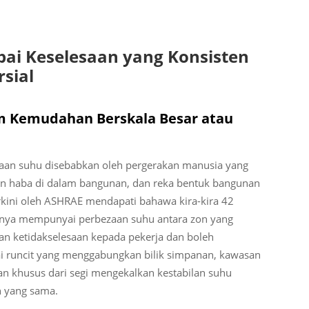
ai Keselesaan yang Konsisten
sial
m Kemudahan Berskala Besar atau
aan suhu disebabkan oleh pergerakan manusia yang
kan haba di dalam bangunan, dan reka bentuk bangunan
rkini oleh ASHRAE mendapati bahawa kira-kira 42
arnya mempunyai perbezaan suhu antara zon yang
kan ketidakselesaan kepada pekerja dan boleh
dai runcit yang menggabungkan bilik simpanan, kawasan
 khusus dari segi mengekalkan kestabilan suhu
n yang sama.