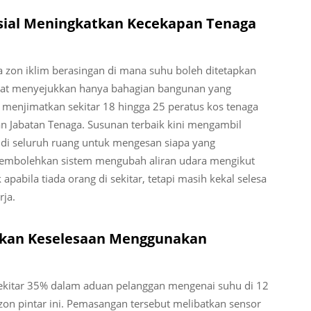
ial Meningkatkan Kecekapan Tenaga
 zon iklim berasingan di mana suhu boleh ditetapkan
rikat menyejukkan hanya bahagian bangunan yang
menjimatkan sekitar 18 hingga 25 peratus kos tenaga
n Jabatan Tenaga. Susunan terbaik kini mengambil
 di seluruh ruang untuk mengesan siapa yang
 membolehkan sistem mengubah aliran udara mengikut
apabila tiada orang di sekitar, tetapi masih kekal selesa
rja.
atkan Keselesaan Menggunakan
ekitar 35% dalam aduan pelanggan mengenai suhu di 12
on pintar ini. Pemasangan tersebut melibatkan sensor