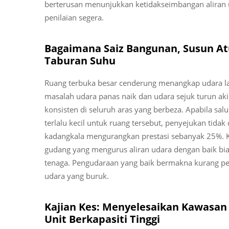
berterusan menunjukkan ketidakseimbangan aliran
penilaian segera.
Bagaimana Saiz Bangunan, Susun At
Taburan Suhu
Ruang terbuka besar cenderung menangkap udara l
masalah udara panas naik dan udara sejuk turun ak
konsisten di seluruh aras yang berbeza. Apabila sal
terlalu kecil untuk ruang tersebut, penyejukan tida
kadangkala mengurangkan prestasi sebanyak 25%. 
gudang yang mengurus aliran udara dengan baik bi
tenaga. Pengudaraan yang baik bermakna kurang p
udara yang buruk.
Kajian Kes: Menyelesaikan Kawasan
Unit Berkapasiti Tinggi