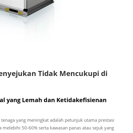
Penyejukan Tidak Mencukupi di
al yang Lemah dan Ketidakefisienan
il tenaga yang meningkat adalah petunjuk utama prestasi
a melebihi 50-60% serta kawasan panas atau sejuk yang