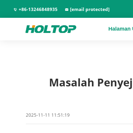
+86-13246848935
[email protected]
Halaman
Masalah Penye
2025-11-11 11:51:19