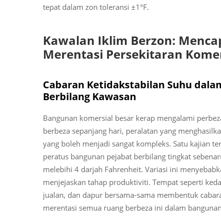
tepat dalam zon toleransi ±1°F.
Kawalan Iklim Berzon: Mencap
Merentasi Persekitaran Komer
Cabaran Ketidakstabilan Suhu dala
Berbilang Kawasan
Bangunan komersial besar kerap mengalami perbez
berbeza sepanjang hari, peralatan yang menghasil
yang boleh menjadi sangat kompleks. Satu kajian te
peratus bangunan pejabat berbilang tingkat seben
melebihi 4 darjah Fahrenheit. Variasi ini menyebab
menjejaskan tahap produktiviti. Tempat seperti ke
jualan, dan dapur bersama-sama membentuk cabaran
merentasi semua ruang berbeza ini dalam banguna