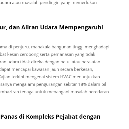
 udara atau masalah pendingin yang memerlukan
ur, dan Aliran Udara Mempengaruhi
ama di penjuru, manakala bangunan tinggi menghadapi
ibat kesan cerobong serta pemanasan yang tidak
uran udara tidak direka dengan betul atau peralatan
k dapat mencapai kawasan jauh secara berkesan,
Kajian terkini mengenai sistem HVAC menunjukkan
asanya mengalami pengurangan sekitar 18% dalam bil
embaziran tenaga untuk menangani masalah peredaran
 Panas di Kompleks Pejabat dengan