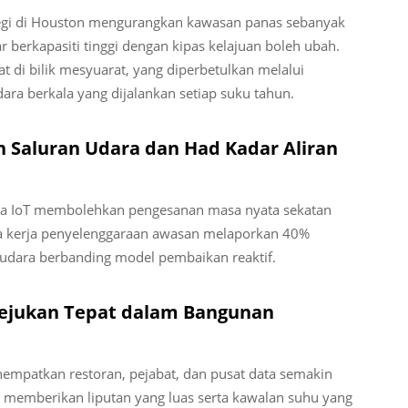
segi di Houston mengurangkan kawasan panas sebanyak
berkapasiti tinggi dengan kipas kelajuan boleh ubah.
t di bilik mesyuarat, yang diperbetulkan melalui
ara berkala yang dijalankan setiap suku tahun.
 Saluran Udara dan Had Kadar Aliran
aga IoT membolehkan pengesanan masa nyata sekatan
a kerja penyelenggaraan awasan melaporkan 40%
 udara berbanding model pembaikan reaktif.
yejukan Tepat dalam Bangunan
mpatkan restoran, pejabat, dan pusat data semakin
memberikan liputan yang luas serta kawalan suhu yang