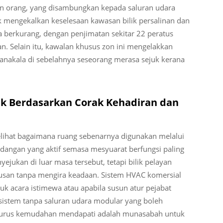
an orang, yang disambungkan kepada saluran udara
mengekalkan keselesaan kawasan bilik persalinan dan
a berkurang, dengan penjimatan sekitar 22 peratus
. Selain itu, kawalan khusus zon ini mengelakkan
anakala di sebelahnya seseorang merasa sejuk kerana
ik Berdasarkan Corak Kehadiran dan
lihat bagaimana ruang sebenarnya digunakan melalui
idangan yang aktif semasa mesyuarat berfungsi paling
jukan di luar masa tersebut, tetapi bilik pelayan
usan tanpa mengira keadaan. Sistem HVAC komersial
k acara istimewa atau apabila susun atur pejabat
sistem tanpa saluran udara modular yang boleh
gurus kemudahan mendapati adalah munasabah untuk