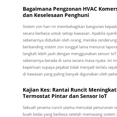
Bagaimana Pengzonan HVAC Komers
dan Keselesaan Penghuni
Sistem zon hari ini membahagikan bangunan kepada
secara berbeza untuk setiap kawasan. Apabila sya
sebenarnya diduduki oleh orang, mereka cenderung 
berbanding sistem zon tunggal lama menurut lapora
langkah lebih jauh dengan menggunakan sensor IoT
sebenarnya berada di sana secara masa nyata. Ini
keperluan supaya pejabat tidak menjadi terlalu sejuk 
di kawasan yang paling banyak digunakan oleh peke
Kajian Kes: Rantai Runcit Meningk
Termostat Pintar dan Sensor IoT
Sebuah jenama runcit utama mencatat penurunan s
buah kedai yang berbeza setelah memasang sistem z