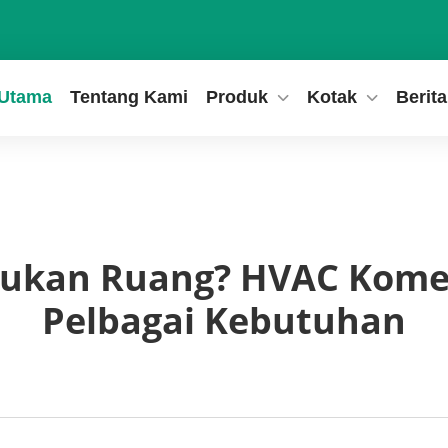
 Utama
Tentang Kami
Produk
Kotak
Berita
jukan Ruang? HVAC Kome
Pelbagai Kebutuhan