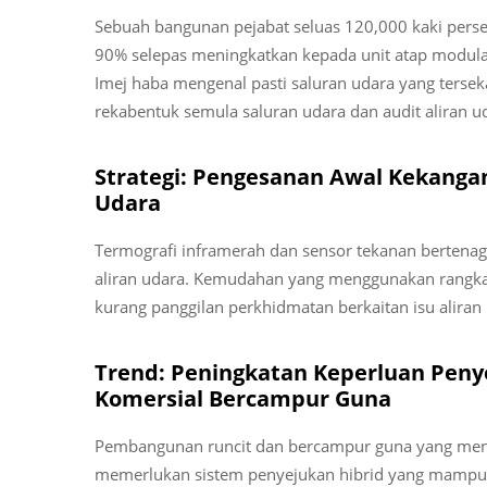
Sebuah bangunan pejabat seluas 120,000 kaki per
90% selepas meningkatkan kepada unit atap modular 
Imej haba mengenal pasti saluran udara yang terseka
rekabentuk semula saluran udara dan audit aliran ud
Strategi: Pengesanan Awal Kekangan
Udara
Termografi inframerah dan sensor tekanan berten
aliran udara. Kemudahan yang menggunakan rangk
kurang panggilan perkhidmatan berkaitan isu aliran
Trend: Peningkatan Keperluan Pen
Komersial Bercampur Guna
Pembangunan runcit dan bercampur guna yang mene
memerlukan sistem penyejukan hibrid yang mampu 