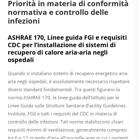
Priorità in materia di conformità
normativa e controllo delle
infezioni
ASHRAE 170, Linee guida FGI e requisiti
CDC per l’installazione di sistemi di
recupero di calore aria-aria negli
ospedali
Quando si installano sistemi di recupero energetico aria-
aria negli ospedali, è assolutamente necessario rispettare
diversi standard fondamentali. Tra questi figurano la
norma ASHRAE 170, le linee guida dell’Istituto per le
Linee Guida sulle Strutture Sanitarie (Facility Guidelines
Institute, FGI) e tutti i requisiti del CDC in materia di
controllo delle infezioni. Tali norme stabiliscono chiari
requisiti minimi di ventilazione, generalmente compresi
tra 6 e 12 ricambi d’aria all’ora nelle aree in cui i pazienti