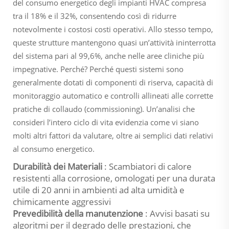
del consumo energetico degli impianti HVAC compresa
tra il 18% e il 32%, consentendo così di ridurre
notevolmente i costosi costi operativi. Allo stesso tempo,
queste strutture mantengono quasi un’attività ininterrotta
del sistema pari al 99,6%, anche nelle aree cliniche più
impegnative. Perché? Perché questi sistemi sono
generalmente dotati di componenti di riserva, capacità di
monitoraggio automatico e controlli allineati alle corrette
pratiche di collaudo (commissioning). Un’analisi che
consideri l’intero ciclo di vita evidenzia come vi siano
molti altri fattori da valutare, oltre ai semplici dati relativi
al consumo energetico.
Durabilità dei Materiali
: Scambiatori di calore
resistenti alla corrosione, omologati per una durata
utile di 20 anni in ambienti ad alta umidità e
chimicamente aggressivi
Prevedibilità della manutenzione
: Avvisi basati su
algoritmi per il degrado delle prestazioni, che