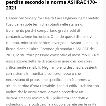
perdita secondo la norma ASHRAE 170–
2021
L'American Society for Health Care Engineering ha vietato
l'uso delle ruote termiche rotanti nelle stanze di
isolamento perché comportano gravi rischi di
contaminazione incrociata. Quando questi dispositivi
ruotano, minuscole particelle vengono trasportate da un
flusso d'aria all'altro. Secondo gli standard ASHRAE del
2021, le strutture possono consentire al massimo il 5% di
miscelazione dell'aria di scarico in aree che non sono
criticamente sensibili. Negli ambienti destinati a pazienti
con sistema immunitario compromesso o che
necessitano di protezione specifica, non è ammessa
alcuna perdita d'aria rilevabile. I codici edilizi stabiliscono
inoltre che le installazioni devono prevedere un
distanziamento minimo di 1 pollice tra i condotti e
richiedono una costruzione a doppia parete per le unità