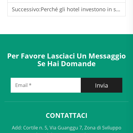
Successivo:
Perché gli hotel investono in sistemi di trattamento aria ad alto rendimento con recupero di calore?
Per Favore Lasciaci Un Messaggio
Se Hai Domande
Invia
CONTATTACI
Add: Cortile n. 5, Via Guanggu 7, Zona di Sviluppo