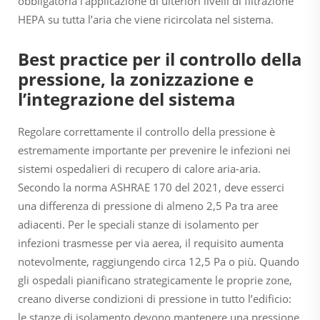
obbligatoria l’applicazione di ulteriori livelli di filtrazione
HEPA su tutta l’aria che viene ricircolata nel sistema.
Best practice per il controllo della
pressione, la zonizzazione e
l’integrazione del sistema
Regolare correttamente il controllo della pressione è
estremamente importante per prevenire le infezioni nei
sistemi ospedalieri di recupero di calore aria-aria.
Secondo la norma ASHRAE 170 del 2021, deve esserci
una differenza di pressione di almeno 2,5 Pa tra aree
adiacenti. Per le speciali stanze di isolamento per
infezioni trasmesse per via aerea, il requisito aumenta
notevolmente, raggiungendo circa 12,5 Pa o più. Quando
gli ospedali pianificano strategicamente le proprie zone,
creano diverse condizioni di pressione in tutto l’edificio:
le stanze di isolamento devono mantenere una pressione