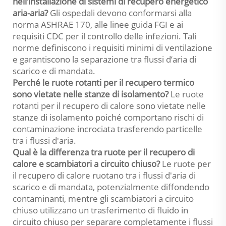
nell’installazione di sistemi di recupero energetico
aria-aria?
Gli ospedali devono conformarsi alla
norma ASHRAE 170, alle linee guida FGI e ai
requisiti CDC per il controllo delle infezioni. Tali
norme definiscono i requisiti minimi di ventilazione
e garantiscono la separazione tra flussi d’aria di
scarico e di mandata.
Perché le ruote rotanti per il recupero termico
sono vietate nelle stanze di isolamento?
Le ruote
rotanti per il recupero di calore sono vietate nelle
stanze di isolamento poiché comportano rischi di
contaminazione incrociata trasferendo particelle
tra i flussi d'aria.
Qual è la differenza tra ruote per il recupero di
calore e scambiatori a circuito chiuso?
Le ruote per
il recupero di calore ruotano tra i flussi d'aria di
scarico e di mandata, potenzialmente diffondendo
contaminanti, mentre gli scambiatori a circuito
chiuso utilizzano un trasferimento di fluido in
circuito chiuso per separare completamente i flussi