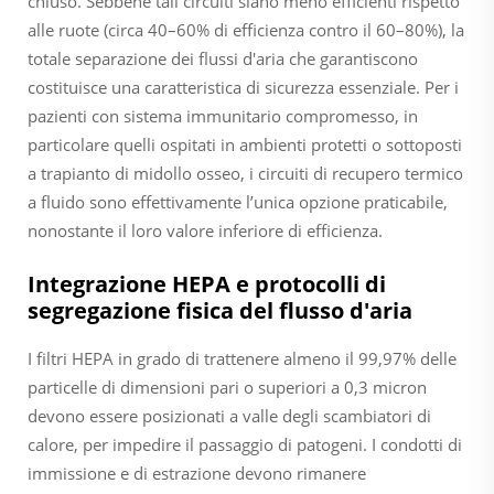
chiuso. Sebbene tali circuiti siano meno efficienti rispetto
alle ruote (circa 40–60% di efficienza contro il 60–80%), la
totale separazione dei flussi d'aria che garantiscono
costituisce una caratteristica di sicurezza essenziale. Per i
pazienti con sistema immunitario compromesso, in
particolare quelli ospitati in ambienti protetti o sottoposti
a trapianto di midollo osseo, i circuiti di recupero termico
a fluido sono effettivamente l’unica opzione praticabile,
nonostante il loro valore inferiore di efficienza.
Integrazione HEPA e protocolli di
segregazione fisica del flusso d'aria
I filtri HEPA in grado di trattenere almeno il 99,97% delle
particelle di dimensioni pari o superiori a 0,3 micron
devono essere posizionati a valle degli scambiatori di
calore, per impedire il passaggio di patogeni. I condotti di
immissione e di estrazione devono rimanere