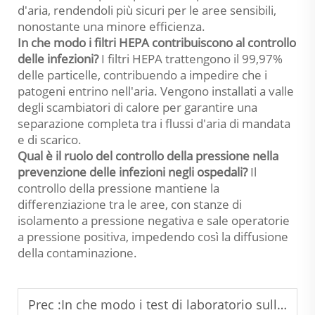
d'aria, rendendoli più sicuri per le aree sensibili,
nonostante una minore efficienza.
In che modo i filtri HEPA contribuiscono al controllo
delle infezioni?
I filtri HEPA trattengono il 99,97%
delle particelle, contribuendo a impedire che i
patogeni entrino nell'aria. Vengono installati a valle
degli scambiatori di calore per garantire una
separazione completa tra i flussi d'aria di mandata
e di scarico.
Qual è il ruolo del controllo della pressione nella
prevenzione delle infezioni negli ospedali?
Il
controllo della pressione mantiene la
differenziazione tra le aree, con stanze di
isolamento a pressione negativa e sale operatorie
a pressione positiva, impedendo così la diffusione
della contaminazione.
Prec :
In che modo i test di laboratorio sull'entalpia migliorano la qualità dei prodotti per il recupero di calore?