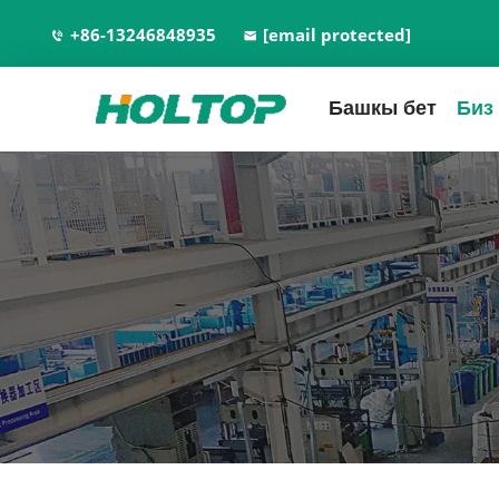
+86-13246848935
[email protected]
Башкы бет
Биз